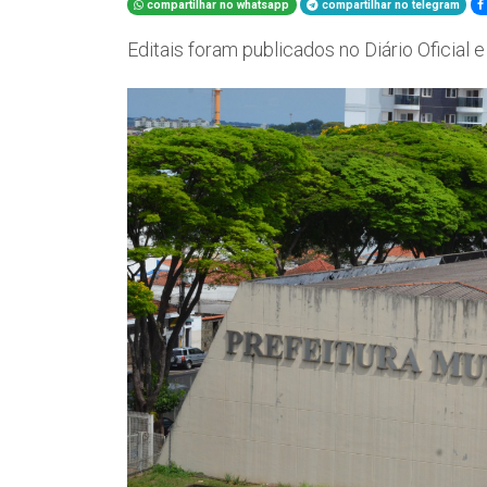
compartilhar no whatsapp
compartilhar no telegram
Editais foram publicados no Diário Oficial