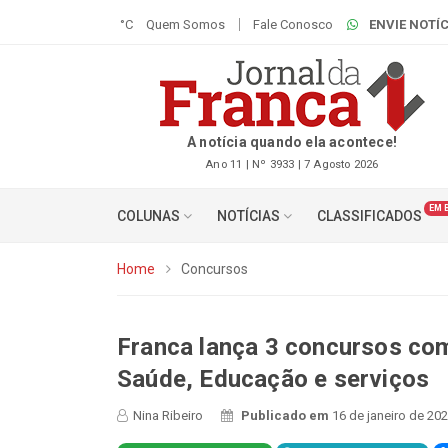
°C
Quem Somos
Fale Conosco
ENVIE NOTÍC
A notícia quando ela acontece!
Ano 11 | Nº 3933 | 7 Agosto 2026
EM 
COLUNAS
NOTÍCIAS
CLASSIFICADOS
Home
Concursos
Franca lança 3 concursos co
Saúde, Educação e serviços
Nina Ribeiro
Publicado em
16 de janeiro de 20