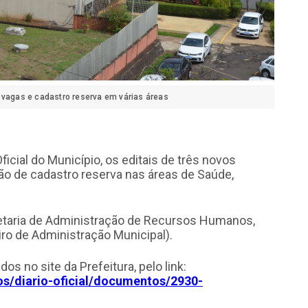
 vagas e cadastro reserva em várias áreas
ficial do Município, os editais de três novos
o de cadastro reserva nas áreas de Saúde,
etaria de Administração de Recursos Humanos,
iro de Administração Municipal).
s no site da Prefeitura, pelo link:
os/diario-oficial/documentos/2930-