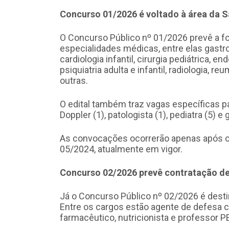
Concurso 01/2026 é voltado à área da 
O Concurso Público nº 01/2026 prevê a f
especialidades médicas, entre elas gastroe
cardiologia infantil, cirurgia pediátrica, en
psiquiatria adulta e infantil, radiologia, r
outras.
O edital também traz vagas específicas pa
Doppler (1), patologista (1), pediatra (5) e
As convocações ocorrerão apenas após 
05/2024, atualmente em vigor.
Concurso 02/2026 prevê contratação de
Já o Concurso Público nº 02/2026 é desti
Entre os cargos estão agente de defesa civ
farmacêutico, nutricionista e professor P