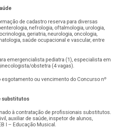
Saúde
ormação de cadastro reserva para diversas
nterologia, nefrologia, oftalmologia, urologia,
docrinologia, geriatria, neurologia, oncologia,
eumatologia, saúde ocupacional e vascular, entre
ra emergencialista pediatra (1), especialista em
 ginecologista/obstetra (4 vagas).
o esgotamento ou vencimento do Concurso nº
 substitutos
nado à contratação de profissionais substitutos.
il, auxiliar de saúde, inspetor de alunos,
EB I – Educação Musical.