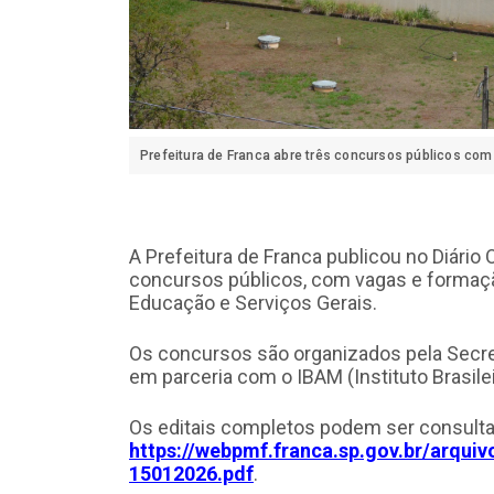
Prefeitura de Franca abre três concursos públicos com
A Prefeitura de Franca publicou no Diário O
concursos públicos, com vagas e formaçã
Educação e Serviços Gerais.
Os concursos são organizados pela Secr
em parceria com o IBAM (Instituto Brasile
Os editais completos podem ser consultado
https://webpmf.franca.sp.gov.br/arquiv
15012026.pdf
.