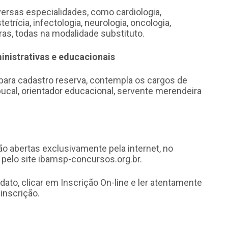
versas especialidades, como cardiologia,
tetrícia, infectologia, neurologia, oncologia,
tras, todas na modalidade substituto.
nistrativas e educacionais
ara cadastro reserva, contempla os cargos de
 bucal, orientador educacional, servente merendeira
ão abertas exclusivamente pela internet, no
, pelo site ibamsp-concursos.org.br.
ato, clicar em Inscrição On-line e ler atentamente
 inscrição.