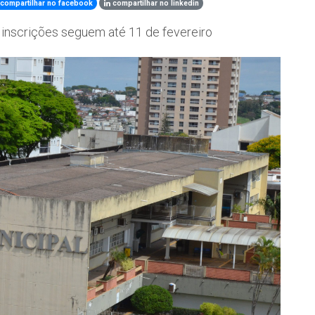
compartilhar no facebook
compartilhar no linkedin
 e inscrições seguem até 11 de fevereiro