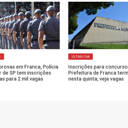
S
ÚLTIMO DIA
rovas em Franca, Polícia
Inscrições para concurso
ar de SP tem inscrições
Prefeitura de Franca ter
as para 2 mil vagas
nesta quinta; veja vagas