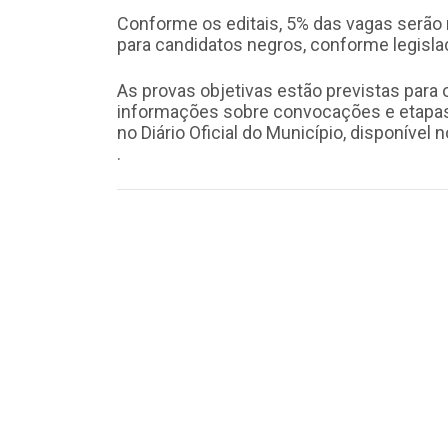
Conforme os editais, 5% das vagas serão
para candidatos negros, conforme legisla
As provas objetivas estão previstas para 
informações sobre convocações e etapas
no Diário Oficial do Município, disponível n
.