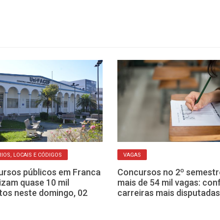
IOS, LOCAIS E CÓDIGOS
VAGAS
rsos públicos em Franca
Concursos no 2º semestr
izam quase 10 mil
mais de 54 mil vagas: conf
itos neste domingo, 02
carreiras mais disputadas