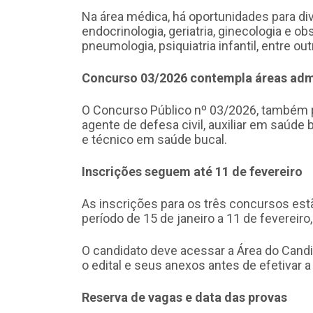
Na área médica, há oportunidades para di
endocrinologia, geriatria, ginecologia e obs
pneumologia, psiquiatria infantil, entre ou
Concurso 03/2026 contempla áreas admi
O Concurso Público nº 03/2026, também p
agente de defesa civil, auxiliar em saúde
e técnico em saúde bucal.
Inscrições seguem até 11 de fevereiro
As inscrições para os três concursos est
período de 15 de janeiro a 11 de fevereiro
O candidato deve acessar a Área do Candid
o edital e seus anexos antes de efetivar a
Reserva de vagas e data das provas