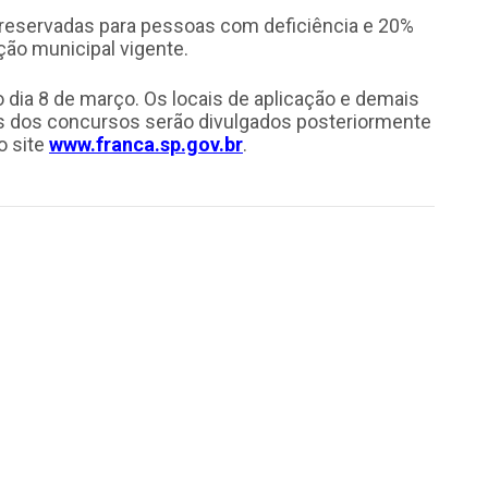
 reservadas para pessoas com deficiência e 20%
ção municipal vigente.
o dia 8 de março. Os locais de aplicação e demais
 dos concursos serão divulgados posteriormente
o site
www.franca.sp.gov.br
.