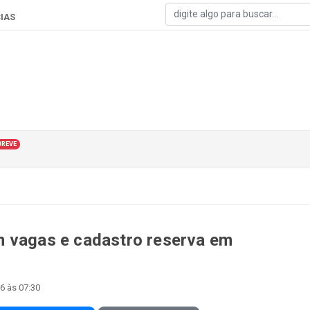
IAS
BREVE
m vagas e cadastro reserva em
26 às 07:30