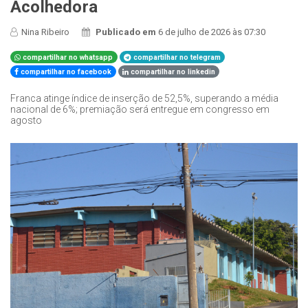
Acolhedora
Nina Ribeiro
Publicado em
6 de julho de 2026 às 07:30
compartilhar no whatsapp
compartilhar no telegram
compartilhar no facebook
compartilhar no linkedin
Franca atinge índice de inserção de 52,5%, superando a média
nacional de 6%; premiação será entregue em congresso em
agosto