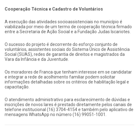
Cooperação Técnica e Cadastro de Voluntários
A execução das atividades socioassistenciais no município é
viabilizada por meio de um termo de cooperação técnica firmado
entre a Secretaria de Ação Social e a Fundação Judas Iscariotes.
O sucesso do projeto é decorrente do esforço conjunto de
voluntários, assistentes sociais do Sistema Único de Assistência
Social (SUAS), redes de garantia de direitos e magistrados da
Vara da Infância e da Juventude.
Os moradores de Franca que tenham interesse em se candidatar
e integrar a rede de acolhimento familiar podem solicitar
informações detalhadas sobre os critérios de habilitação legal e
capacitação.
O atendimento administrativo para esclarecimento de dúvidas e
inscrições de novos lares é prestado diretamente pelos canais de
telefone institucional (16) 3704-4154 e também pelo aplicativo de
mensagens WhatsApp no número (16) 99051-1001.