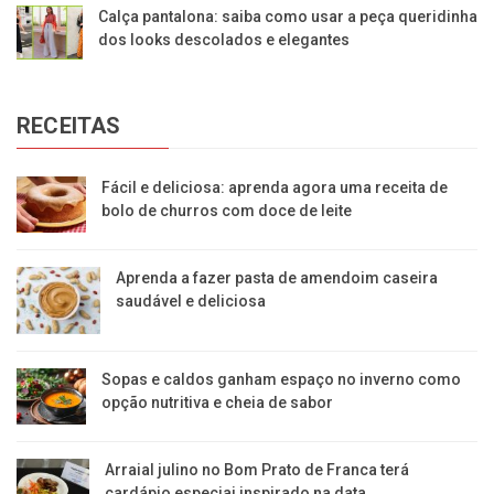
Calça pantalona: saiba como usar a peça queridinha
dos looks descolados e elegantes
RECEITAS
Fácil e deliciosa: aprenda agora uma receita de
bolo de churros com doce de leite
Aprenda a fazer pasta de amendoim caseira
saudável e deliciosa
Sopas e caldos ganham espaço no inverno como
opção nutritiva e cheia de sabor
Arraial julino no Bom Prato de Franca terá
cardápio especiai inspirado na data