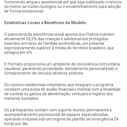
fornecendo amparo assistencial até que seja viabilizado o retorno
do menor ao núcleo biológico ou o encaminhamento para adoção
de forma excepcional.
Estatísticas Locais e Benefícios do Modelo
O panorama da assistência social aponta que Franca mantém
atualmente 52,5% das crianças e adolescentes protegidos
inseridos em lares de famílias acolhedoras, um patamar
expressivamente superior à média do território brasileiro, que
estagna em 6%.
O formato proporciona um ambiente de convivência comunitária
saudável, garantindo privacidade, atendimento personalizado e
fortalecimento de vínculos afetivos estáveis.
Os núcleos residenciais voluntários que integram o programa
recebem uma bolsa de auxílio financeiro mensal com a finalidade
de custear os gastos de alimentação, vestuário e higiene dos
menores tutelados.
Os participantes contam com suporte técnico permanente e
acompanhamento psicossocial de equipes especializadas,
operando inclusive sob um regime de plantão de emergência 24
horas por dia.