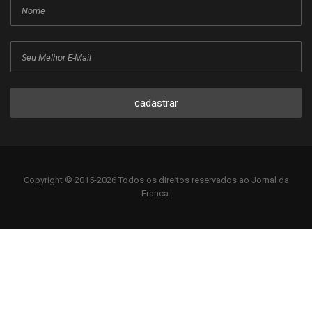
cadastrar
Copyright © 2015-2026 Todos os direitos reservados ao Jornal da
Franca.