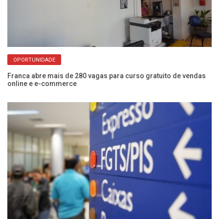
OPORTUNIDADE
sai
Franca abre mais de 280 vagas para curso gratuito de vendas
Bo
online e e-commerce
pa