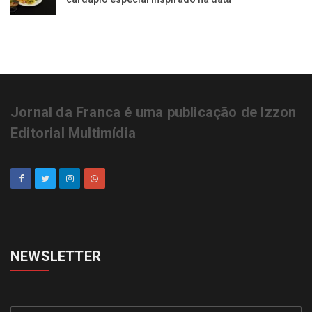
Jornal da Franca é uma publicação de Izzon
Editorial Multimídia
NEWSLETTER