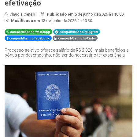
efetivação
Cláudia Canelli
Publicado em
6 de junho de 2026 às 10:00
Modificado em
12 de junho de 2026 às 10:30
compartilhar no whatsapp
compartilhar no telegram
compartilhar no facebook
compartilhar no linkedin
Processo seletivo oferece salário de R$ 2.020, mais benefícios e
bônus por desempenho, não sendo necessário ter experiência