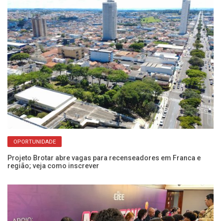
OPORTUNIDADE
Projeto Brotar abre vagas para recenseadores em Franca e
Ve
região; veja como inscrever
c