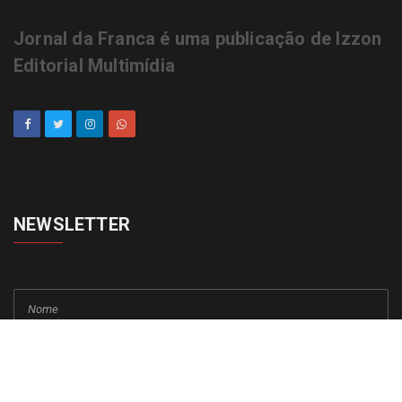
Jornal da Franca é uma publicação de Izzon
Editorial Multimídia
NEWSLETTER