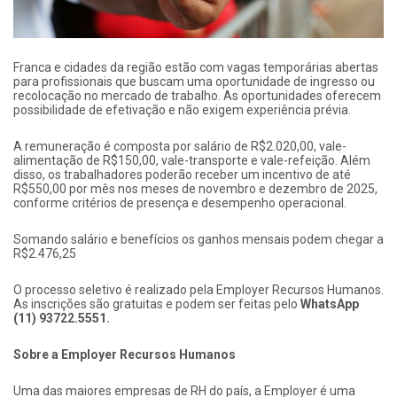
Franca e cidades da região estão com vagas temporárias abertas
para profissionais que buscam uma oportunidade de ingresso ou
recolocação no mercado de trabalho. As oportunidades oferecem
possibilidade de efetivação e não exigem experiência prévia.
A remuneração é composta por salário de R$2.020,00, vale-
alimentação de R$150,00, vale-transporte e vale-refeição. Além
disso, os trabalhadores poderão receber um incentivo de até
R$550,00 por mês nos meses de novembro e dezembro de 2025,
conforme critérios de presença e desempenho operacional.
Somando salário e benefícios os ganhos mensais podem chegar a
R$2.476,25
O processo seletivo é realizado pela Employer Recursos Humanos.
As inscrições são gratuitas e podem ser feitas pelo
WhatsApp
(11) 93722.5551.
Sobre a Employer Recursos Humanos
Uma das maiores empresas de RH do país, a Employer é uma