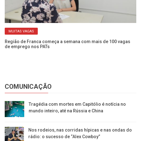
MUITAS VAGAS
Região de Franca começa a semana com mais de 100 vagas
Pr
de emprego nos PATs
Pr
COMUNICAÇÃO
Tragédia com mortes em Capitólio é notícia no
mundo inteiro, até na Rússia e China
Nos rodeios, nas corridas hípicas e nas ondas do
rádio: o sucesso de “Alex Cowboy”