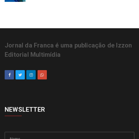
Jornal da Franca é uma publicação de Izzon
Editorial Multimídia
NEWSLETTER