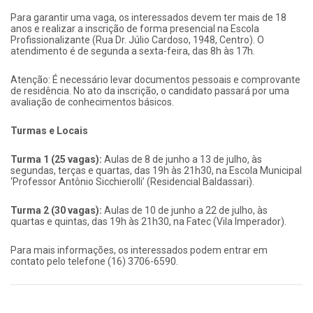
Para garantir uma vaga, os interessados devem ter mais de 18
anos e realizar a inscrição de forma presencial na Escola
Profissionalizante (Rua Dr. Júlio Cardoso, 1948, Centro). O
atendimento é de segunda a sexta-feira, das 8h às 17h.
Atenção: É necessário levar documentos pessoais e comprovante
de residência. No ato da inscrição, o candidato passará por uma
avaliação de conhecimentos básicos.
Turmas e Locais
Turma 1 (25 vagas):
Aulas de 8 de junho a 13 de julho, às
segundas, terças e quartas, das 19h às 21h30, na Escola Municipal
‘Professor Antônio Sicchierolli’ (Residencial Baldassari).
Turma 2 (30 vagas):
Aulas de 10 de junho a 22 de julho, às
quartas e quintas, das 19h às 21h30, na Fatec (Vila Imperador).
Para mais informações, os interessados podem entrar em
contato pelo telefone (16) 3706-6590.