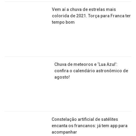
Vem aí a chuva de estrelas mais
colorida de 2021. Torça para Franca ter
tempo bom
Chuva de meteoros e ‘Lua Azul’:
confira o calendário astronômico de
agosto!
Constelação artificial de satélites
encanta os francanos: já tem app para
acompanhar