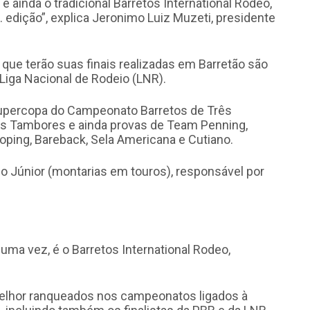
 ainda o tradicional Barretos International Rodeo,
 edição”, explica Jeronimo Luiz Muzeti, presidente
ue terão suas finais realizadas em Barretão são
a Liga Nacional de Rodeio (LNR).
Supercopa do Campeonato Barretos de Três
s Tambores e ainda provas de Team Penning,
ping, Bareback, Sela Americana e Cutiano.
o Júnior (montarias em touros), responsável por
ma vez, é o Barretos International Rodeo,
elhor ranqueados nos campeonatos ligados à