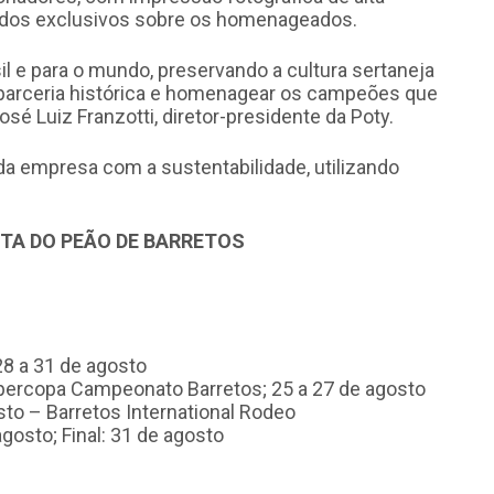
údos exclusivos sobre os homenageados.
il e para o mundo, preservando a cultura sertaneja
 parceria histórica e homenagear os campeões que
osé Luiz Franzotti, diretor-presidente da Poty.
da empresa com a sustentabilidade, utilizando
TA DO PEÃO DE BARRETOS
28 a 31 de agosto
percopa Campeonato Barretos; 25 a 27 de agosto
to – Barretos International Rodeo
agosto; Final: 31 de agosto