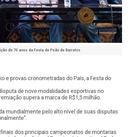
ição de 70 anos da Festa de Peão de Barretos
io e provas cronometradas do País, a Festa do
 disputa de nove modalidades esportivas no
 premiação supera a marca de R$1,5 milhão.
da mundialmente pelo alto nível de suas disputas
ionalmente”.
 finais dos principais campeonatos de montarias