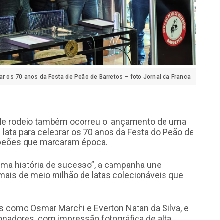
ar os 70 anos da Festa de Peão de Barretos – foto Jornal da Franca
de rodeio também ocorreu o lançamento de uma
 lata para celebrar os 70 anos da Festa do Peão de
eões que marcaram época.
ma história de sucesso”, a campanha une
 mais de meio milhão de latas colecionáveis que
como Osmar Marchi e Everton Natan da Silva, e
onadores, com impressão fotográfica de alta