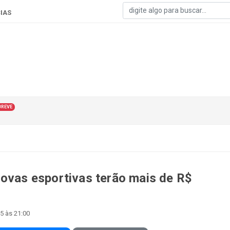
IAS
BREVE
rovas esportivas terão mais de R$
25 às 21:00