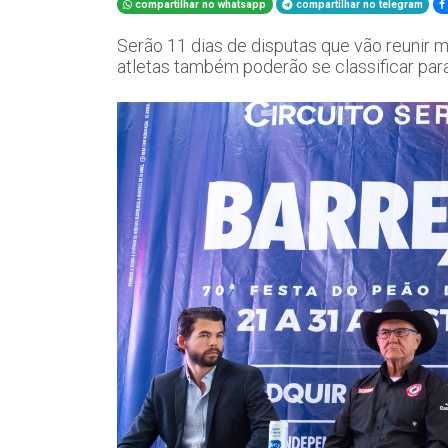
compartilhar no whatsapp
compartilhar no telegram
Serão 11 dias de disputas que vão reunir 
atletas também poderão se classificar par