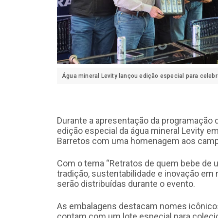
Água mineral Levity lançou edição especial para celebr
Durante a apresentação da programação 
edição especial da água mineral Levity em
Barretos com uma homenagem aos camp
Com o tema “Retratos de quem bebe de u
tradição, sustentabilidade e inovação em
serão distribuídas durante o evento.
As embalagens destacam nomes icônicos 
contam com um lote especial para coleci