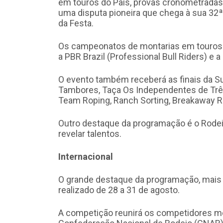
em touros do País, provas cronometradas e
uma disputa pioneira que chega à sua 32ª.
da Festa.
Os campeonatos de montarias em touros q
a PBR Brazil (Professional Bull Riders) e 
O evento também receberá as finais da 
Tambores, Taça Os Independentes de Trê
Team Roping, Ranch Sorting, Breakaway Ro
Outro destaque da programação é o Rodei
revelar talentos.
Internacional
O grande destaque da programação, mais u
realizado de 28 a 31 de agosto.
A competição reunirá os competidores m