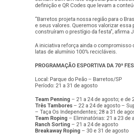
definição e QR Codes que levam a conte
“Barretos projeta nossa região para o Bras
e seus valores. Queremos valorizar essa
construíram o prestígio da festa”, afirma J
A iniciativa reforça ainda o compromisso 
latas de alumínio 100% recicláveis.
PROGRAMAÇÃO ESPORTIVA DA 70ª FES
Local: Parque do Peão – Barretos/SP
Período: 21 a 31 de agosto
Team Penning
– 21 a 24 de agosto; e de 
Três Tambores
– 22 a 24 de agosto – Su
– Taça Os Independentes; 28 a 31 de agos
Team Roping
– Eliminatórias: 21 a 23 de 
Ranch Sorting
– 21 a 24 de agosto
Breakaway Roping
– 30 e 31 de agosto