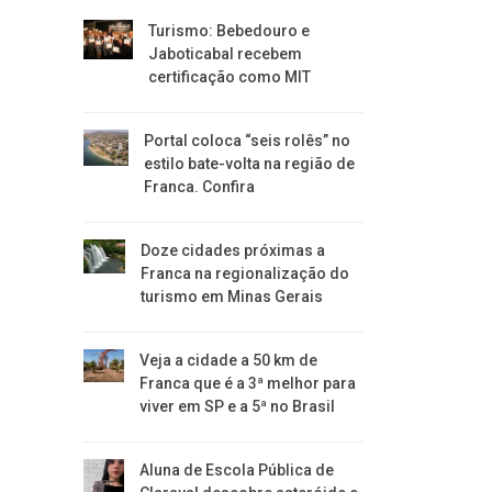
Turismo: Bebedouro e
Jaboticabal recebem
certificação como MIT
Portal coloca “seis rolês” no
estilo bate-volta na região de
Franca. Confira
​Doze cidades próximas a
Franca na regionalização do
turismo em Minas Gerais
Veja a cidade a 50 km de
Franca que é a 3ª melhor para
viver em SP e a 5ª no Brasil
Aluna de Escola Pública de