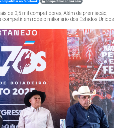
compartilhar no facebook
compartilhar no linkedin
mais de 3,5 mil competidores; Além de premiação,
a competir em rodeio milionário dos Estados Unidos