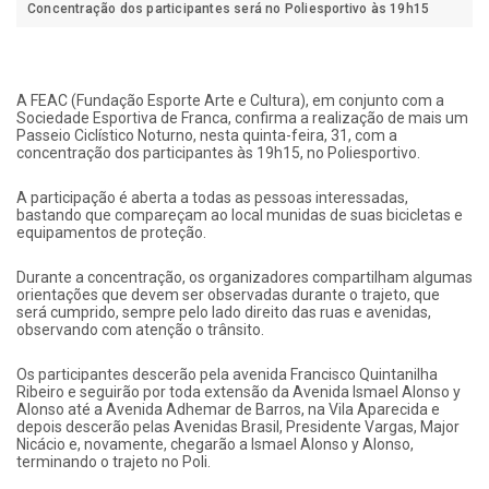
Concentração dos participantes será no Poliesportivo às 19h15
A FEAC (Fundação Esporte Arte e Cultura), em conjunto com a
Sociedade Esportiva de Franca, confirma a realização de mais um
Passeio Ciclístico Noturno, nesta quinta-feira, 31, com a
concentração dos participantes às 19h15, no Poliesportivo.
A participação é aberta a todas as pessoas interessadas,
bastando que compareçam ao local munidas de suas bicicletas e
equipamentos de proteção.
Durante a concentração, os organizadores compartilham algumas
orientações que devem ser observadas durante o trajeto, que
será cumprido, sempre pelo lado direito das ruas e avenidas,
observando com atenção o trânsito.
Os participantes descerão pela avenida Francisco Quintanilha
Ribeiro e seguirão por toda extensão da Avenida Ismael Alonso y
Alonso até a Avenida Adhemar de Barros, na Vila Aparecida e
depois descerão pelas Avenidas Brasil, Presidente Vargas, Major
Nicácio e, novamente, chegarão a Ismael Alonso y Alonso,
terminando o trajeto no Poli.