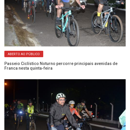
ABERTO AO PÚBLICO
Passeio Ciclístico Noturno percorre principais avenidas de
12
Franca nesta quinta-feira
qu