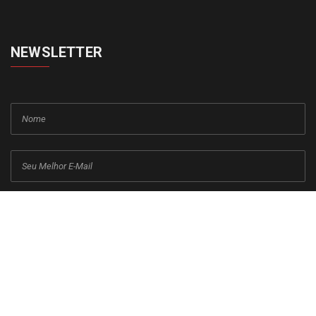
NEWSLETTER
cadastrar
Copyright © 2015-2026 Todos os direitos reservados ao Jornal da
Franca.