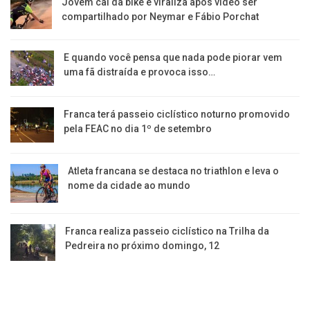
Jovem cai da bike e viraliza após vídeo ser
compartilhado por Neymar e Fábio Porchat
E quando você pensa que nada pode piorar vem
uma fã distraída e provoca isso…
Franca terá passeio ciclístico noturno promovido
pela FEAC no dia 1º de setembro
Atleta francana se destaca no triathlon e leva o
nome da cidade ao mundo
Franca realiza passeio ciclístico na Trilha da
Pedreira no próximo domingo, 12