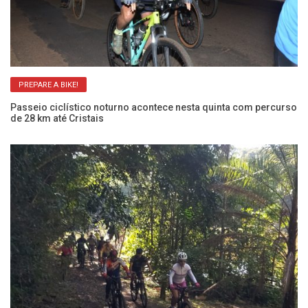
PREPARE A BIKE!
Passeio ciclístico noturno acontece nesta quinta com percurso
Vo
de 28 km até Cristais
Ve