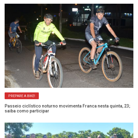
PREPARE A BIKE!
Passeio ciclístico noturno movimenta Franca nesta quinta, 23;
Pa
saiba como participar
Ca