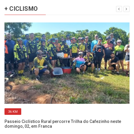
+ CICLISMO
36 KM
Passeio Ciclístico Rural percorre Trilha do Cafezinho neste
Pa
domingo, 02, em Franca
ve