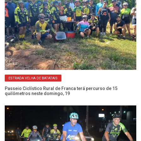
ESTRADA VELHA DE BATATAIS
nga
Passeio Ciclístico Rural de Franca terá percurso de 15
Pa
quilômetros neste domingo, 19
ne