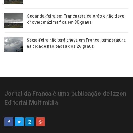
Segunda-feira em Franca terá calorão e não deve
chover; máxima fica em 30 graus
Sexta-feira não terá chuva em Franca: temperatura
na cidade não passa dos 26 graus
Jornal da Franca é uma publicação de Izzon
Editorial Multimídia