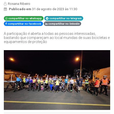
Rosana Ribeiro
Publicado em
31 de agosto de 2023 às 11:30
compartilhar no whatsapp
compartilhar no telegram
compartilhar no facebook
compartilhar no linkedin
A participação é aberta a todas as pessoas interessadas,
bastando que compareçam ao local munidas de suas bicicletas e
equipamentos de proteção