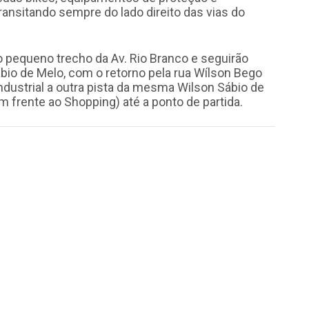
ansitando sempre do lado direito das vias do
ão pequeno trecho da Av. Rio Branco e seguirão
io de Melo, com o retorno pela rua Wílson Bego
Industrial a outra pista da mesma Wilson Sábio de
 frente ao Shopping) até a ponto de partida.