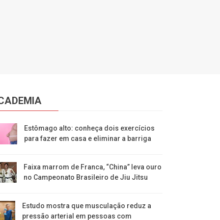
CADEMIA
Estômago alto: conheça dois exercícios
para fazer em casa e eliminar a barriga
Faixa marrom de Franca, “China” leva ouro
no Campeonato Brasileiro de Jiu Jitsu
Estudo mostra que musculação reduz a
pressão arterial em pessoas com