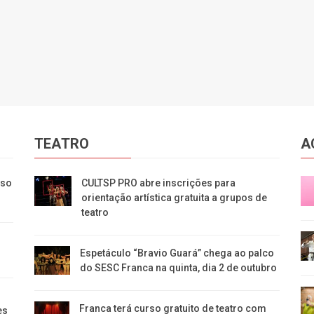
TEATRO
A
eso
CULTSP PRO abre inscrições para
orientação artística gratuita a grupos de
teatro
Espetáculo “Bravio Guará” chega ao palco
do SESC Franca na quinta, dia 2 de outubro
Franca terá curso gratuito de teatro com
es