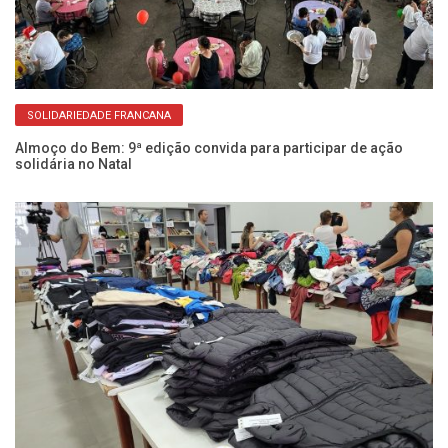
SOLIDARIEDADE FRANCANA
Almoço do Bem: 9ª edição convida para participar de ação
FU
solidária no Natal
C