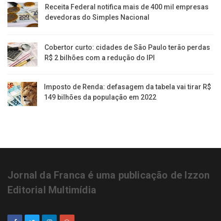
Receita Federal notifica mais de 400 mil empresas
devedoras do Simples Nacional
Cobertor curto: cidades de São Paulo terão perdas
R$ 2 bilhões com a redução do IPI
Imposto de Renda: defasagem da tabela vai tirar R$
149 bilhões da população em 2022
Jornal da Franca é uma publicação de Izzon
Editorial Multimídia