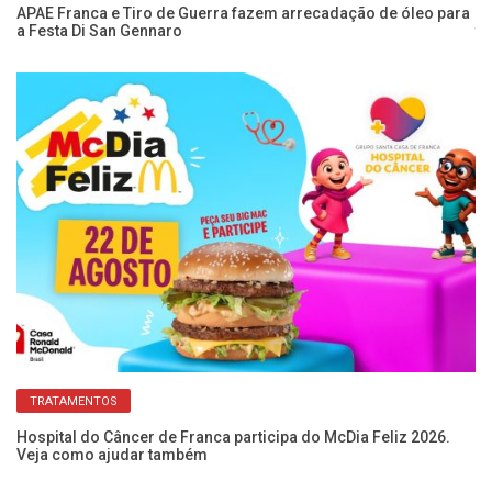
APAE Franca e Tiro de Guerra fazem arrecadação de óleo para
A 
a Festa Di San Gennaro
tr
TRATAMENTOS
Hospital do Câncer de Franca participa do McDia Feliz 2026.
Fe
Veja como ajudar também
sa