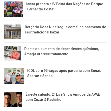
Iansa prepara a IV Festa das Nações no Parque
‘Fernando Costa’
Berçário Dona Nina segue com funcionamento de
seu tradicional bazar
Diante do aumento de dependentes químicos,
Amarja oferece tratamento
ICOL abre 95 vagas após parceria com Senai,
Sebrae e Senac
É neste sábado, 2ª Live Show Amigos da APAE
com Cezar & Paulinho