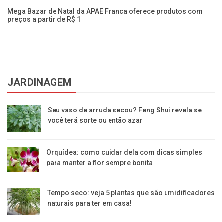
Mega Bazar de Natal da APAE Franca oferece produtos com
Ba
preços a partir de R$ 1
pe
JARDINAGEM
Seu vaso de arruda secou? Feng Shui revela se
você terá sorte ou então azar
Orquídea: como cuidar dela com dicas simples
para manter a flor sempre bonita
Tempo seco: veja 5 plantas que são umidificadores
naturais para ter em casa!