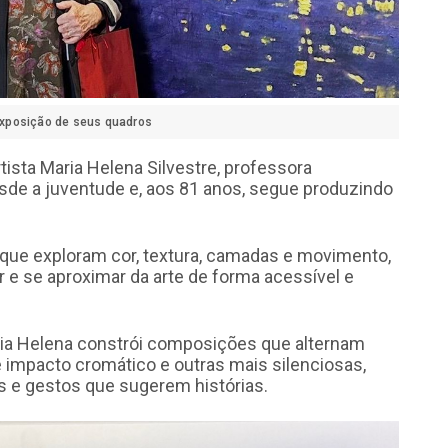
 exposição de seus quadros
tista Maria Helena Silvestre, professora
esde a juventude e, aos 81 anos, segue produzindo
s que exploram cor, textura, camadas e movimento,
r e se aproximar da arte de forma acessível e
a Helena constrói composições que alternam
e impacto cromático e outras mais silenciosas,
e gestos que sugerem histórias.