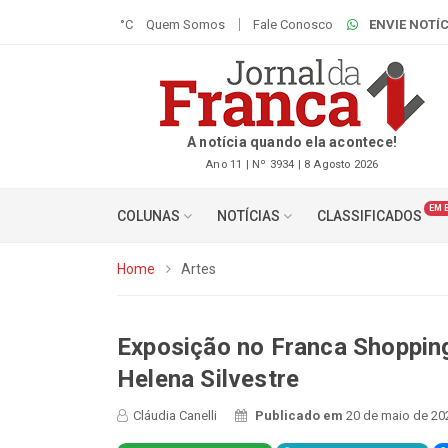
°C
Quem Somos
Fale Conosco
ENVIE NOTÍC
A notícia quando ela acontece!
Ano 11 | Nº 3934 | 8 Agosto 2026
EM 
COLUNAS
NOTÍCIAS
CLASSIFICADOS
Home
Artes
Exposição no Franca Shopping
Helena Silvestre
Cláudia Canelli
Publicado em
20 de maio de 20