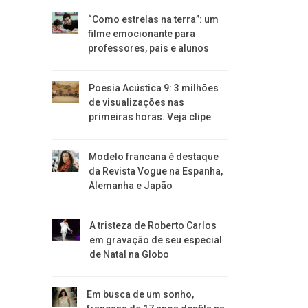
“Como estrelas na terra”: um
filme emocionante para
professores, pais e alunos
Poesia Acústica 9: 3 milhões
de visualizações nas
primeiras horas. Veja clipe
Modelo francana é destaque
da Revista Vogue na Espanha,
Alemanha e Japão
A tristeza de Roberto Carlos
em gravação de seu especial
de Natal na Globo
Em busca de um sonho,