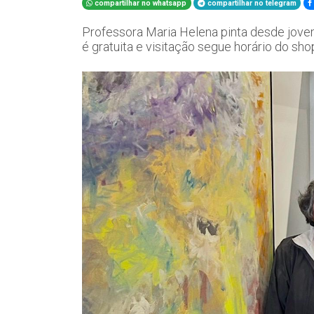
compartilhar no whatsapp
compartilhar no telegram
Professora Maria Helena pinta desde jove
é gratuita e visitação segue horário do sh