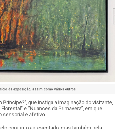
nício da exposição, assim como vários outros
Príncipe?”, que instiga a imaginação do visitante,
Florestal” e “Nuances da Primavera”, em que
sensorial e afetivo.
elo conjunto apresentado, mas também pela