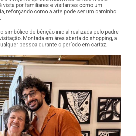
 é vista por familiares e visitantes como um
cia, reforçando como a arte pode ser um caminho
.
simbólico de bênção inicial realizada pelo padre
 visitação. Montada em área aberta do shopping, a
 qualquer pessoa durante o período em cartaz.