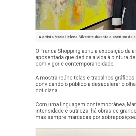
A artista Maria Helena Silvestre durante a abertura da
O Franca Shopping abriu a exposição da ar
aposentada que dedica a vida à pintura d
com vigor e contemporaneidade.
A mostra reúne telas e trabalhos gráfico
convidando o público a desacelerar o olha
cotidiana.
Com uma linguagem contemporânea, Mari
intensidade e sutileza: há obras de grand
mas sempre marcadas por sobreposições 