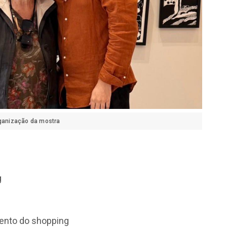
rganização da mostra
g
mento do shopping