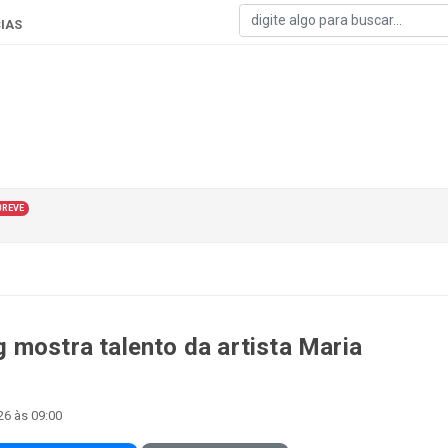
IAS
BREVE
 mostra talento da artista Maria
26 às 09:00