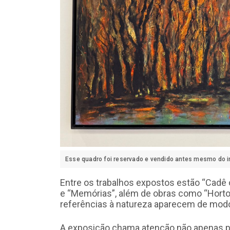
Esse quadro foi reservado e vendido antes mesmo do i
Entre os trabalhos expostos estão “Cadê o 
e “Memórias”, além de obras como “Horto 
referências à natureza aparecem de modo 
A exposição chama atenção não apenas p