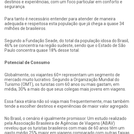
destinos e experiências, com um foco particular em conforto e
segurança.
Para tanto é necessário entender para atender de maneira
adequada e respeitosa esta população que já chega a quase 34
milhões de brasileiros.
Segundo a Fundação Seade, do total da população idosa do Brasil,
46% se concentra na região sudeste, sendo que o Estado de São
Paulo concentra quase 18% desse total.
Potencial de Consumo
Globalmente, os viajantes 60+ representam um segmento de
mercado muito lucrativo. Segundo a Organização Mundial do
Turismo (OMT), os turistas com 60 anos ou mais gastam, em
média, 30% a mais do que seus colegas mais jovens em viagens.
Essa faixa etária não só viaja mais frequentemente, mas também
tende a escolher destinos e experiências de maior valor agregado.
No Brasil, o cenário é igualmente promissor. Um estudo realizado
pela Associação Brasileira de Agências de Viagens (ABAV)
revelou que os turistas brasileiros com mais de 60 anos têm um
gasto médio 25% maior em viagens comparado com outras faixas