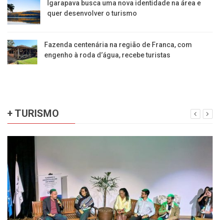
​Igarapava busca uma nova identidade na área e
quer desenvolver o turismo
Fazenda centenária na região de Franca, com
engenho à roda d’água, recebe turistas
+ TURISMO