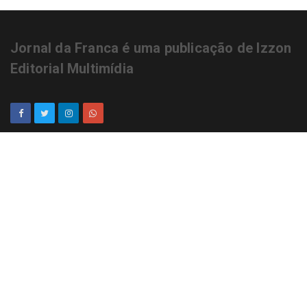
Jornal da Franca é uma publicação de Izzon
Editorial Multimídia
NEWSLETTER