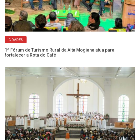
CIDADES
1º Fórum de Turismo Rural da Alta Mogiana atua para
Tu
fortalecer a Rota do Café
de