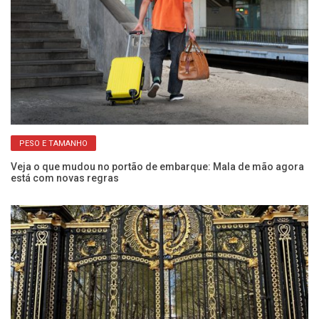
PESO E TAMANHO
Veja o que mudou no portão de embarque: Mala de mão agora
Um
está com novas regras
Vi