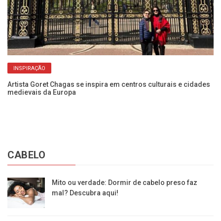
INSPIRAÇÃO
Artista Goret Chagas se inspira em centros culturais e cidades
Sa
medievais da Europa
se
CABELO
Mito ou verdade: Dormir de cabelo preso faz
mal? Descubra aqui!