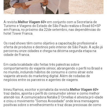
A revista
Melhor Viagem 60+
em conjunto com a Secretaria de
Turismo e Viagens do Estado de São Paulo realiza o Road 60+SP
em Franca, no próximo dia 22de setembro, nas dependências do
hotel Tower Franca.
Os road shows têm como objetivo a capacitação profissional e
oferta de produtos e destinos pelo interior de São Paulo. A ação já
percorreu onze cidades e chega na décima segunda etapa na
cidade de Franca.
Em cada localidade são feitas três palestras sobre
comportamento do viajante sênior, abrangendo o perfil no Brasil e
no mundo, incluindo hábitos de consumo e como atrair este
viajante através do marketing digital. Além de rodadas de
negócios entre os parceiros e agentes de viagens.
Irineu Ramos, escritor e jornalista da revista
Melhor Viagem 60+
traz dados, aponta o perfil do consumidor sênior e como melhor
atendê-los. A comunicadora Natália D´Ornellas é ativista pró-idade
e criou o movimento “Somos Avosidade” onde leva mensagens
positivas sobre o envelhecimento e traz dicas preciosas de como