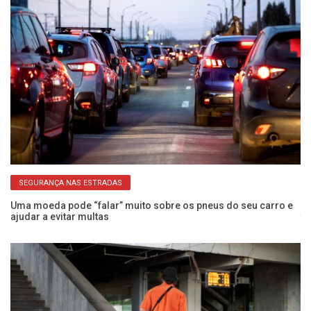
SEGURANÇA NAS ESTRADAS
Uma moeda pode “falar” muito sobre os pneus do seu carro e
Se
ajudar a evitar multas
tu