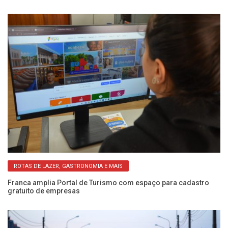
ROTAS DE LAZER, GASTRONOMIA E MAIS
Franca amplia Portal de Turismo com espaço para cadastro
Pa
gratuito de empresas
Fe