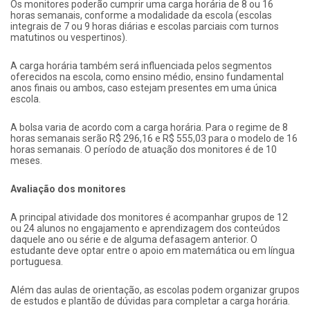
Os monitores poderão cumprir uma carga horária de 8 ou 16
horas semanais, conforme a modalidade da escola (escolas
integrais de 7 ou 9 horas diárias e escolas parciais com turnos
matutinos ou vespertinos).
A carga horária também será influenciada pelos segmentos
oferecidos na escola, como ensino médio, ensino fundamental
anos finais ou ambos, caso estejam presentes em uma única
escola.
A bolsa varia de acordo com a carga horária. Para o regime de 8
horas semanais serão R$ 296,16 e R$ 555,03 para o modelo de 16
horas semanais. O período de atuação dos monitores é de 10
meses.
Avaliação dos monitores
A principal atividade dos monitores é acompanhar grupos de 12
ou 24 alunos no engajamento e aprendizagem dos conteúdos
daquele ano ou série e de alguma defasagem anterior. O
estudante deve optar entre o apoio em matemática ou em língua
portuguesa.
Além das aulas de orientação, as escolas podem organizar grupos
de estudos e plantão de dúvidas para completar a carga horária.