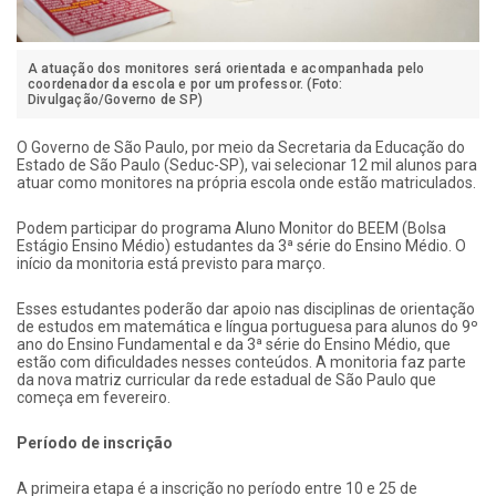
A atuação dos monitores será orientada e acompanhada pelo
coordenador da escola e por um professor. (Foto:
Divulgação/Governo de SP)
O Governo de São Paulo, por meio da Secretaria da Educação do
Estado de São Paulo (Seduc-SP), vai selecionar 12 mil alunos para
atuar como monitores na própria escola onde estão matriculados.
Podem participar do programa Aluno Monitor do BEEM (Bolsa
Estágio Ensino Médio) estudantes da 3ª série do Ensino Médio. O
início da monitoria está previsto para março.
Esses estudantes poderão dar apoio nas disciplinas de orientação
de estudos em matemática e língua portuguesa para alunos do 9º
ano do Ensino Fundamental e da 3ª série do Ensino Médio, que
estão com dificuldades nesses conteúdos. A monitoria faz parte
da nova matriz curricular da rede estadual de São Paulo que
começa em fevereiro.
Período de inscrição
A primeira etapa é a inscrição no período entre 10 e 25 de