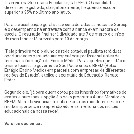
fevereiro na Secretaria Escolar Digital (SED). Os candidatos
devem ter registrado, obrigatoriamente, frequência escolar
superior a 85% no último ano letivo.
Para a classificação geral serão consideradas as notas do Saresp
e o desempenho na entrevista com a banca examinadora da
escola. O resultado final será divulgado até 7 de março e o início
da monitoria está previsto para 10 de março.
“Pela primeira vez, o aluno da rede estadual paulista terá duas
oportunidades para adquirir experiência profissional antes de
terminar a formação do Ensino Médio. Para aqueles que estão no
ensino técnico, o governo de São Paulo criou o BEEM (Bolsa
Estágio Ensino Médio) em parceria com empresas de diferentes
regiões do Estado”, explica o secretário da Educação, Renato
Feder.
Segundo ele, “já para quem optou pelos itinerários formativos de
exatas e humanas a opção é o novo programa Aluno Monitor do
BEEM. Além da vivência em sala de aula, os monitores serão de
muita importância no aprendizado e na melhoria dos índices
educacionais da nossa rede”.
Valores das bolsas