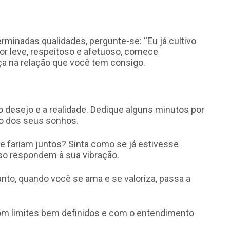
rminadas qualidades, pergunte-se: “Eu já cultivo
or leve, respeitoso e afetuoso, comece
a na relação que você tem consigo.
 o desejo e a realidade. Dedique alguns minutos por
to dos seus sonhos.
 fariam juntos? Sinta como se já estivesse
rso respondem à sua vibração.
anto, quando você se ama e se valoriza, passa a
 limites bem definidos e com o entendimento