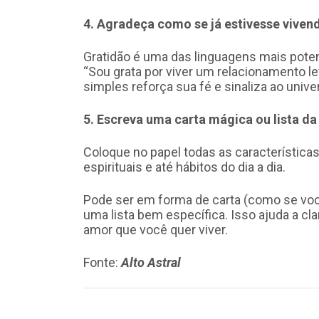
4. Agradeça como se já estivesse viven
Gratidão é uma das linguagens mais poten
“Sou grata por viver um relacionamento le
simples reforça sua fé e sinaliza ao unive
5. Escreva uma carta mágica ou lista da
Coloque no papel todas as características
espirituais e até hábitos do dia a dia.
Pode ser em forma de carta (como se vo
uma lista bem específica. Isso ajuda a cl
amor que você quer viver.
Fonte:
Alto Astral