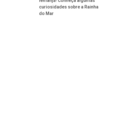
Iemanjá! Conheça algumas
curiosidades sobre a Rainha
do Mar