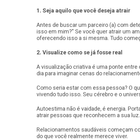
1. Seja aquilo que você deseja atrair
Antes de buscar um parceiro (a) com dete
isso em mim?” Se você quer atrair um am
oferecendo isso a si mesma. Tudo começ
2. Visualize como se já fosse real
A visualização criativa é uma ponte entre
dia para imaginar cenas do relacionamen
Como seria estar com essa pessoa? O que
vivendo tudo isso. Seu cérebro e o unive
Autoestima não é vaidade, é energia. Port
atrair pessoas que reconhecem a sua luz.
Relacionamentos saudáveis começam com
do que você realmente merece viver.