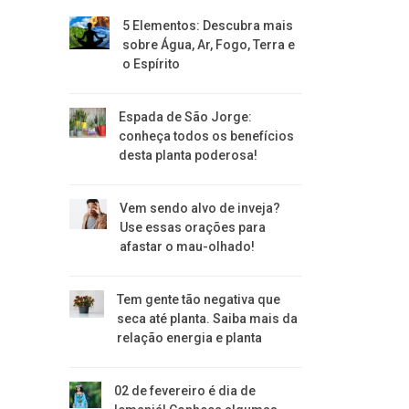
5 Elementos: Descubra mais
sobre Água, Ar, Fogo, Terra e
o Espírito
Espada de São Jorge:
conheça todos os benefícios
desta planta poderosa!
Vem sendo alvo de inveja?
Use essas orações para
afastar o mau-olhado!
Tem gente tão negativa que
seca até planta. Saiba mais da
relação energia e planta
02 de fevereiro é dia de