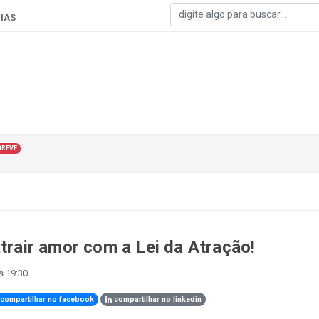
IAS
BREVE
atrair amor com a Lei da Atração!
s 19:30
compartilhar no facebook
compartilhar no linkedin