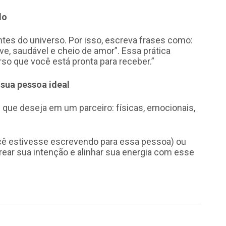
do
tes do universo. Por isso, escreva frases como:
ve, saudável e cheio de amor”. Essa prática
rso que você está pronta para receber.”
 sua pessoa ideal
 que deseja em um parceiro: físicas, emocionais,
cê estivesse escrevendo para essa pessoa) ou
arear sua intenção e alinhar sua energia com esse