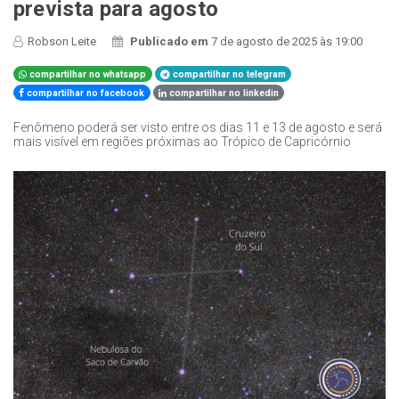
prevista para agosto
Robson Leite
Publicado em
7 de agosto de 2025 às 19:00
compartilhar no whatsapp
compartilhar no telegram
compartilhar no facebook
compartilhar no linkedin
Fenômeno poderá ser visto entre os dias 11 e 13 de agosto e será
mais visível em regiões próximas ao Trópico de Capricórnio