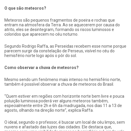
O que são meteoros?
Meteoros são pequenos fragmentos de poeira e rochas que
entram na atmosfera da Terra. Ao se aquecerem por causa do
atrito, eles se desintegram, formando os riscos luminosos e
coloridos que aparecem no céu noturno.
Segundo Rodrigo Raffa, as Perseidas recebem esse nome porque
parecem surgir da constelação de Perseus, visível no céu do
hemisfério norte logo após o pôr do sol.
Como observar a chuva de meteoros?
Mesmo sendo um fenômeno mais intenso no hemisfério norte,
também é possível observar a chuva de meteoros do Brasil.
“Quem estiver em regiões com horizonte norte bem livre e pouca
poluição luminosa poderá ver alguns meteoros também,
especialmente entre 2h e 6h da madrugada, nos dias 11 a 13 de
agosto, olhando na direção norte”, explica Raffa.
O ideal, segundo o professor, é buscar um local de céu limpo, sem
nuvens e afastado das luzes das cidades. Ele destaca que,