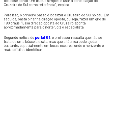
fica esse ponto. Um truque simples é usar a constelação do
Cruzeiro do Sul como referência”, explica.
Para isso, o primeiro passo é localizar o Cruzeiro do Sul no céu. Em
seguida, basta olhar na direção oposta, ou seja, fazer um giro de
180 graus. “Essa direção oposta ao Cruzeiro aponta
aproximadamente para o norte”, diz o especialista.
Segundo notícia do
portal G1
, o professor ressalta que não se
trata de uma bússola exata, mas que a técnica pode ajudar
bastante, especialmente em locais escuros, onde o horizonte é
mais difícil de identificar.