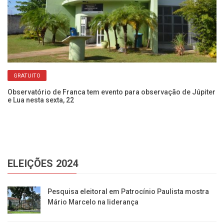
GRATUITO
Observatório de Franca tem evento para observação de Júpiter
Ac
e Lua nesta sexta, 22
c
ELEIÇÕES 2024
Pesquisa eleitoral em Patrocínio Paulista mostra
Mário Marcelo na liderança