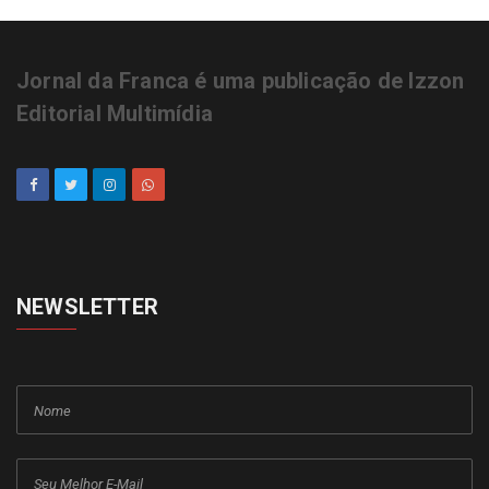
Jornal da Franca é uma publicação de Izzon
Editorial Multimídia
NEWSLETTER