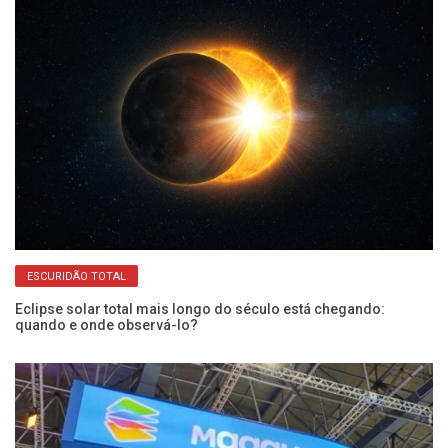
ESCURIDÃO TOTAL
Eclipse solar total mais longo do século está chegando:
Co
quando e onde observá-lo?
ma