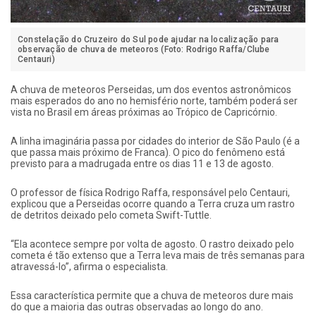
Constelação do Cruzeiro do Sul pode ajudar na localização para
observação de chuva de meteoros (Foto: Rodrigo Raffa/Clube
Centauri)
A chuva de meteoros Perseidas, um dos eventos astronômicos
mais esperados do ano no hemisfério norte, também poderá ser
vista no Brasil em áreas próximas ao Trópico de Capricórnio.
A linha imaginária passa por cidades do interior de São Paulo (é a
que passa mais próximo de Franca). O pico do fenômeno está
previsto para a madrugada entre os dias 11 e 13 de agosto.
O professor de física Rodrigo Raffa, responsável pelo Centauri,
explicou que a Perseidas ocorre quando a
Terra cruza um rastro
de detritos deixado pelo cometa Swift-Tuttle.
“Ela acontece sempre por volta de agosto. O rastro deixado pelo
cometa é tão extenso que a Terra leva mais de três semanas para
atravessá-lo”, afirma o especialista.
Essa característica permite que a chuva de meteoros dure mais
do que a maioria das outras observadas ao longo do ano.