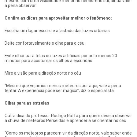
mesmo com uma visibilidade menor no hemisfério sul, ainda vale
a pena observar.
Confira as dicas para aproveitar melhor o fenômeno:
Escolha um lugar escuro e afastado das luzes urbanas
Deite confortavelmente e olhe para o céu
Evite olhar para telas ou luzes artificiais por pelo menos 20
minutos para acostumar os olhos à escuridão
Mire a visão para a direção norte no céu
“Mesmo que vejamos menos meteoros por aqui, vale a pena
tentar. A experiência pode ser mágica”, diz o especialista.
Olhar para as estrelas
Outra dica do professor Rodrigo Raffa para quem deseja observar
a chuva de meteoros Perseidas é aprender a se orientar no céu.
“Como os meteoros parecem vir da direção norte, vale saber onde