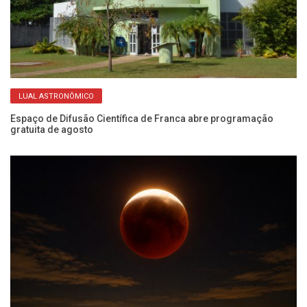
LUAL ASTRONÔMICO
no
Espaço de Difusão Científica de Franca abre programação
Ob
gratuita de agosto
di