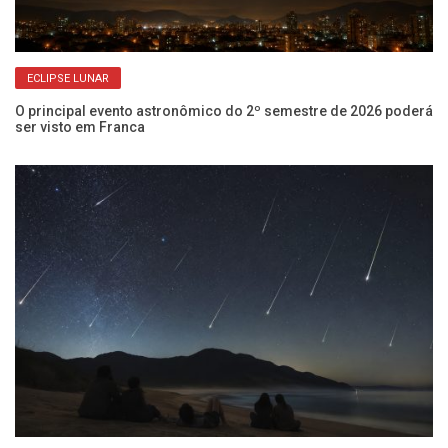
ECLIPSE LUNAR
O principal evento astronômico do 2º semestre de 2026 poderá
Co
ser visto em Franca
Fr