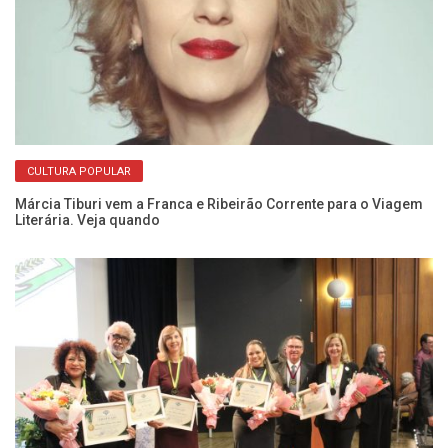
CULTURA POPULAR
Márcia Tiburi vem a Franca e Ribeirão Corrente para o Viagem
Pr
Literária. Veja quando
Fr