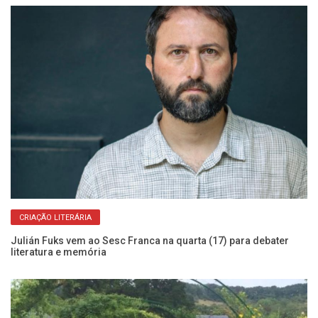
CRIAÇÃO LITERÁRIA
e
Julián Fuks vem ao Sesc Franca na quarta (17) para debater
Um
literatura e memória
ne