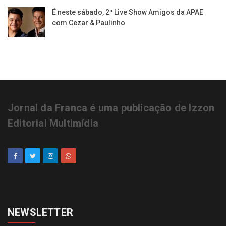
É neste sábado, 2ª Live Show Amigos da APAE
com Cezar & Paulinho
Jornal da Franca é uma publicação de Izzon
Editorial Multimídia
NEWSLETTER