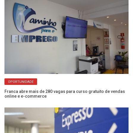
OPORTUNIDADE
sai
Franca abre mais de 280 vagas para curso gratuito de vendas
Bo
online e e-commerce
pa