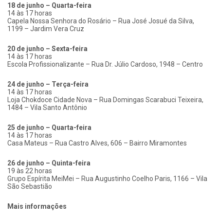
18 de junho – Quarta-feira
14 às 17 horas
Capela Nossa Senhora do Rosário – Rua José Josué da Silva,
1199 – Jardim Vera Cruz
20 de junho – Sexta-feira
14 às 17 horas
Escola Profissionalizante – Rua Dr. Júlio Cardoso, 1948 – Centro
24 de junho – Terça-feira
14 às 17 horas
Loja Chokdoce Cidade Nova – Rua Domingas Scarabuci Teixeira,
1484 – Vila Santo Antônio
25 de junho – Quarta-feira
14 às 17 horas
Casa Mateus – Rua Castro Alves, 606 – Bairro Miramontes
26 de junho – Quinta-feira
19 às 22 horas
Grupo Espírita MeiMei – Rua Augustinho Coelho Paris, 1166 – Vila
São Sebastião
Mais informações