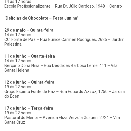
14 às 17 horas
Escola Profissionalizante – Rua Dr. Júlio Cardoso, 1948 – Centro
‘Delícias de Chocolate – Festa Junina’:
29 de maio – Quinta-feira
14 às 17 horas
CCI Fonte de Paz – Rua Eunice Carmen Rodrigues, 2625 – Jardim
Palestina
11 de junho – Quarta-feira
14 às 17 horas
Berçário Dona Nina – Rua Deoclides Barbosa Leme, 411 – Vila
Santa Helena
12 de junho – Quinta-feira
19 às 22 horas
Grupo Espírita Fonte de Paz – Rua Eduardo Azzuz, 1250 – Jardim
do Éden
17 de junho – Terça-feira
19 às 22 horas
Pastoral do Menor – Avenida Eliza Verzola Gosuen, 2724 – Vila
Santa Cruz