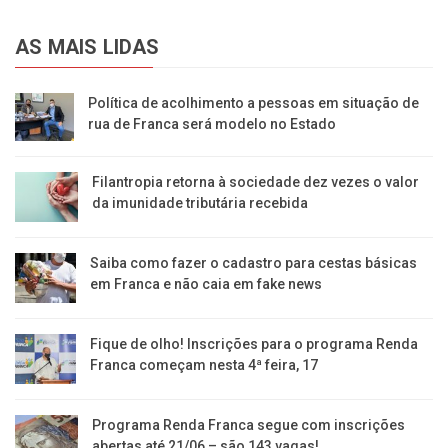
AS MAIS LIDAS
Política de acolhimento a pessoas em situação de
rua de Franca será modelo no Estado
Filantropia retorna à sociedade dez vezes o valor
da imunidade tributária recebida
Saiba como fazer o cadastro para cestas básicas
em Franca e não caia em fake news
Fique de olho! Inscrições para o programa Renda
Franca começam nesta 4ª feira, 17
Programa Renda Franca segue com inscrições
abertas até 21/06 – são 143 vagas!