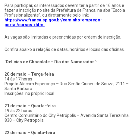
Para participar, os interessados devem ter a partir de 16 anos e
fazer a inscrição no site da Prefeitura de Franca, na aba “Escola
Profissionalizante”, ou diretamente pelo link:
https://www.franca.sp.gov.br/caminho-emprego-
portal/cursos.xhtml
.
As vagas são limitadas e preenchidas por ordem de inscrição.
Confira abaixo a relação de datas, horários e locais das oficinas.
‘Delícias de Chocolate – Dia dos Namorados’:
20 de maio – Terça-feira
14 às 17 horas
Projeto Alecrim Esperança – Rua Simão Cirineu de Souza, 2111 –
Santa Bárbara
Inscrições: no próprio local
21 de maio – Quarta-feira
19 às 22 horas
Centro Comunitário do City Petrópolis – Avenida Santa Terezinha,
830 – City Petrópolis
22 de maio – Quinta-feira