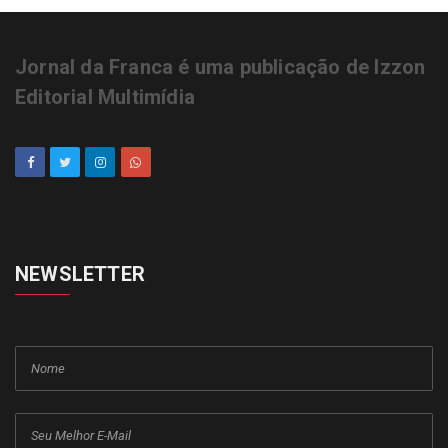
Jornal da Franca é uma publicação de Izzon
Editorial Multimídia
NEWSLETTER