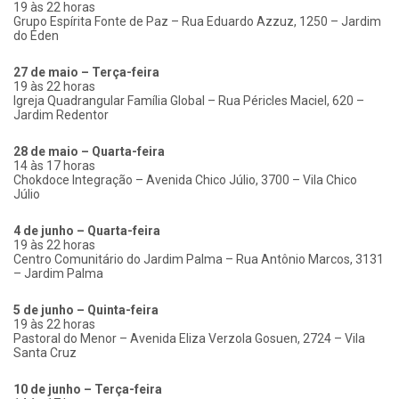
19 às 22 horas
Grupo Espírita Fonte de Paz – Rua Eduardo Azzuz, 1250 – Jardim
do Éden
27 de maio – Terça-feira
19 às 22 horas
Igreja Quadrangular Família Global – Rua Péricles Maciel, 620 –
Jardim Redentor
28 de maio – Quarta-feira
14 às 17 horas
Chokdoce Integração – Avenida Chico Júlio, 3700 – Vila Chico
Júlio
4 de junho – Quarta-feira
19 às 22 horas
Centro Comunitário do Jardim Palma – Rua Antônio Marcos, 3131
– Jardim Palma
5 de junho – Quinta-feira
19 às 22 horas
Pastoral do Menor – Avenida Eliza Verzola Gosuen, 2724 – Vila
Santa Cruz
10 de junho – Terça-feira