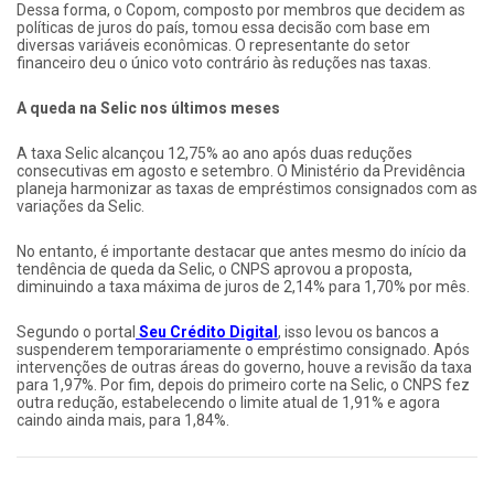
Dessa forma, o Copom, composto por membros que decidem as
políticas de juros do país, tomou essa decisão com base em
diversas variáveis econômicas. O representante do setor
financeiro deu o único voto contrário às reduções nas taxas.
A queda na Selic nos últimos meses
A taxa Selic alcançou 12,75% ao ano após duas reduções
consecutivas em agosto e setembro. O Ministério da Previdência
planeja harmonizar as taxas de empréstimos consignados com as
variações da Selic.
No entanto, é importante destacar que antes mesmo do início da
tendência de queda da Selic, o CNPS aprovou a proposta,
diminuindo a taxa máxima de juros de 2,14% para 1,70% por mês.
Segundo o portal
Seu Crédito Digital
, isso levou os bancos a
suspenderem temporariamente o empréstimo consignado. Após
intervenções de outras áreas do governo, houve a revisão da taxa
para 1,97%. Por fim, depois do primeiro corte na Selic, o CNPS fez
outra redução, estabelecendo o limite atual de 1,91% e agora
caindo ainda mais, para 1,84%.