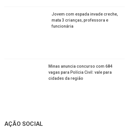
de orientação e fiscalização dos
motoristas
Jovem com espada invade creche,
mata 3 crianças, professora e
funcionária
Minas anuncia concurso com 684
vagas para Polícia Civil: vale para
cidades da região