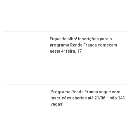
Saiba como fazer o cadastro para
cestas básicas em Franca e não caia
em fake news
Fique de olho! Inscrições para o
programa Renda Franca começam
nesta 4ª feira, 17
Programa Renda Franca segue com