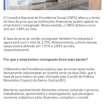
O Conselho Nacional de Previdência Social (CNPS) alterou o limite
da taxa de juros que as instituições financeiras podem aplicar no
empréstimo consignado. Nesse sentido, o CNPS definiu o novo
teto em 1,84% ao mês.
A taxa de juros do cartão consignado também foi reduzida e
agora está com o teto de 2,73%. Anteriormente, o limite dessas
taxas estava definido em 1,91% e 2,83% ao mês,
respectivamente.
Por que o empréstimo consignado ficou mais barato?
O Ministério da Previdência explicou que as novas taxas estão
diretamente relacionadas ao recente corte na taxa Selic, que é
taxa de juros básico do país, efetuado pelo Comitê de Política
Monetária (Copom) do Banco Central (BC).
Membros representando diferentes setores, incluindo o governo,
trabalhadores, aposentados e empregadores, que abrangem
comércio, indústria e setor financeiro, compõem o comitê.