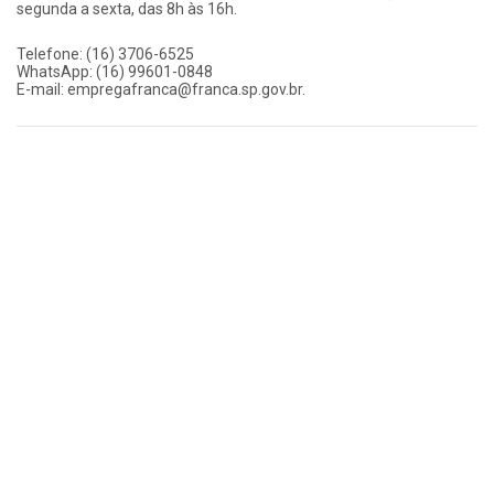
segunda a sexta, das 8h às 16h.
Telefone: (16) 3706-6525
WhatsApp: (16) 99601-0848
E-mail: empregafranca@franca.sp.gov.br.