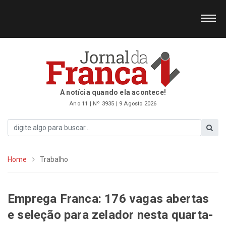
A notícia quando ela acontece!
Ano 11 | Nº 3935 | 9 Agosto 2026
Home
Trabalho
Emprega Franca: 176 vagas abertas
e seleção para zelador nesta quarta-