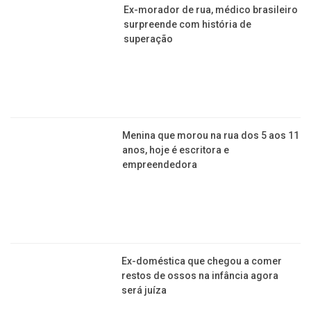
Ex-morador de rua, médico brasileiro
surpreende com história de
superação
Menina que morou na rua dos 5 aos 11
anos, hoje é escritora e
empreendedora
Ex-doméstica que chegou a comer
restos de ossos na infância agora
será juíza