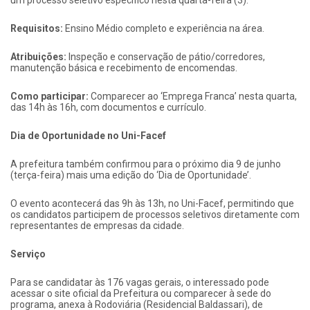
um processo seletivo específico nesta quarta-feira (3).
Requisitos:
Ensino Médio completo e experiência na área.
Atribuições:
Inspeção e conservação de pátio/corredores,
manutenção básica e recebimento de encomendas.
Como participar:
Comparecer ao ‘Emprega Franca’ nesta quarta,
das 14h às 16h, com documentos e currículo.
Dia de Oportunidade no Uni-Facef
A prefeitura também confirmou para o próximo dia 9 de junho
(terça-feira) mais uma edição do ‘Dia de Oportunidade’.
O evento acontecerá das 9h às 13h, no Uni-Facef, permitindo que
os candidatos participem de processos seletivos diretamente com
representantes de empresas da cidade.
Serviço
Para se candidatar às 176 vagas gerais, o interessado pode
acessar o site oficial da Prefeitura ou comparecer à sede do
programa, anexa à Rodoviária (Residencial Baldassari), de