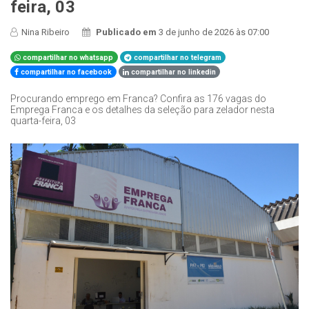
feira, 03
Nina Ribeiro
Publicado em
3 de junho de 2026 às 07:00
compartilhar no whatsapp
compartilhar no telegram
compartilhar no facebook
compartilhar no linkedin
Procurando emprego em Franca? Confira as 176 vagas do
Emprega Franca e os detalhes da seleção para zelador nesta
quarta-feira, 03