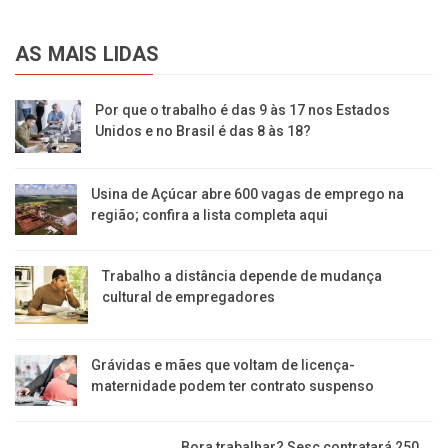
AS MAIS LIDAS
Por que o trabalho é das 9 às 17 nos Estados
Unidos e no Brasil é das 8 às 18?
Usina de Açúcar abre 600 vagas de emprego na
região; confira a lista completa aqui
Trabalho a distância depende de mudança
cultural de empregadores
Grávidas e mães que voltam de licença-
maternidade podem ter contrato suspenso
Bora trabalhar? Sesc contratará 250