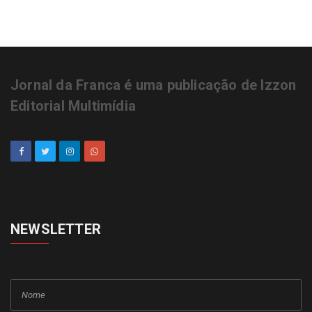
Jornal da Franca é uma publicação de Izzon
Editorial Multimídia
NEWSLETTER