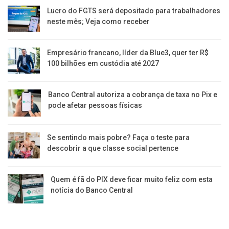
Lucro do FGTS será depositado para trabalhadores
neste mês; Veja como receber
Empresário francano, líder da Blue3, quer ter R$
100 bilhões em custódia até 2027
Banco Central autoriza a cobrança de taxa no Pix e
pode afetar pessoas físicas
Se sentindo mais pobre? Faça o teste para
descobrir a que classe social pertence
Quem é fã do PIX deve ficar muito feliz com esta
notícia do Banco Central