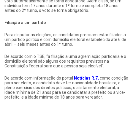
voto automaticamente se torna obrigatório. Além disso, se um
indivíduo tem 17 anos durante o 1º turno e completa 18 anos
antes do 2º turno, o voto se torna obrigatório.
Filiação a um partido
Para disputar as eleições, os candidatos precisam estar filiados a
um partido político e com domicílio eleitoral estabelecido até 6 de
abril — seis meses antes do 1º turno.
De acordo com o TSE, “a filiação a uma agremiação partidária e o
domicílio eleitoral são alguns dos requisitos previstos na
Constituição Federal para que a pessoa seja elegível”.
De acordo com informação do portal
Notícias R.7,
como condição
para ser eleito, o candidato deve ter nacionalidade brasileira, o
pleno exercício dos direitos políticos, o alistamento eleitoral, a
idade mínima de 21 anos para se candidatar a prefeito ou a vice-
prefeito, e a idade mínima de 18 anos para vereador.