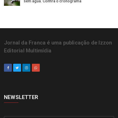
sem água. Confira o cronograma
Jornal da Franca é uma publicação de Izzon
Editorial Multimídia
NEWSLETTER