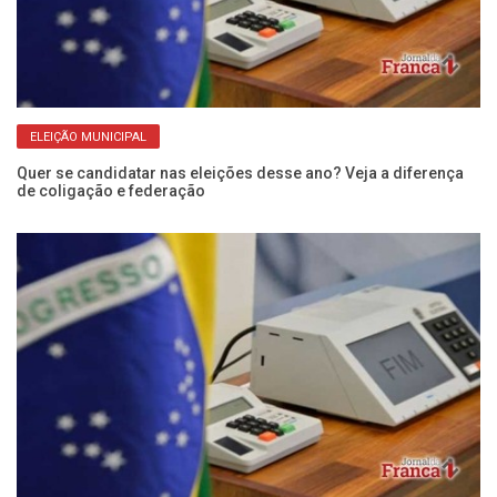
ELEIÇÃO MUNICIPAL
Quer se candidatar nas eleições desse ano? Veja a diferença
de coligação e federação
Aç
po