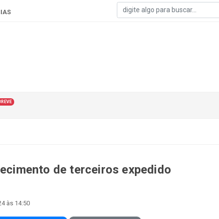
IAS
BREVE
hecimento de terceiros expedido
24 às 14:50