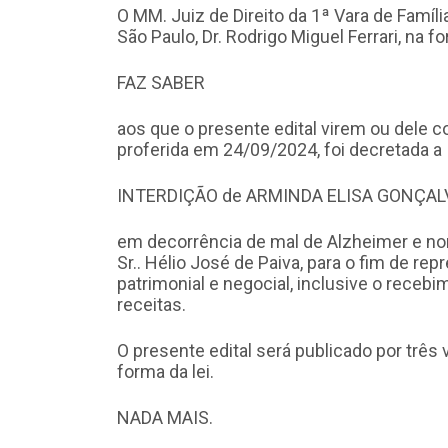
O MM. Juiz de Direito da 1ª Vara de Famíl
São Paulo, Dr. Rodrigo Miguel Ferrari, na fo
FAZ SABER
aos que o presente edital virem ou dele 
proferida em 24/09/2024, foi decretada a
INTERDIÇÃO de ARMINDA ELISA GONÇALV
em decorrência de mal de Alzheimer e n
Sr.. Hélio José de Paiva, para o fim de rep
patrimonial e negocial, inclusive o receb
receitas.
O presente edital será publicado por três 
forma da lei.
NADA MAIS.