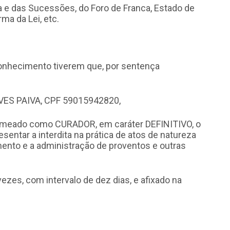
ia e das Sucessões, do Foro de Franca, Estado de
rma da Lei, etc.
conhecimento tiverem que, por sentença
ES PAIVA, CPF 59015942820,
omeado como CURADOR, em caráter DEFINITIVO, o
resentar a interdita na prática de atos de natureza
imento e a administração de proventos e outras
vezes, com intervalo de dez dias, e afixado na