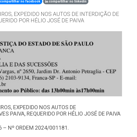
compartilhar no facebook
compartilhar no linkedin
ROS, EXPEDIDO NOS AUTOS DE INTERDIÇÃO DE
UERIDO POR HÉLIO JOSÉ DE PAIVA
ROS, EXPEDIDO NOS AUTOS DE
ES PAIVA, REQUERIDO POR HÉLIO JOSÉ DE PAIVA
6 – Nº ORDEM 2024/001181.