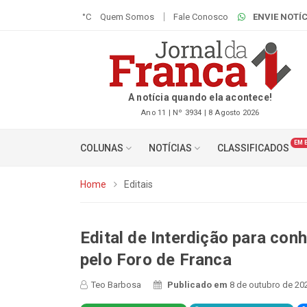
°C
Quem Somos
Fale Conosco
ENVIE NOTÍC
A notícia quando ela acontece!
Ano 11 | Nº 3934 | 8 Agosto 2026
EM 
COLUNAS
NOTÍCIAS
CLASSIFICADOS
Home
Editais
Edital de Interdição para con
pelo Foro de Franca
Teo Barbosa
Publicado em
8 de outubro de 20