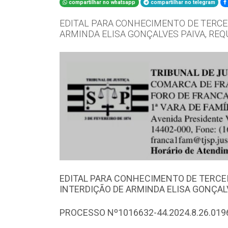
compartilhar no whatsapp
compartilhar no telegram
EDITAL PARA CONHECIMENTO DE TERCEI
ARMINDA ELISA GONÇALVES PAIVA, REQ
EDITAL PARA CONHECIMENTO DE TERCEI
INTERDIÇÃO DE ARMINDA ELISA GONÇALV
PROCESSO Nº1016632-44.2024.8.26.019