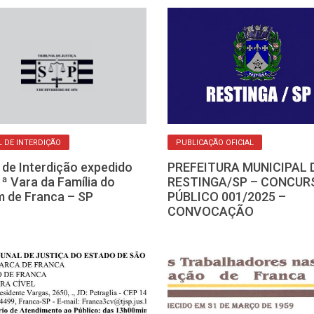
L DE INTERDIÇÃO
PUBLICAÇÃO OFICIAL
l de Interdição expedido
PREFEITURA MUNICIPAL 
1ª Vara da Família do
RESTINGA/SP – CONCUR
 de Franca – SP
PÚBLICO 001/2025 –
CONVOCAÇÃO