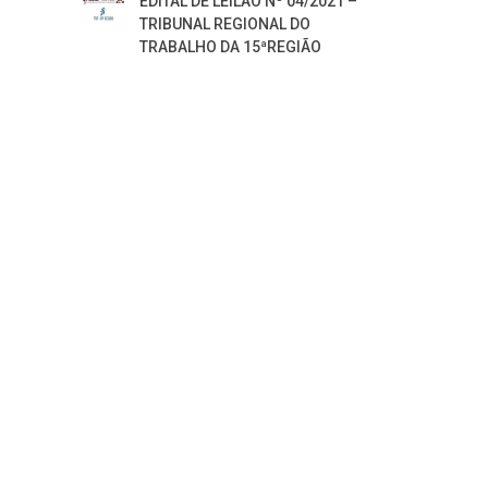
EDITAL DE LEILÃO Nº 04/2021 –
TRIBUNAL REGIONAL DO
TRABALHO DA 15ªREGIÃO