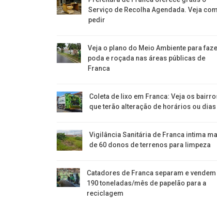
Serviço de Recolha Agendada. Veja co
pedir
Veja o plano do Meio Ambiente para faz
poda e roçada nas áreas públicas de
Franca
Coleta de lixo em Franca: Veja os bairro
que terão alteração de horários ou dias
Vigilância Sanitária de Franca intima m
de 60 donos de terrenos para limpeza
Catadores de Franca separam e vendem
190 toneladas/mês de papelão para a
reciclagem