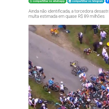
compartilhar no whatsapp
compartilhar no telegram
Ainda não identificada, a torcedora desas
multa estimada em quase R$ 89 milhões.