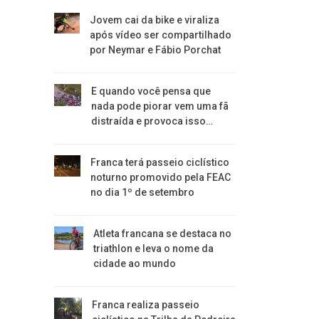
Jovem cai da bike e viraliza
após vídeo ser compartilhado
por Neymar e Fábio Porchat
E quando você pensa que
nada pode piorar vem uma fã
distraída e provoca isso…
Franca terá passeio ciclístico
noturno promovido pela FEAC
no dia 1º de setembro
Atleta francana se destaca no
triathlon e leva o nome da
cidade ao mundo
Franca realiza passeio