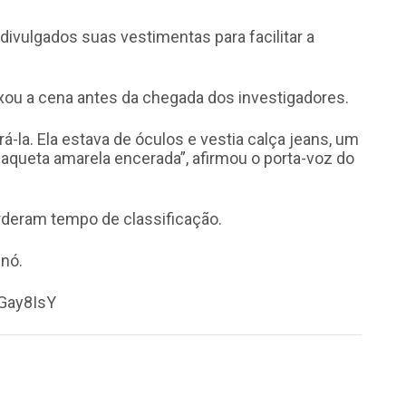
 divulgados suas vestimentas para facilitar a
xou a cena antes da chegada dos investigadores.
á-la. Ela estava de óculos e vestia calça jeans, um
jaqueta amarela encerada”, afirmou o porta-voz do
rderam tempo de classificação.
inó.
Gay8IsY