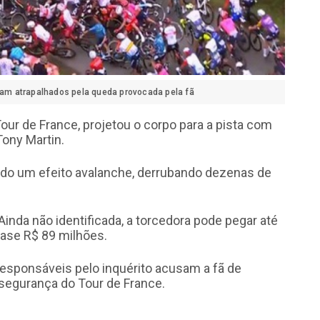
oram atrapalhados pela queda provocada pela fã
ur de France, projetou o corpo para a pista com
Tony Martin.
ando um efeito avalanche, derrubando dezenas de
 Ainda não identificada, a torcedora pode pegar até
ase R$ 89 milhões.
esponsáveis pelo inquérito acusam a fã de
segurança do Tour de France.