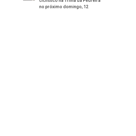
ciclístico na Trilha da Pedreira
no próximo domingo, 12