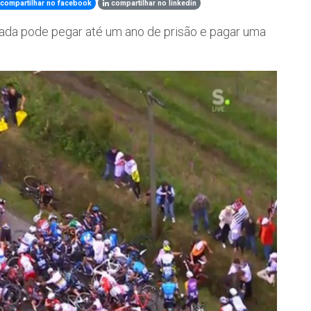
compartilhar no facebook
compartilhar no linkedin
trada pode pegar até um ano de prisão e pagar uma