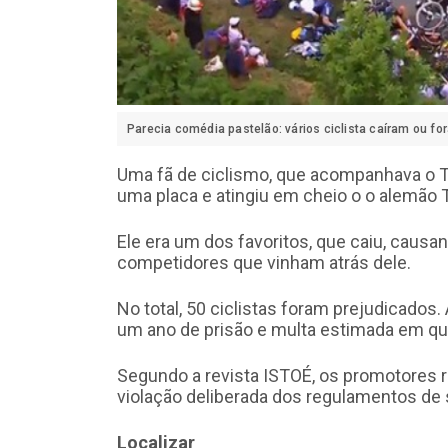
Parecia comédia pastelão: vários ciclista caíram ou f
Uma fã de ciclismo, que acompanhava o To
uma placa e atingiu em cheio o o alemão 
Ele era um dos favoritos, que caiu, caus
competidores que vinham atrás dele.
No total, 50 ciclistas foram prejudicados.
um ano de prisão e multa estimada em qu
Segundo a revista ISTOÉ, os promotores r
violação deliberada dos regulamentos de 
Localizar