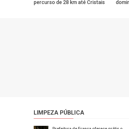
percurso de 28 km até Cristais
domin
LIMPEZA PÚBLICA
Prefeitura de Franca oferece grátis o