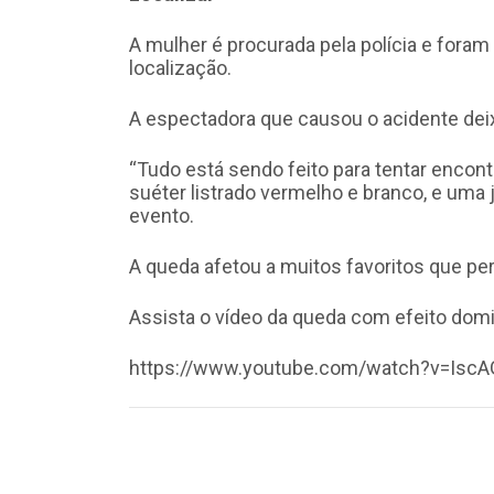
A mulher é procurada pela polícia e foram
localização.
A espectadora que causou o acidente dei
“Tudo está sendo feito para tentar encontr
suéter listrado vermelho e branco, e uma 
evento.
A queda afetou a muitos favoritos que pe
Assista o vídeo da queda com efeito dom
https://www.youtube.com/watch?v=IscA