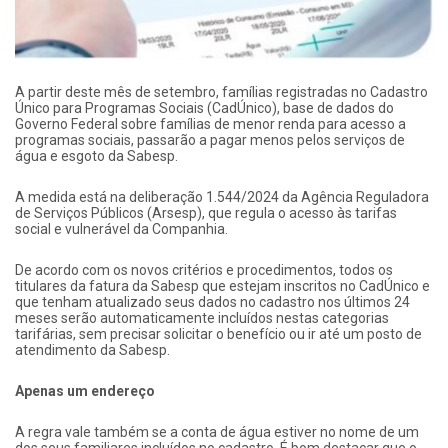
A partir deste mês de setembro, famílias registradas no Cadastro
Único para Programas Sociais (CadÚnico), base de dados do
Governo Federal sobre famílias de menor renda para acesso a
programas sociais, passarão a pagar menos pelos serviços de
água e esgoto da Sabesp.
A medida está na deliberação 1.544/2024 da Agência Reguladora
de Serviços Públicos (Arsesp), que regula o acesso às tarifas
social e vulnerável da Companhia.
De acordo com os novos critérios e procedimentos, todos os
titulares da fatura da Sabesp que estejam inscritos no CadÚnico e
que tenham atualizado seus dados no cadastro nos últimos 24
meses serão automaticamente incluídos nestas categorias
tarifárias, sem precisar solicitar o benefício ou ir até um posto de
atendimento da Sabesp.
Apenas um endereço
A regra vale também se a conta de água estiver no nome de um
dos seus familiares incluídos no cadastro. É bom destacar que o