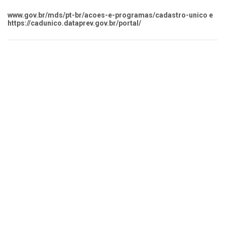
www.gov.br/mds/pt-br/acoes-e-programas/cadastro-unico e
https://cadunico.dataprev.gov.br/portal/