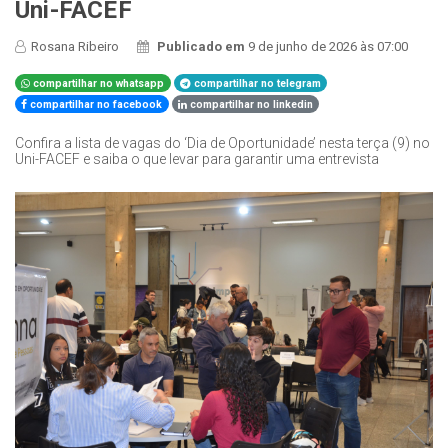
Uni-FACEF
Rosana Ribeiro
Publicado em
9 de junho de 2026 às 07:00
compartilhar no whatsapp
compartilhar no telegram
compartilhar no facebook
compartilhar no linkedin
Confira a lista de vagas do ‘Dia de Oportunidade’ nesta terça (9) no
Uni-FACEF e saiba o que levar para garantir uma entrevista