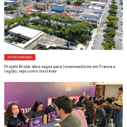
OPORTUNIDADE
Projeto Brotar abre vagas para recenseadores em Franca e
Ve
região; veja como inscrever
c