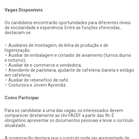
Vagas Disponíveis
Os candidatos encontrarão oportunidades para diferentes níveis
de escolaridade e experiência. Entre as funções oferecidas,
destacam-se:
– Auxiliares de montagem, de linha de produção e de
higienização;
– Auxiliar de embalagem e cortador de aviamento (turnos diurno
e noturno);
– Auxiliar de e-commerce e vendedora;
– Atendente de pastelaria, ajudante de cafeteria, barista e estágio
em cafeteria;
– Auxiliar de rebenefício de café;
– Costureira e Jovem Aprendiz.
Como Participar
Para se candidatar a uma das vagas, os interessados devem
comparecer diretamente ao Uni-FACEF a partir das 9h. É
obrigatório apresentar os documentos pessoais e levar o currículo
atualizado.
A organização destaca que o currículo pode ser apresentado de