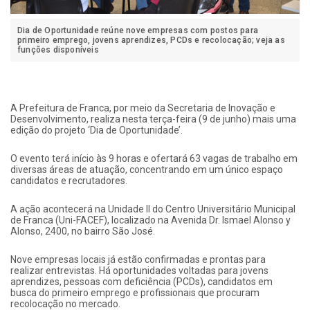
Dia de Oportunidade reúne nove empresas com postos para
primeiro emprego, jovens aprendizes, PCDs e recolocação; veja as
funções disponíveis
A Prefeitura de Franca, por meio da Secretaria de Inovação e
Desenvolvimento, realiza nesta terça-feira (9 de junho) mais uma
edição do projeto ‘Dia de Oportunidade’.
O evento terá início às 9 horas e ofertará 63 vagas de trabalho em
diversas áreas de atuação, concentrando em um único espaço
candidatos e recrutadores.
A ação acontecerá na Unidade II do Centro Universitário Municipal
de Franca (Uni-FACEF), localizado na Avenida Dr. Ismael Alonso y
Alonso, 2400, no bairro São José.
Nove empresas locais já estão confirmadas e prontas para
realizar entrevistas. Há oportunidades voltadas para jovens
aprendizes, pessoas com deficiência (PCDs), candidatos em
busca do primeiro emprego e profissionais que procuram
recolocação no mercado.