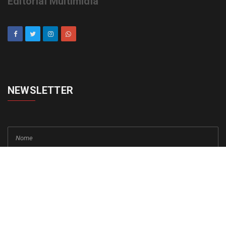
Editorial Multimídia
NEWSLETTER
cadastrar