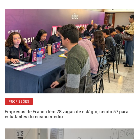
PROFISSÕES
Empresas de Franca têm 78 vagas de estágio, sendo 57 para
Em
estudantes do ensino médio
lo