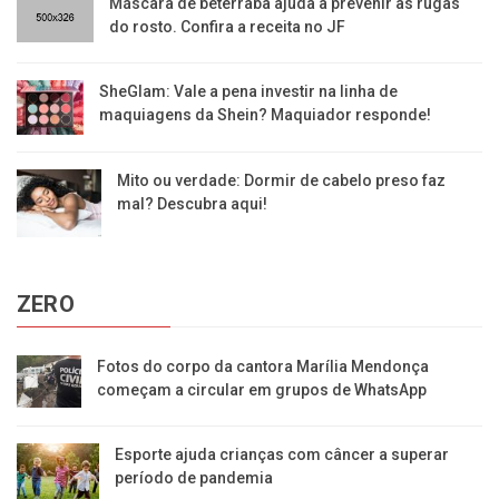
Máscara de beterraba ajuda a prevenir as rugas
do rosto. Confira a receita no JF
SheGlam: Vale a pena investir na linha de
maquiagens da Shein? Maquiador responde!
Mito ou verdade: Dormir de cabelo preso faz
mal? Descubra aqui!
ZERO
Fotos do corpo da cantora Marília Mendonça
começam a circular em grupos de WhatsApp
Esporte ajuda crianças com câncer a superar
período de pandemia