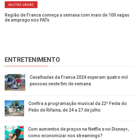
MUITAS VAGAS
Região de Franca começa a semana com mais de 100 vagas
Pr
de emprego nos PATs
Pr
ENTRETENIMENTO
Cavalhadas da Franca 2024 esperam quatro mil
pessoas neste fim de semana
Confira a programação musical da 22ª Festa do
Peão de Rifaina, de 24 a 27 de julho
Com aumentos de preços na Netflix e no Disney+,
como economizar nos streamings?