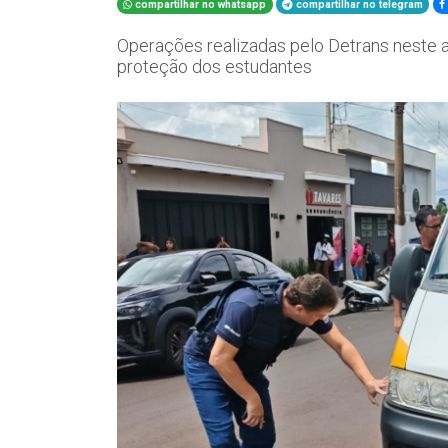
compartilhar no whatsapp
compartilhar no telegram
Operações realizadas pelo Detrans neste an
proteção dos estudantes