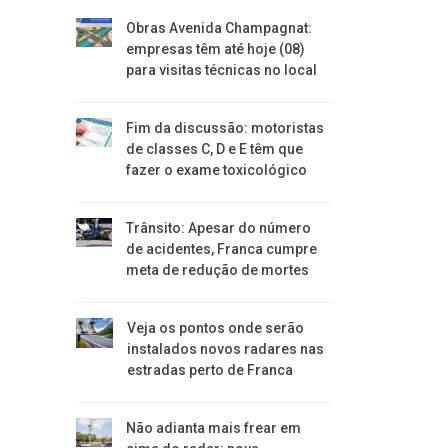
Obras Avenida Champagnat:
empresas têm até hoje (08)
para visitas técnicas no local
Fim da discussão: motoristas
de classes C, D e E têm que
fazer o exame toxicológico
Trânsito: Apesar do número
de acidentes, Franca cumpre
meta de redução de mortes
Veja os pontos onde serão
instalados novos radares nas
estradas perto de Franca
Não adianta mais frear em