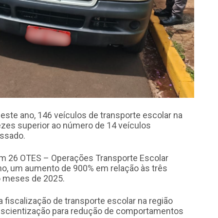
deste ano, 146 veículos de transporte escolar na
ezes superior ao número de 14 veículos
assado.
am 26 OTES – Operações Transporte Escolar
no, um aumento de 900% em relação às três
o meses de 2025.
a fiscalização de transporte escolar na região
nscientização para redução de comportamentos