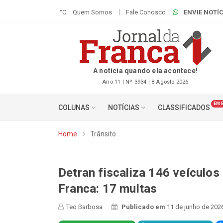
°C
Quem Somos
Fale Conosco
ENVIE NOTÍC
A notícia quando ela acontece!
Ano 11 | Nº 3934 | 8 Agosto 2026
EM 
COLUNAS
NOTÍCIAS
CLASSIFICADOS
Home
Trânsito
Detran fiscaliza 146 veículos
Franca: 17 multas
Teo Barbosa
Publicado em
11 de junho de 202