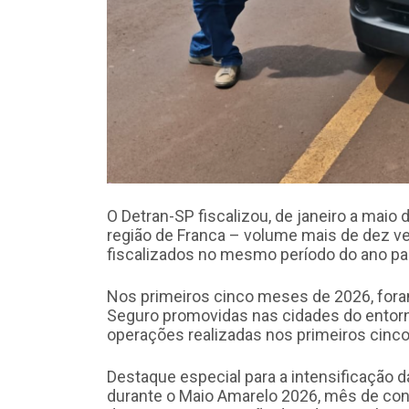
O Detran-SP fiscalizou, de janeiro a maio 
região de Franca – volume mais de dez v
fiscalizados no mesmo período do ano p
Nos primeiros cinco meses de 2026, for
Seguro promovidas nas cidades do entor
operações realizadas nos primeiros cinc
Destaque especial para a intensificação d
durante o Maio Amarelo 2026, mês de co