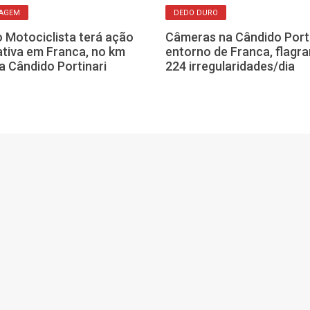
TAGEM
DEDO DURO
o Motociclista terá ação
Câmeras na Cândido Porti
tiva em Franca, no km
entorno de Franca, flagr
a Cândido Portinari
224 irregularidades/dia