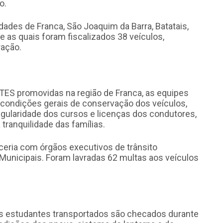
o.
des de Franca, São Joaquim da Barra, Batatais,
 as quais foram fiscalizados 38 veículos,
ração.
TES promovidas na região de Franca, as equipes
 condições gerais de conservação dos veículos,
gularidade dos cursos e licenças dos condutores,
tranquilidade das famílias.
eria com órgãos executivos de trânsito
s Municipais. Foram lavradas 62 multas aos veículos
os estudantes transportados são checados durante