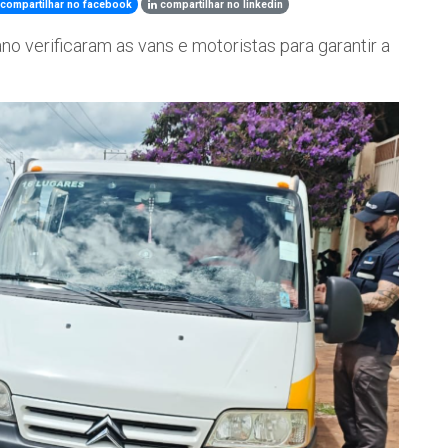
compartilhar no facebook
compartilhar no linkedin
o verificaram as vans e motoristas para garantir a