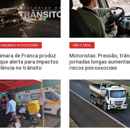
FUNDANDO A DISCUSSÃO
NÃO É FÁCIL
mara de Franca produz
Motoristas: Pressão, trân
 que alerta para impactos
jornadas longas aumenta
olência no trânsito
riscos psicossociais