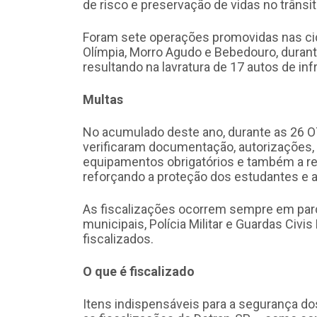
de risco e preservação de vidas no trânsit
Foram sete operações promovidas nas cida
Olímpia, Morro Agudo e Bebedouro, durante
resultando na lavratura de 17 autos de inf
Multas
No acumulado deste ano, durante as 26 O
verificaram documentação, autorizações,
equipamentos obrigatórios e também a re
reforçando a proteção dos estudantes e a 
As fiscalizações ocorrem sempre em parc
municipais, Polícia Militar e Guardas Civi
fiscalizados.
O que é fiscalizado
Itens indispensáveis para a segurança d