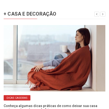
+ CASA E DECORAÇÃO
DICAS CASEIRAS
Conheça algumas dicas práticas de como deixar sua casa
Fu