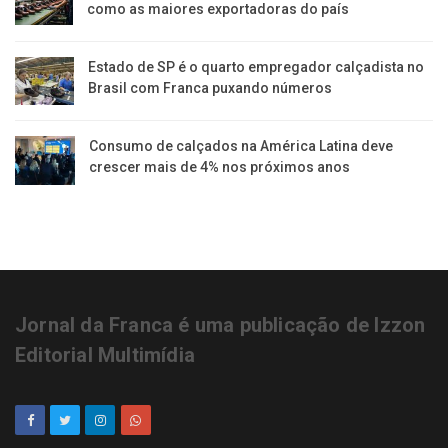
como as maiores exportadoras do país
Estado de SP é o quarto empregador calçadista no
Brasil com Franca puxando números
Consumo de calçados na América Latina deve
crescer mais de 4% nos próximos anos
Jornal da Franca é uma publicação de Izzon
Editorial Multimídia