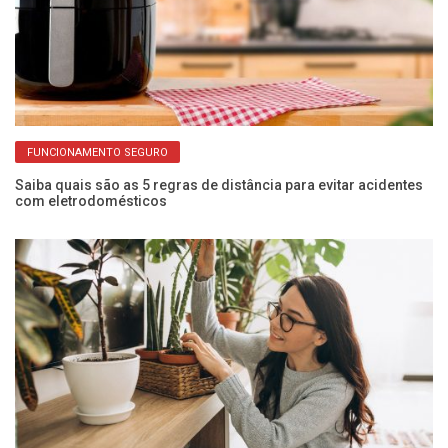
FUNCIONAMENTO SEGURO
Saiba quais são as 5 regras de distância para evitar acidentes
Pr
com eletrodomésticos
de