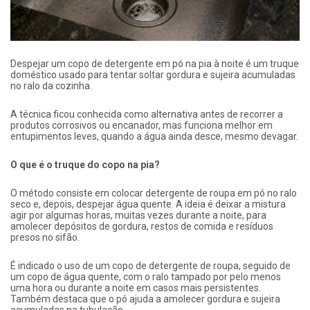
Despejar um copo de detergente em pó na pia à noite é um truque
doméstico usado para tentar soltar gordura e sujeira acumuladas
no ralo da cozinha.
A técnica ficou conhecida como alternativa antes de recorrer a
produtos corrosivos ou encanador, mas funciona melhor em
entupimentos leves, quando a água ainda desce, mesmo devagar.
O que é o truque do copo na pia?
O método consiste em colocar detergente de roupa em pó no ralo
seco e, depois, despejar água quente. A ideia é deixar a mistura
agir por algumas horas, muitas vezes durante a noite, para
amolecer depósitos de gordura, restos de comida e resíduos
presos no sifão.
É indicado o uso de um copo de detergente de roupa, seguido de
um copo de água quente, com o ralo tampado por pelo menos
uma hora ou durante a noite em casos mais persistentes.
Também destaca que o pó ajuda a amolecer gordura e sujeira