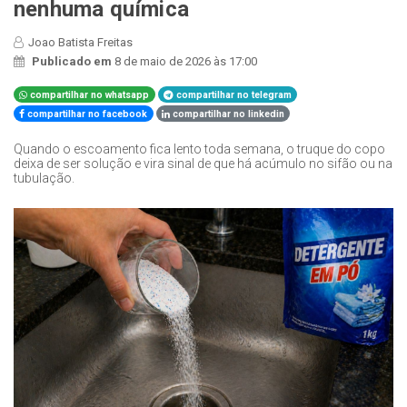
nenhuma química
Joao Batista Freitas
Publicado em
8 de maio de 2026 às 17:00
compartilhar no whatsapp
compartilhar no telegram
compartilhar no facebook
compartilhar no linkedin
Quando o escoamento fica lento toda semana, o truque do copo
deixa de ser solução e vira sinal de que há acúmulo no sifão ou na
tubulação.