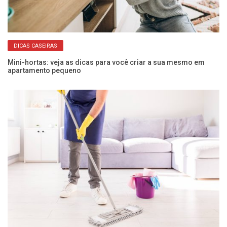
DICAS CASEIRAS
Mini-hortas: veja as dicas para você criar a sua mesmo em
Da
apartamento pequeno
pr