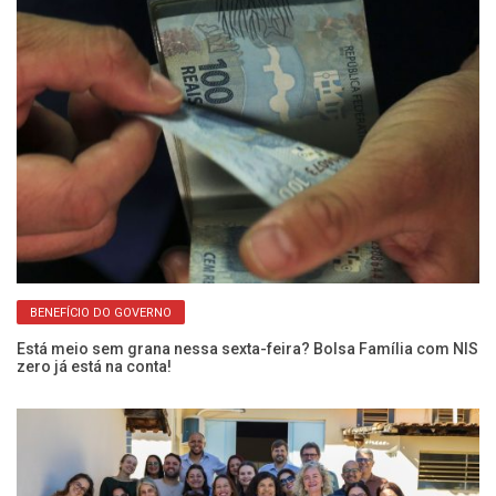
BENEFÍCIO DO GOVERNO
Está meio sem grana nessa sexta-feira? Bolsa Família com NIS
Fr
zero já está na conta!
En