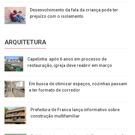
Desenvolvimento da fala da criança pode ter
prejuízo com o isolamento
ARQUITETURA
Capelinha: após 6 anos em processo de
restauração, igreja deve reabrir em março
Em busca de otimizar espaços, cozinhas passam
a ter formato de corredor
Prefeitura de Franca lança informativo sobre
construção multifamiliar