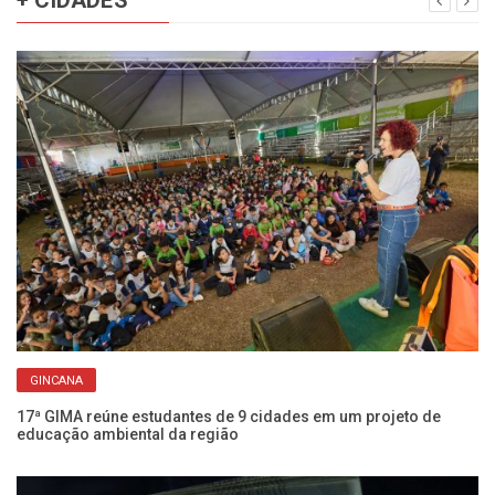
GINCANA
17ª GIMA reúne estudantes de 9 cidades em um projeto de
Ch
educação ambiental da região
Fr