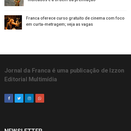
Franca oferece curso gratuito de cinema com foco
em curta-metragem; veja as vagas
Jornal da Franca é uma publicação de Izzon
Editorial Multimídia