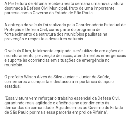
A Prefeitura de Rifaina recebeu nesta semana uma nova viatura
destinada à Defesa Civil Municipal, fruto de uma importante
parceria com o Governo do Estado de São Paulo.
A entrega do veículo foi realizada pela Coordenadoria Estadual de
Proteção e Defesa Civil, como parte do programa de
fortalecimento da estrutura dos municípios paulistas na
prevenção e resposta a desastres naturais.
O veículo 0 km, totalmente equipado, será utilizado em ações de
monitoramento, prevenção de riscos, atendimentos emergenciais
e suporte às ocorrências em situações de emergência no
município.
O prefeito Wilson Alves da Silva Junior – Junior da Saúde,
comemorou a conquista e destacou a importância do apoio
estadual.
“Essa viatura vem reforçar o trabalho essencial da Defesa Civil,
garantindo mais agilidade e eficiência no atendimento às
demandas da comunidade. Agradecemos ao Governo do Estado
de São Paulo por mais essa parceria em prol de Rifaina”.