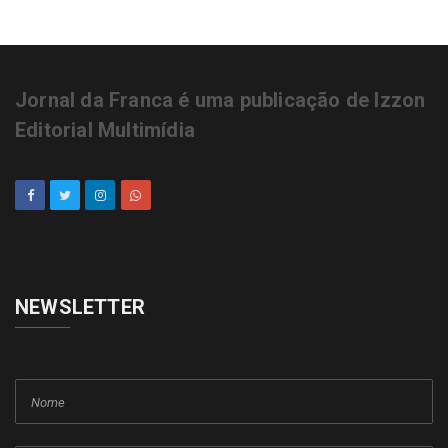
Jornal da Franca é uma publicação de Izzon
Editorial Multimídia
NEWSLETTER