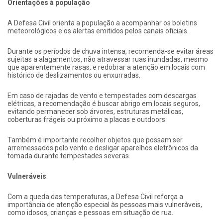
Orientações à população
A Defesa Civil orienta a população a acompanhar os boletins
meteorológicos e os alertas emitidos pelos canais oficiais.
Durante os períodos de chuva intensa, recomenda-se evitar áreas
sujeitas a alagamentos, não atravessar ruas inundadas, mesmo
que aparentemente rasas, e redobrar a atenção em locais com
histórico de deslizamentos ou enxurradas.
Em caso de rajadas de vento e tempestades com descargas
elétricas, a recomendação é buscar abrigo em locais seguros,
evitando permanecer sob árvores, estruturas metálicas,
coberturas frágeis ou próximo a placas e outdoors.
Também é importante recolher objetos que possam ser
arremessados pelo vento e desligar aparelhos eletrônicos da
tomada durante tempestades severas.
Vulneráveis
Com a queda das temperaturas, a Defesa Civil reforça a
importância de atenção especial às pessoas mais vulneráveis,
como idosos, crianças e pessoas em situação de rua.