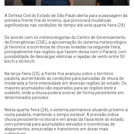
A Defesa Civil do Estado de São Paulo alerta para a passagem da
primeira frente fria do inverno, que provocará mudanças
significativas nas condições do tempo até esta quarta-feira (24).
De acordo com os meteorologistas do Centro de Gerenciamento
de Emergências (CGE), a aproximação do sistema meteorológico
já favorece a ocorrência de chuvas isoladas na segunda-feira,
principalmente nas regiões que fazem divisa com o Paraná, com
possibilidade de descargas elétricas e rajadas de vento entre 50
km/h e 60 km/h.
Na terça-feira (23), a frente fria avançou sobre o território
paulista, aumentando as condições para pancadas de chuva de
moderada a forte intensidade em diversas regiões do estado. Os
maiores acumulados são esperados para as regiões leste e
sudeste, onde a chuva poderá ocorrer de forma persistente em
determinados períodos.
Nesta quarta-feira (24), o sistema permanece atuando próximo à
costa paulista, mantendo o tempo instável. A previsão indica
chuva persistente no litoral e em áreas da faixa leste do estado,
com potencial para acumulados elevados e ocorrências de
alagamentos, enxurradas e transtornos em áreas mais
vulneráveis.