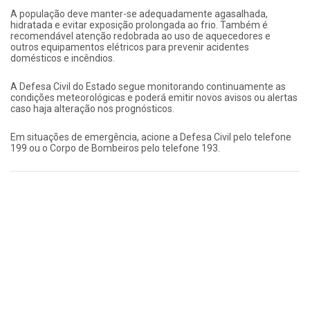
A população deve manter-se adequadamente agasalhada,
hidratada e evitar exposição prolongada ao frio. Também é
recomendável atenção redobrada ao uso de aquecedores e
outros equipamentos elétricos para prevenir acidentes
domésticos e incêndios.
A Defesa Civil do Estado segue monitorando continuamente as
condições meteorológicas e poderá emitir novos avisos ou alertas
caso haja alteração nos prognósticos.
Em situações de emergência, acione a Defesa Civil pelo telefone
199 ou o Corpo de Bombeiros pelo telefone 193.