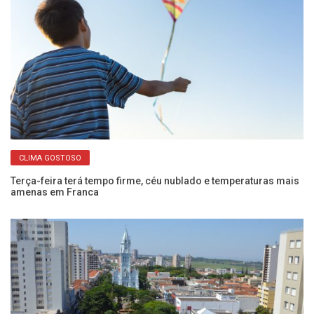
CLIMA GOSTOSO
Terça-feira terá tempo firme, céu nublado e temperaturas mais
Qu
amenas em Franca
aq