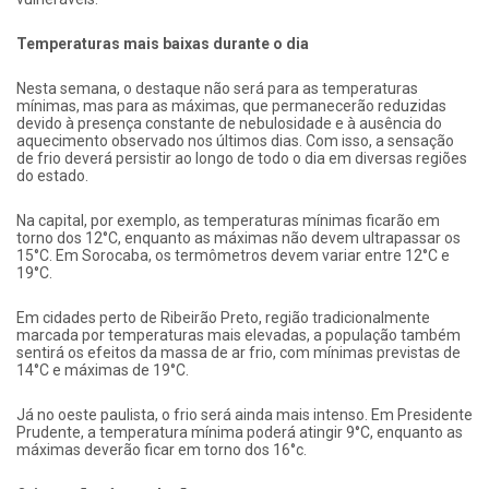
Temperaturas mais baixas durante o dia
Nesta semana, o destaque não será para as temperaturas
mínimas, mas para as máximas, que permanecerão reduzidas
devido à presença constante de nebulosidade e à ausência do
aquecimento observado nos últimos dias. Com isso, a sensação
de frio deverá persistir ao longo de todo o dia em diversas regiões
do estado.
Na capital, por exemplo, as temperaturas mínimas ficarão em
torno dos 12°C, enquanto as máximas não devem ultrapassar os
15°C. Em Sorocaba, os termômetros devem variar entre 12°C e
19°C.
Em cidades perto de Ribeirão Preto, região tradicionalmente
marcada por temperaturas mais elevadas, a população também
sentirá os efeitos da massa de ar frio, com mínimas previstas de
14°C e máximas de 19°C.
Já no oeste paulista, o frio será ainda mais intenso. Em Presidente
Prudente, a temperatura mínima poderá atingir 9°C, enquanto as
máximas deverão ficar em torno dos 16°c.