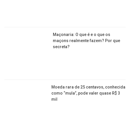
Maçonaria: O que é e o que os
maçons realmente fazem? Por que
secreta?
Moeda rara de 25 centavos, conhecida
como “mula”, pode valer quase R$ 3
mil