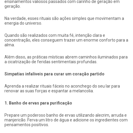
ensinamentos valiosos passados com carinho de geração em
geração.
Na verdade, esses rituais são ações simples que movimentam a
energia do universo.
Quando são realizados com muita fé, intenção clara e
concentração, eles conseguem trazer um enorme conforto para a
alma.
Além disso, as práticas místicas abrem caminhos iluminados para
a cicatrização de feridas sentimentais profundas.
Simpatias infalíveis para curar um coração partido
Aprenda a realizar rituais fáceis no aconchego do seu lar para
renovar as suas forças e espantar a melancolia.
1. Banho de ervas para purificação
Prepare um poderoso banho de ervas utilizando alecrim, arruda e
manjericão. Ferva um litro de água e adicione os ingredientes com
pensamentos positivos.