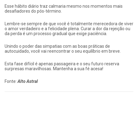
Esse hábito diário traz calmaria mesmo nos momentos mais
desafiadores do pós-término.
Lembre-se sempre de que você é totalmente merecedora de viver
o amor verdadeiro e a felicidade plena. Curar a dor da rejeição ou
da perda é um processo gradual que exige paciência.
Unindo o poder das simpatias com as boas práticas de
autocuidado, você vai reencontrar o seu equilíbrio em breve.
Esta fase difícil é apenas passageira e o seu futuro reserva
surpresas maravilhosas. Mantenha a sua fé acesa!
Fonte:
Alto Astral