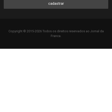
cadastrar
Copyright © 2015-2026 Todos os direitos reservados ao Jornal da
Franca.