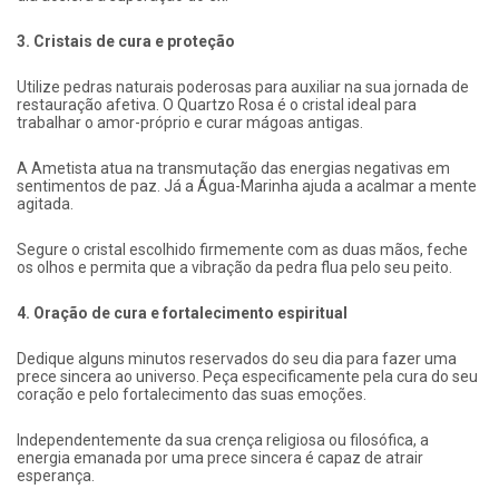
3. Cristais de cura e proteção
Utilize pedras naturais poderosas para auxiliar na sua jornada de
restauração afetiva. O Quartzo Rosa é o cristal ideal para
trabalhar o amor-próprio e curar mágoas antigas.
A Ametista atua na transmutação das energias negativas em
sentimentos de paz. Já a Água-Marinha ajuda a acalmar a mente
agitada.
Segure o cristal escolhido firmemente com as duas mãos, feche
os olhos e permita que a vibração da pedra flua pelo seu peito.
4. Oração de cura e fortalecimento espiritual
Dedique alguns minutos reservados do seu dia para fazer uma
prece sincera ao universo. Peça especificamente pela cura do seu
coração e pelo fortalecimento das suas emoções.
Independentemente da sua crença religiosa ou filosófica, a
energia emanada por uma prece sincera é capaz de atrair
esperança.