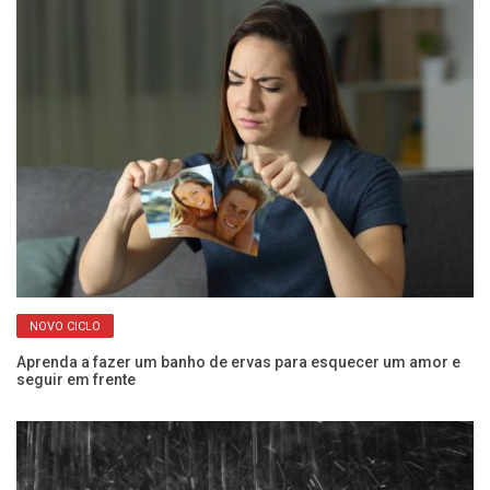
NOVO CICLO
Aprenda a fazer um banho de ervas para esquecer um amor e
Ju
seguir em frente
n