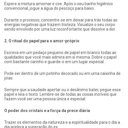
Espere a mistura amornar e coe. Após o seu banho higiênico
convencional, jogue a água do pescoço para baixo.
Durante o processo, concentre-se em deixar para trás todas as
energias negativas que trazem tristeza. Visualize o seu corpo
sendo envolvido por uma luz reconfortante que dissolve a dor.
2. O ritual do papel para o amor-próprio
Escreva em um pedaço pequeno de papel em branco todas as
qualidades que você mais admira em si mesma. Dobre o papel
com bastante carinho e guarde-o em um lugar especial.
Pode ser dentro de um potinho decorado ou em uma caixinha de
joias.
Sempre que a saudade apertar ou o desânimo bater, pegue esse
papel e leia o texto. Lembre-se de todas as coisas incríveis que
fazem você ser uma pessoa única e especial.
O poder dos cristais e a força da prece diária
Trazer os elementos da natureza e a espiritualidade para o dia a
dia acelera a superação do ex.