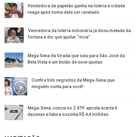
Vendedora de papelão ganha na loteria e cidade
reage após nome dela ser revelado
Vencedora da loteria milionária já doou metade da
fortuna e diz que ajudar “vicia”
Mega Sena da Virada que saiu para São José da
Bela Vista é um bolão de nove quotas
Confira três segredos da Mega-Sena que
ninguém conta para você!
Mega-Sena, concurso 2.479: aposta acerta 6
dezenas e fatura sozinha R$ 4,4 milhões