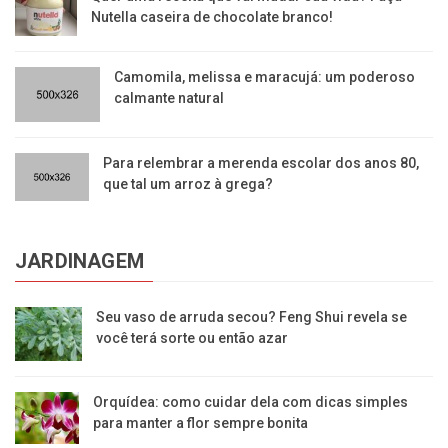
Nutella caseira de chocolate branco!
Camomila, melissa e maracujá: um poderoso
calmante natural
Para relembrar a merenda escolar dos anos 80,
que tal um arroz à grega?
JARDINAGEM
Seu vaso de arruda secou? Feng Shui revela se
você terá sorte ou então azar
Orquídea: como cuidar dela com dicas simples
para manter a flor sempre bonita