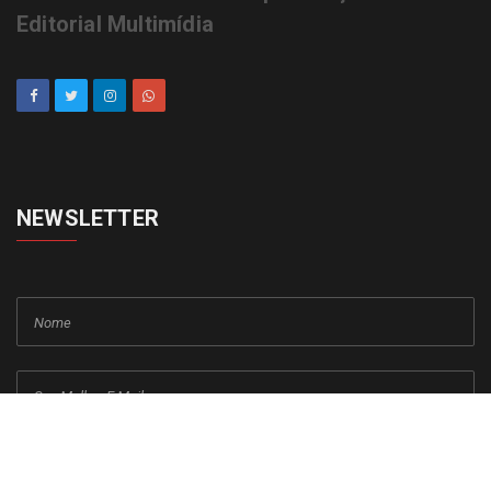
Editorial Multimídia
NEWSLETTER
cadastrar