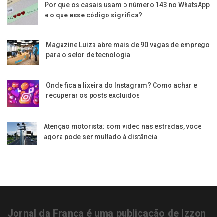
Por que os casais usam o número 143 no WhatsApp
e o que esse código significa?
Magazine Luiza abre mais de 90 vagas de emprego
para o setor de tecnologia
Onde fica a lixeira do Instagram? Como achar e
recuperar os posts excluídos
Atenção motorista: com vídeo nas estradas, você
agora pode ser multado à distância
Jornal da Franca é uma publicação de Izzon