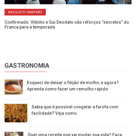
BASQUETE CAMPEÃO
Confirmado: Vitinho e Gui Deodato são reforços “secretos” do
Franca para a temporada
GASTRONOMIA
Esqueci de deixar o feijão de molho, e agora?
Aprenda como fazer um remolho rápido
Sabia que é possível congelar a farofa com
facilidade? Veja como
Quer uma receita que vai mudar sua vida? Faça