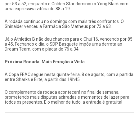
por 53 a 52, enquanto o Golden Star dominou o Yong Black com
uma expressiva vitória de 88 a 19.
A rodada continuou no domingo com mais três confrontos. O
Shinaider venceu a Farmácia São Matheus por 73 a 63.
Já o Athletics B não deu chances para o Chuí 16, vencendo por 85
a 45. Fechando o dia, o SDP Basquete impôs uma derrota ao
Dream Team, com o placar de 76 a 34.
Próxima Rodada: Mais Emoção à Vista
A Copa FEAC segue nesta quinta-feira, 8 de agosto, com a partida
entre Sharks e Elite, a partir das 19h45.
O complemento da rodada acontecerá no final de semana,
prometendo mais disputas acirradas e momentos de lazer para
todos os presentes. E o melhor de tudo: a entrada é gratuita!