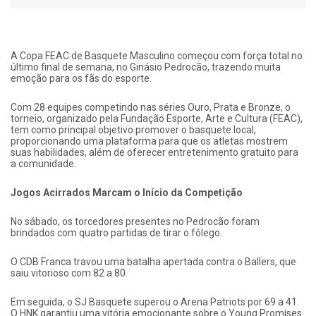
A Copa FEAC de Basquete Masculino começou com força total no
último final de semana, no Ginásio Pedrocão, trazendo muita
emoção para os fãs do esporte.
Com 28 equipes competindo nas séries Ouro, Prata e Bronze, o
torneio, organizado pela Fundação Esporte, Arte e Cultura (FEAC),
tem como principal objetivo promover o basquete local,
proporcionando uma plataforma para que os atletas mostrem
suas habilidades, além de oferecer entretenimento gratuito para
a comunidade.
Jogos Acirrados Marcam o Início da Competição
No sábado, os torcedores presentes no Pedrocão foram
brindados com quatro partidas de tirar o fôlego.
O CDB Franca travou uma batalha apertada contra o Ballers, que
saiu vitorioso com 82 a 80.
Em seguida, o SJ Basquete superou o Arena Patriots por 69 a 41.
O HNK garantiu uma vitória emocionante sobre o Young Promises