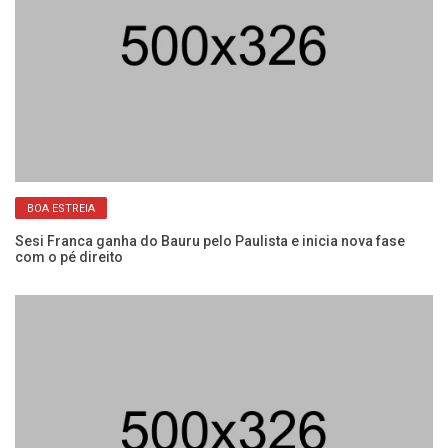
BOA ESTREIA
Sesi Franca ganha do Bauru pelo Paulista e inicia nova fase
Se
com o pé direito
co