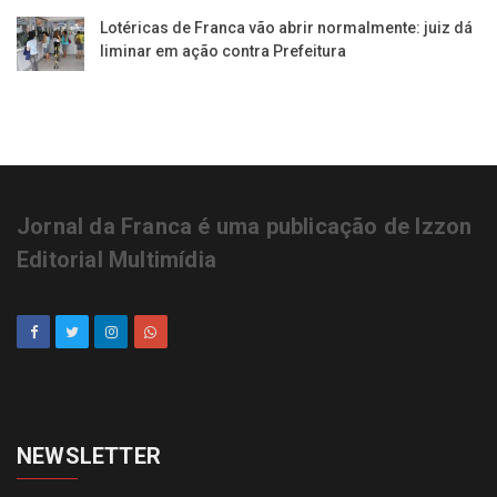
Lotéricas de Franca vão abrir normalmente: juiz dá
liminar em ação contra Prefeitura
Jornal da Franca é uma publicação de Izzon
Editorial Multimídia
NEWSLETTER