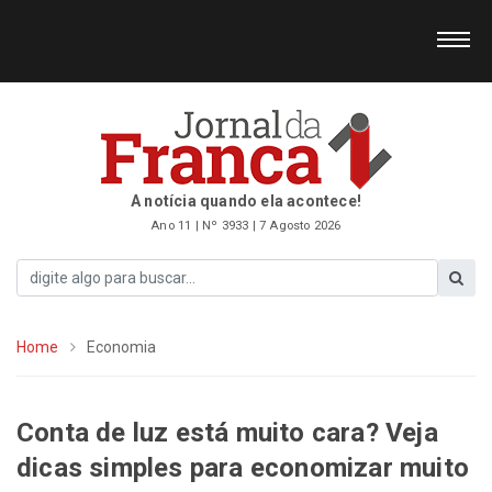
A notícia quando ela acontece!
Ano 11 | Nº 3933 | 7 Agosto 2026
Home
Economia
Conta de luz está muito cara? Veja
dicas simples para economizar muito