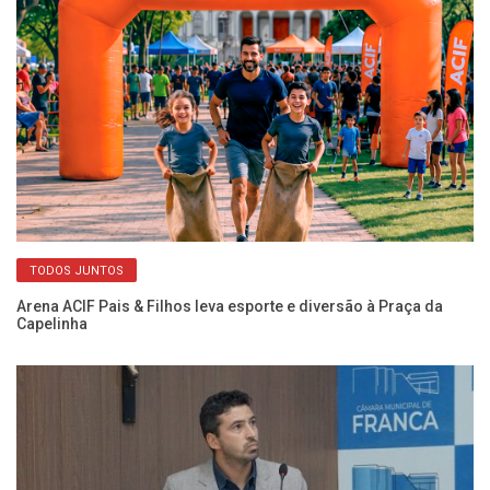
TODOS JUNTOS
a
Arena ACIF Pais & Filhos leva esporte e diversão à Praça da
In
Capelinha
gr