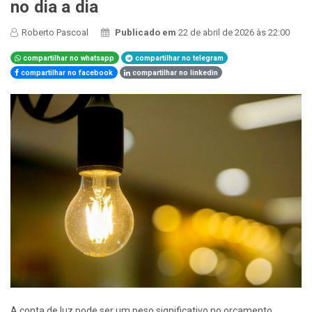
no dia a dia
Roberto Pascoal
Publicado em
22 de abril de 2026 às 22:00
compartilhar no whatsapp
compartilhar no telegram
compartilhar no facebook
compartilhar no linkedin
A conta de luz pode ser um peso significativo no orçamento