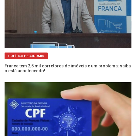
POLÍTICA E ECONOMIA
Franca tem 2,5 mil corretores de imóveis e um problema: saiba
Pr
o está acontecendo!
li