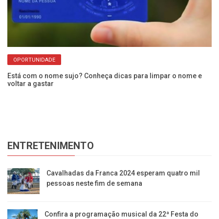
OPORTUNIDADE
Está com o nome sujo? Conheça dicas para limpar o nome e
Di
voltar a gastar
30
ENTRETENIMENTO
Cavalhadas da Franca 2024 esperam quatro mil
pessoas neste fim de semana
Confira a programação musical da 22ª Festa do