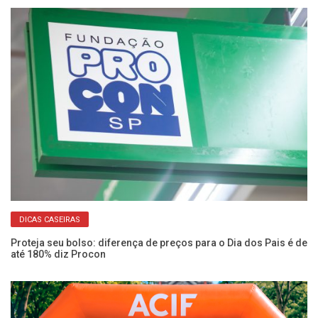
DICAS CASEIRAS
Proteja seu bolso: diferença de preços para o Dia dos Pais é de
Fu
até 180% diz Procon
ve