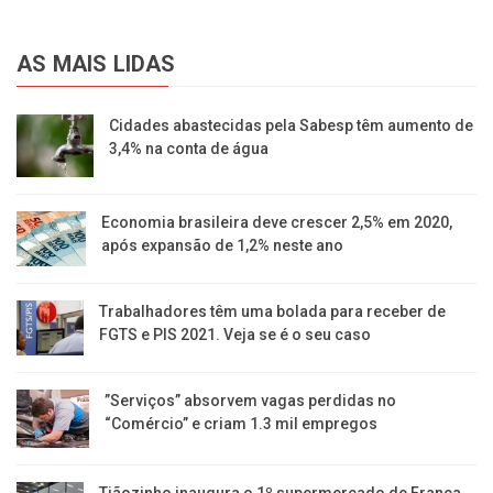
AS MAIS LIDAS
Cidades abastecidas pela Sabesp têm aumento de
3,4% na conta de água
Economia brasileira deve crescer 2,5% em 2020,
após expansão de 1,2% neste ano
Trabalhadores têm uma bolada para receber de
FGTS e PIS 2021. Veja se é o seu caso
​”Serviços” absorvem vagas perdidas no
“Comércio” e criam 1.3 mil empregos
Tiãozinho inaugura o 1º supermercado de Franca