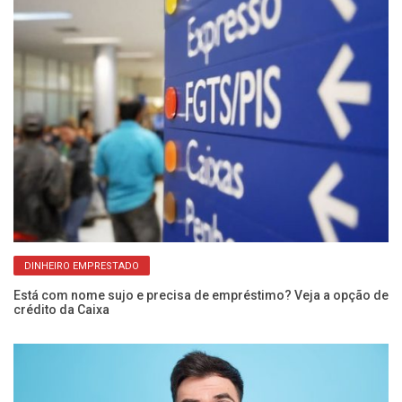
DINHEIRO EMPRESTADO
Está com nome sujo e precisa de empréstimo? Veja a opção de
Ar
crédito da Caixa
Ca