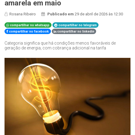
amarela em maio
Rosana Ribeiro
Publicado em
29 de abril de 2026 às 12:30
compartilhar no whatsapp
compartilhar no telegram
compartilhar no facebook
compartilhar no linkedin
Categoria significa que há condições menos favoráveis de
geração de energia, com cobrança adicional na tarifa