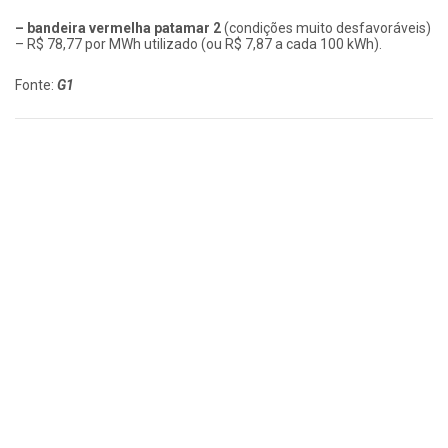
– bandeira vermelha patamar 2
(condições muito desfavoráveis)
– R$ 78,77 por MWh utilizado (ou R$ 7,87 a cada 100 kWh).
Fonte:
G1