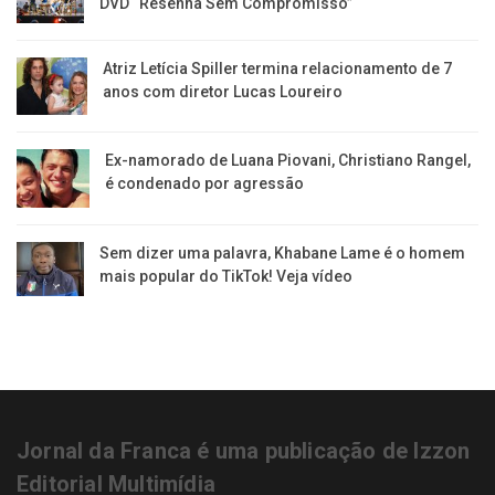
DVD “Resenha Sem Compromisso”
Atriz Letícia Spiller termina relacionamento de 7
anos com diretor Lucas Loureiro
Ex-namorado de Luana Piovani, Christiano Rangel,
é condenado por agressão
Sem dizer uma palavra, Khabane Lame é o homem
mais popular do TikTok! Veja vídeo
Jornal da Franca é uma publicação de Izzon
Editorial Multimídia