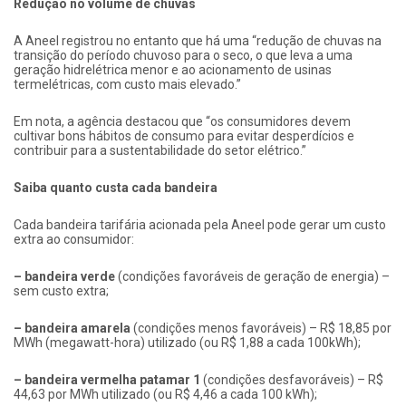
Redução no volume de chuvas
A Aneel registrou no entanto que há uma “redução de chuvas na
transição do período chuvoso para o seco, o que leva a uma
geração hidrelétrica menor e ao acionamento de usinas
termelétricas, com custo mais elevado.”
Em nota, a agência destacou que “os consumidores devem
cultivar bons hábitos de consumo para evitar desperdícios e
contribuir para a sustentabilidade do setor elétrico.”
Saiba quanto custa cada bandeira
Cada bandeira tarifária acionada pela Aneel pode gerar um custo
extra ao consumidor:
– bandeira verde
(condições favoráveis de geração de energia) –
sem custo extra;
– bandeira amarela
(condições menos favoráveis) – R$ 18,85 por
MWh (megawatt-hora) utilizado (ou R$ 1,88 a cada 100kWh);
– bandeira vermelha patamar 1
(condições desfavoráveis) – R$
44,63 por MWh utilizado (ou R$ 4,46 a cada 100 kWh);