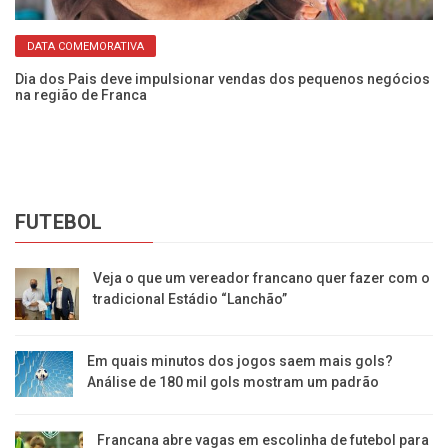
DATA COMEMORATIVA
Dia dos Pais deve impulsionar vendas dos pequenos negócios
EM
na região de Franca
ce
FUTEBOL
Veja o que um vereador francano quer fazer com o
tradicional Estádio “Lanchão”
Em quais minutos dos jogos saem mais gols?
Análise de 180 mil gols mostram um padrão
Francana abre vagas em escolinha de futebol para