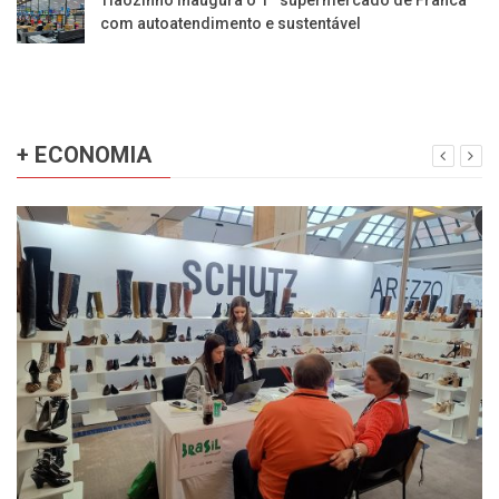
com autoatendimento e sustentável
+ ECONOMIA