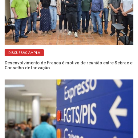
DISCUSSÃO AMPLA
Desenvolvimento de Franca é motivo de reunião entre Sebrae e
Es
Conselho de Inovação
vo