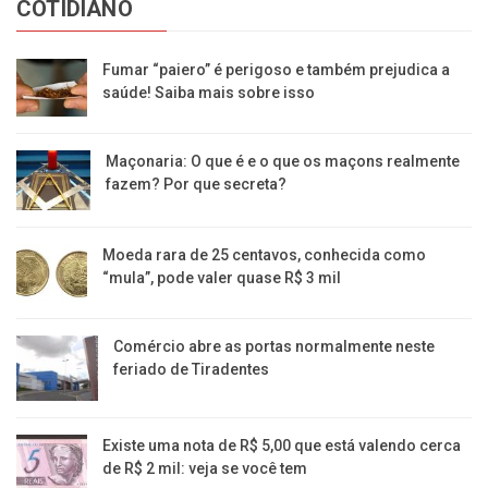
COTIDIANO
Fumar “paiero” é perigoso e também prejudica a
saúde! Saiba mais sobre isso
Maçonaria: O que é e o que os maçons realmente
fazem? Por que secreta?
Moeda rara de 25 centavos, conhecida como
“mula”, pode valer quase R$ 3 mil
Comércio abre as portas normalmente neste
feriado de Tiradentes
Existe uma nota de R$ 5,00 que está valendo cerca
de R$ 2 mil: veja se você tem