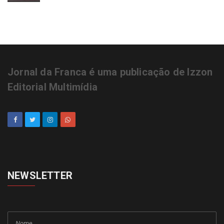
Jornal da Franca é uma publicação de Izzon
Editorial Multimídia
NEWSLETTER