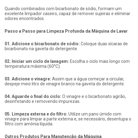
Quando combinados com bicarbonato de sódio, formam um
excelente limpador caseiro, capaz de remover sujeiras e eliminar
odores encontrados.
Passo a Passo para Limpeza Profunda da Máquina de Lavar
01. Adicione o bicarbonato de sódio:
Coloque duas xícaras de
bicarbonato na gaveta do detergente.
02. Iniciar um ciclo de lavagem:
Escolha o ciclo mais longo com
temperatura máxima (60°C).
03. Adicione o vinagre:
Assim que a água começar a circular,
despeje meio litro de vinagre branco na gaveta do detergente.
04. Aguarde o final do ciclo:
O vinagre e o bicarbonato agirão,
desinfetando e removendo impurezas.
05. Limpeza externa e do filtro:
Utilize um pano úmido com
vinagre para limpar a parte externa e, se necessário, desentupa o
filtro com amônia líquida.
Outros Produtos Para Manutenção da Máquina