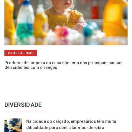
DICAS CASEIRAS
Produtos de limpeza da casa são uma das principais causas
In
de acidentes com crianças
de
DIVERSIDADE
Na cidade do calçado, empresários têm muita
dificuldade para contratar mão-de-obra