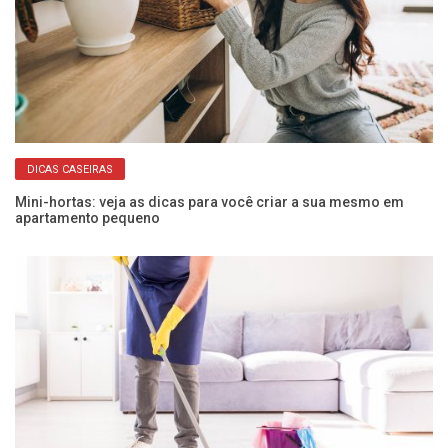
DICAS CASEIRAS
Mini-hortas: veja as dicas para você criar a sua mesmo em
Da
apartamento pequeno
pr