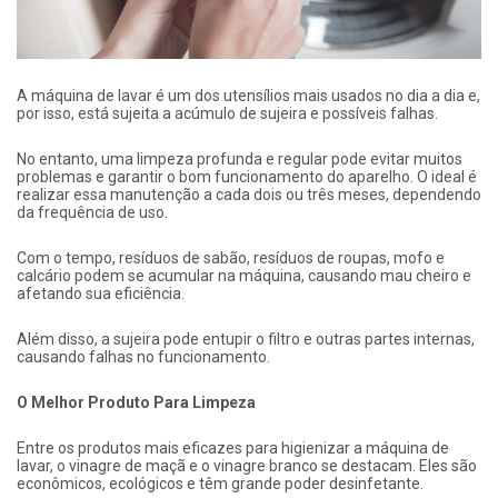
A máquina de lavar é um dos utensílios mais usados ​​no dia a dia e,
por isso, está sujeita a acúmulo de sujeira e possíveis falhas.
No entanto, uma limpeza profunda e regular pode evitar muitos
problemas e garantir o bom funcionamento do aparelho. O ideal é
realizar essa manutenção a cada dois ou três meses, dependendo
da frequência de uso.
Com o tempo, resíduos de sabão, resíduos de roupas, mofo e
calcário podem se acumular na máquina, causando mau cheiro e
afetando sua eficiência.
Além disso, a sujeira pode entupir o filtro e outras partes internas,
causando falhas no funcionamento.
O Melhor Produto Para Limpeza
Entre os produtos mais eficazes para higienizar a máquina de
lavar, o vinagre de maçã e o vinagre branco se destacam. Eles são
econômicos, ecológicos e têm grande poder desinfetante.