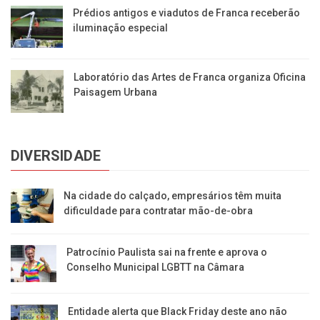
Prédios antigos e viadutos de Franca receberão
iluminação especial
Laboratório das Artes de Franca organiza Oficina
Paisagem Urbana
DIVERSIDADE
Na cidade do calçado, empresários têm muita
dificuldade para contratar mão-de-obra
Patrocínio Paulista sai na frente e aprova o
Conselho Municipal LGBTT na Câmara
Entidade alerta que Black Friday deste ano não