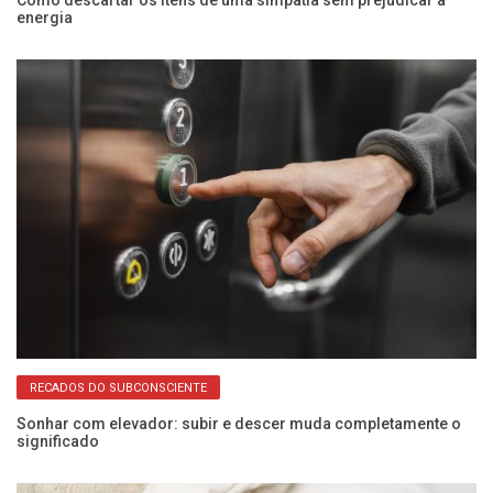
energia
a
RECADOS DO SUBCONSCIENTE
Sonhar com elevador: subir e descer muda completamente o
Al
significado
p