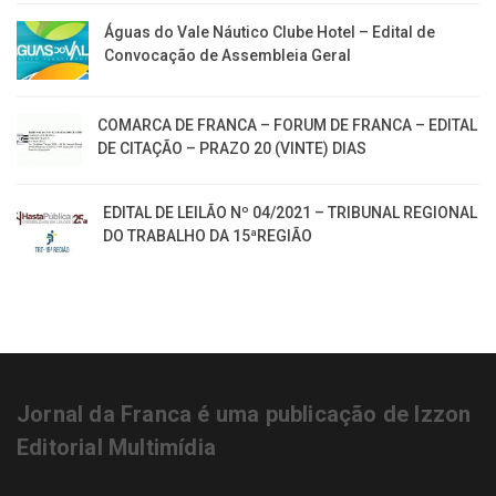
Águas do Vale Náutico Clube Hotel – Edital de
Convocação de Assembleia Geral
COMARCA DE FRANCA – FORUM DE FRANCA – EDITAL
DE CITAÇÃO – PRAZO 20 (VINTE) DIAS
EDITAL DE LEILÃO Nº 04/2021 – TRIBUNAL REGIONAL
DO TRABALHO DA 15ªREGIÃO
Jornal da Franca é uma publicação de Izzon
Editorial Multimídia