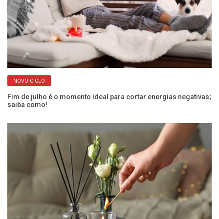
NOVO CICLO
Fim de julho é o momento ideal para cortar energias negativas;
O 
saiba como!
pa