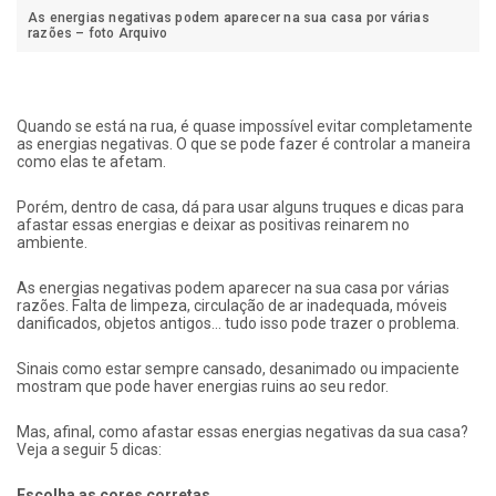
As energias negativas podem aparecer na sua casa por várias
razões – foto Arquivo
Quando se está na rua, é quase impossível evitar completamente
as energias negativas. O que se pode fazer é controlar a maneira
como elas te afetam.
Porém, dentro de casa, dá para usar alguns truques e dicas para
afastar essas energias e deixar as positivas reinarem no
ambiente.
As energias negativas podem aparecer na sua casa por várias
razões. Falta de limpeza, circulação de ar inadequada, móveis
danificados, objetos antigos… tudo isso pode trazer o problema.
Sinais como estar sempre cansado, desanimado ou impaciente
mostram que pode haver energias ruins ao seu redor.
Mas, afinal, como afastar essas energias negativas da sua casa?
Veja a seguir 5 dicas:
Escolha as cores corretas