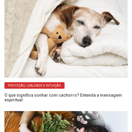
PROTEÇÃO, LEALDADE E INTUIÇÃO
O que significa sonhar com cachorro? Entenda a mensagem
So
espiritual
r