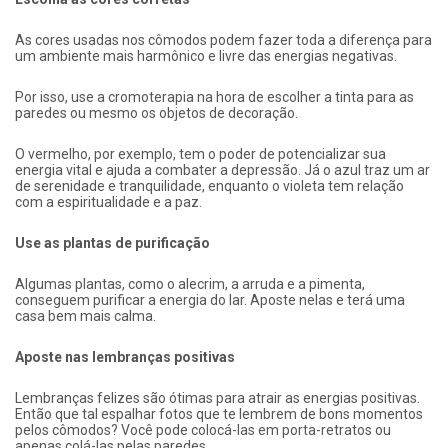
As cores usadas nos cômodos podem fazer toda a diferença para
um ambiente mais harmônico e livre das energias negativas.
Por isso, use a cromoterapia na hora de escolher a tinta para as
paredes ou mesmo os objetos de decoração.
O vermelho, por exemplo, tem o poder de potencializar sua
energia vital e ajuda a combater a depressão. Já o azul traz um ar
de serenidade e tranquilidade, enquanto o violeta tem relação
com a espiritualidade e a paz.
Use as plantas de purificação
Algumas plantas, como o alecrim, a arruda e a pimenta,
conseguem purificar a energia do lar. Aposte nelas e terá uma
casa bem mais calma.
Aposte nas lembranças positivas
Lembranças felizes são ótimas para atrair as energias positivas.
Então que tal espalhar fotos que te lembrem de bons momentos
pelos cômodos? Você pode colocá-las em porta-retratos ou
apenas colá-las pelas paredes.