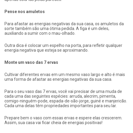
Pense nos amuletos
Para afastar as energias negativas da sua casa, os amuletos da
sorte também são uma ótima pedida. A figa é um deles,
auxiliando a sumir com o mau-olhado.
Outra dica é colocar um espelho na porta, para refletir qualquer
energia negativa que esteja se aproximando.
Monte um vaso das 7 ervas
Cultivar diferentes ervas em um mesmo vaso largo e alto é mais
uma forma de afastar as energias negativas da sua casa.
Para o seu vaso das 7 ervas, você vai precisar de uma muda de
cada uma das seguintes espécies: arruda, alecrim, pimenta,
comigo-ninguém-pode, espada-de-são-jorge, guiné e manjericão.
Cada uma delas têm propriedades importantes para seu lar.
Prepare bem o vaso com essas ervas e espere elas crescerem.
Assim, sua casa vai ficar cheia de energias positivas!