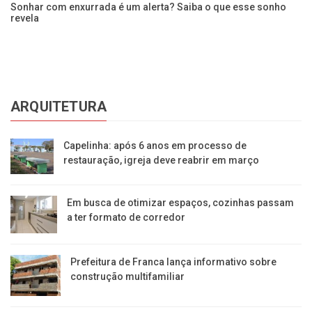
r
Sonhar com enxurrada é um alerta? Saiba o que esse sonho
Co
revela
as
ARQUITETURA
Capelinha: após 6 anos em processo de
restauração, igreja deve reabrir em março
Em busca de otimizar espaços, cozinhas passam
a ter formato de corredor
Prefeitura de Franca lança informativo sobre
construção multifamiliar