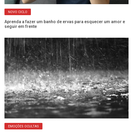
NOVO CICLO
Aprenda a fazer um banho de ervas para esquecer um amor e
Ju
seguir em frente
n
EMOÇÕES OCULTAS