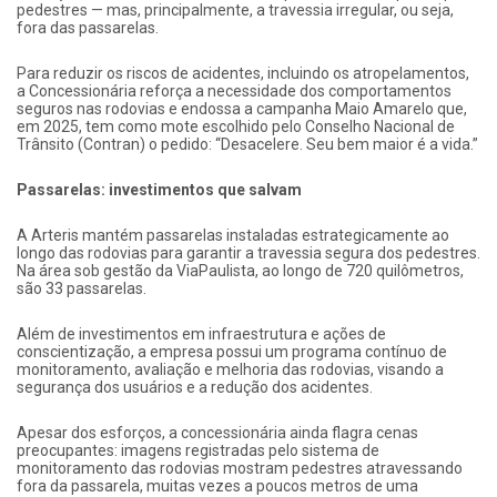
pedestres — mas, principalmente, a travessia irregular, ou seja,
fora das passarelas.
Para reduzir os riscos de acidentes, incluindo os atropelamentos,
a Concessionária reforça a necessidade dos comportamentos
seguros nas rodovias e endossa a campanha Maio Amarelo que,
em 2025, tem como mote escolhido pelo Conselho Nacional de
Trânsito (Contran) o pedido: “Desacelere. Seu bem maior é a vida.”
Passarelas: investimentos que salvam
A Arteris mantém passarelas instaladas estrategicamente ao
longo das rodovias para garantir a travessia segura dos pedestres.
Na área sob gestão da ViaPaulista, ao longo de 720 quilômetros,
são 33 passarelas.
Além de investimentos em infraestrutura e ações de
conscientização, a empresa possui um programa contínuo de
monitoramento, avaliação e melhoria das rodovias, visando a
segurança dos usuários e a redução dos acidentes.
Apesar dos esforços, a concessionária ainda flagra cenas
preocupantes: imagens registradas pelo sistema de
monitoramento das rodovias mostram pedestres atravessando
fora da passarela, muitas vezes a poucos metros de uma