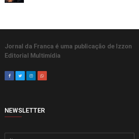
Jornal da Franca é uma publicação de Izzon
Editorial Multimídia
NEWSLETTER