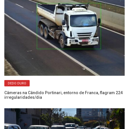
DEDO DURO
Câmeras na Cândido Portinari, entorno de Franca, flagram 224
Po
irregularidades/dia
se