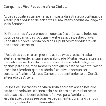
Campanhas Viva Pedestre e Viva Ciclista
Ações educativas também fazem parte da estratégia contínua da
Arteris para redução de acidentes e são intensificadas ao longo do
Maio Amarelo.
Os Programas Viva promovem orientações práticas a todos os
tipos de usuários das rodovias – entre as ações, estão o Viva
Pedestre e o Viva Ciclista, voltados a públicos mais vulneráveis
aos atropelamentos.
“Pedestres que moram próximo às rodovias precisam estar
alertas e entender a sua responsabilidade. Muitas vezes, a pressa
para atravessar fora da passarela resulta em fatalidade, não
apenas para eles, mas também para quem está ao volante. Nosso
trabalho é lembrar que o cuidado é coletivo e precisa ser
constante”, afirma Marcos Carneiro, superintendente de Gestão
Integrada da Arteris.
Equipes de Operações da ViaPaulista abordam andarilhos que
estão nas rodovias, alertam sobre os riscos de caminhar pelas
estradas e distribuem coletes refletivos para facilitar a
visualização dessas pessoas, especialmente, durante o período
noturno, evitando atropelamentos.