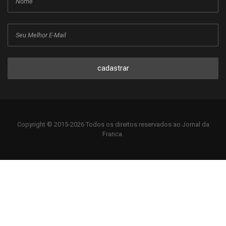
cadastrar
Copyright © 2015-2026 Todos os direitos reservados ao Jornal da
Franca.