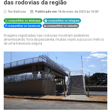
das rodovias da região
Teo Barbosa
Publicado em
18 de maio de 2025 às 10:00
compartilhar no whatsapp
compartilhar no telegram
compartilhar no facebook
compartilhar no linkedin
Imagens registradas nas rodovias mostram pedestres
atravessando fora da passarela, muitas vezes a poucos metros
de uma travessia segura