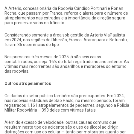
A Arteris, concessionária da Rodovia Cândido Portinari e Ronan
Rocha, que passam por Franca, reforça o alerta para o número de
atropelamentos nas estradas e a importância da direção segura
para preservar vidas no trânsito.
Considerando somente a área sob gestão da Arteris ViaPaulista
em 2024, nas regiões de Ribeirão, Franca, Araraquara e Botucatu,
foram 36 ocorrências do tipo.
Nos primeiros três meses de 2025 já são seis casos
contabilizados, ou seja: 16% do total registrado no ano anterior. As
vítimas mais recorrentes são andarilhos e moradores do entorno
das rodovias.
Outros atropelamentos
Os dados do setor público também são preocupantes. Em 2024,
nas rodovias estaduais de São Paulo, no mesmo período, foram
registrados 1.161 atropelamentos de pedestres, segundo a Polícia
Militar Rodoviária – 393 deles com vítimas fatais.
Além do excesso de velocidade, outras causas comuns que
resultam neste tipo de acidente são o uso de álcool ao dirigir,
distrações com uso do celular — tanto por motoristas quanto por