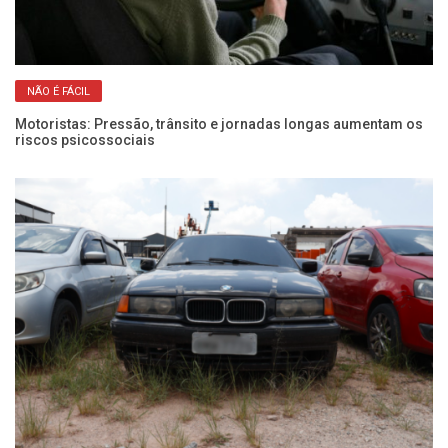
NÃO É FÁCIL
Motoristas: Pressão, trânsito e jornadas longas aumentam os
Fr
riscos psicossociais
pa