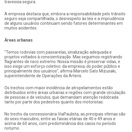
travessia segura.
A empresa destaca que, embora a responsabilidade pelo trânsito
seguro seja compartilhada, o desrespeito às leis e a imprudência
de alguns usuários continuam sendo fatores determinantes em
muitos acidentes.
Áreas urbanas
“Temos rodovias com passarelas, sinalização adequada e
projetos voltados à conscientização. Mas seguimos registrando
flagrantes de risco extremo. Nossa missão é preservar vidas, e
isso exige um esforço coletivo: da empresa, do poder público e
principalmente dos usuários”, afirma Marcelo Sato Mizusaki,
superintendente de Operações da Arteris.
Os trechos com maior incidência de atropelamentos estão
distribuídos entre áreas urbanas e regiões com grande circulação
de pessoas e de veículos, que demandam atenção redobrada
tanto por parte dos pedestres quanto dos motoristas.
No trecho da concessionária ViaPaulista, as principais vítimas são
do sexo masculino, entre as faixas etárias de 40 e 49 anos e
acima de 60 anos, com predominância dos casos no período
noturno.