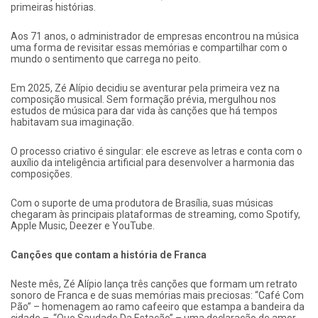
primeiras histórias.
Aos 71 anos, o administrador de empresas encontrou na música
uma forma de revisitar essas memórias e compartilhar com o
mundo o sentimento que carrega no peito.
Em 2025, Zé Alípio decidiu se aventurar pela primeira vez na
composição musical. Sem formação prévia, mergulhou nos
estudos de música para dar vida às canções que há tempos
habitavam sua imaginação.
O processo criativo é singular: ele escreve as letras e conta com o
auxílio da inteligência artificial para desenvolver a harmonia das
composições.
Com o suporte de uma produtora de Brasília, suas músicas
chegaram às principais plataformas de streaming, como Spotify,
Apple Music, Deezer e YouTube.
Canções que contam a história de Franca
Neste mês, Zé Alípio lança três canções que formam um retrato
sonoro de Franca e de suas memórias mais preciosas: “Café Com
Pão” – homenagem ao ramo cafeeiro que estampa a bandeira da