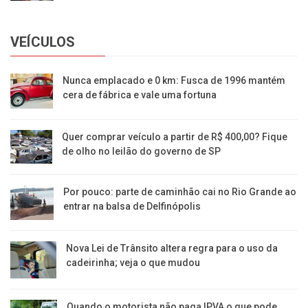
VEÍCULOS
Nunca emplacado e 0 km: Fusca de 1996 mantém
cera de fábrica e vale uma fortuna
Quer comprar veículo a partir de R$ 400,00? Fique
de olho no leilão do governo de SP
Por pouco: parte de caminhão cai no Rio Grande ao
entrar na balsa de Delfinópolis
Nova Lei de Trânsito altera regra para o uso da
cadeirinha; veja o que mudou
Quando o motorista não paga IPVA o que pode