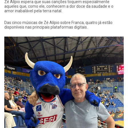
Zé Alípio espera que suas canções toquem especialmente
aqueles que, como ele, conhecem a dor doce da saudade e o
amor inabalável pela terra natal.
Das cinco músicas de Zé Alípio sobre Franca, quatro já estão
disponíveis nas principais plataformas digitais.