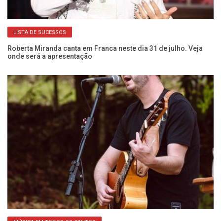
LISTA DE SUCESSOS
Roberta Miranda canta em Franca neste dia 31 de julho. Veja
Fr
onde será a apresentação
s