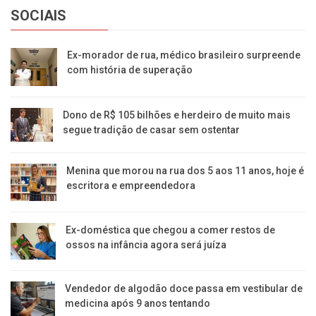
SOCIAIS
Ex-morador de rua, médico brasileiro surpreende
com história de superação
Dono de R$ 105 bilhões e herdeiro de muito mais
segue tradição de casar sem ostentar
Menina que morou na rua dos 5 aos 11 anos, hoje é
escritora e empreendedora
Ex-doméstica que chegou a comer restos de
ossos na infância agora será juíza
Vendedor de algodão doce passa em vestibular de
medicina após 9 anos tentando