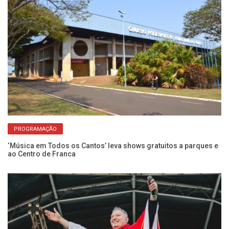
PROGRAMAÇÃO
do
‘Música em Todos os Cantos’ leva shows gratuitos a parques e
Pa
ao Centro de Franca
S