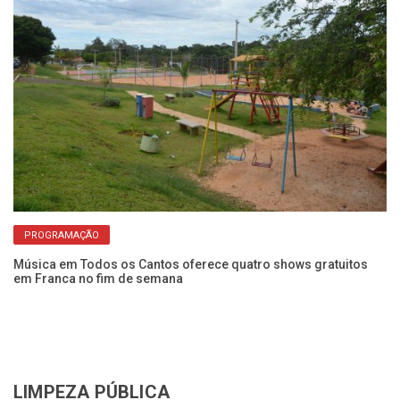
PROGRAMAÇÃO
Música em Todos os Cantos oferece quatro shows gratuitos
Fr
em Franca no fim de semana
Te
LIMPEZA PÚBLICA