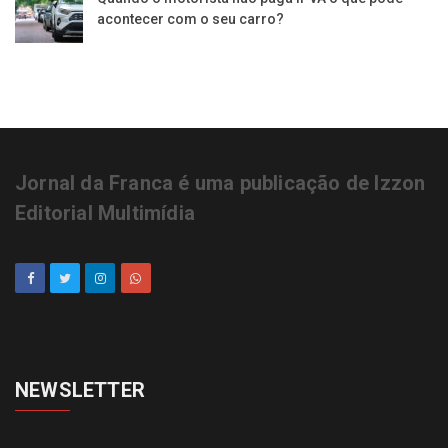
acontecer com o seu carro?
Jornal da Franca é uma publicação de Izzon
Editorial Multimídia
NEWSLETTER