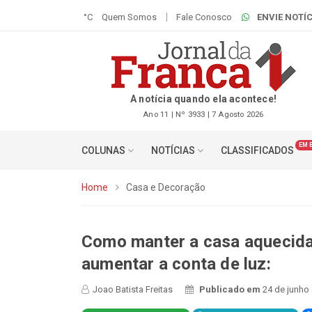
°C
Quem Somos
Fale Conosco
ENVIE NOTÍC
A notícia quando ela acontece!
Ano 11 | Nº 3933 | 7 Agosto 2026
EM 
COLUNAS
NOTÍCIAS
CLASSIFICADOS
Home
Casa e Decoração
Como manter a casa aquecida
aumentar a conta de luz:
Joao Batista Freitas
Publicado em
24 de junho