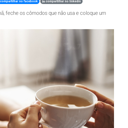
compartilhar no facebook
compartilhar no linkedin
nhã, feche os cômodos que não usa e coloque um