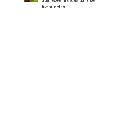
aparecem e dicas para se
livrar deles