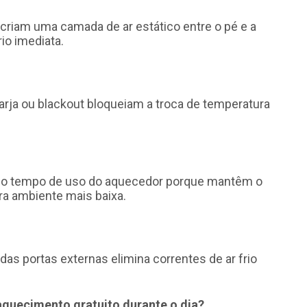
criam uma camada de ar estático entre o pé e a
rio imediata.
arja ou blackout bloqueiam a troca de temperatura
 o tempo de uso do aquecedor porque mantêm o
a ambiente mais baixa.
das portas externas elimina correntes de ar frio
aquecimento gratuito durante o dia?