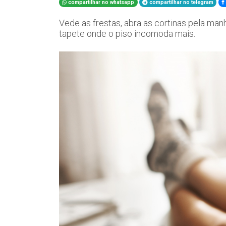
compartilhar no whatsapp
compartilhar no telegram
Vede as frestas, abra as cortinas pela ma
tapete onde o piso incomoda mais.