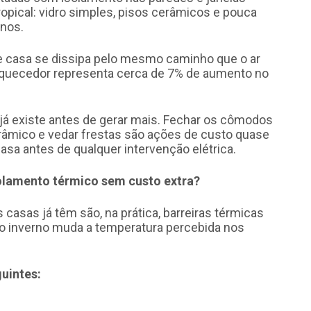
tropical: vidro simples, pisos cerâmicos e pouca
rnos.
de casa se dissipa pelo mesmo caminho que o ar
 aquecedor representa cerca de 7% de aumento no
e já existe antes de gerar mais. Fechar os cômodos
râmico e vedar frestas são ações de custo quase
sa antes de qualquer intervenção elétrica.
olamento térmico sem custo extra?
casas já têm são, na prática, barreiras térmicas
 no inverno muda a temperatura percebida nos
uintes: