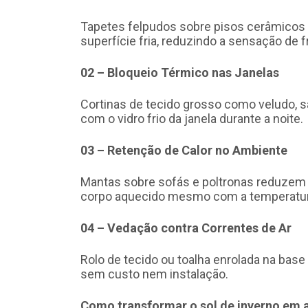
Tapetes felpudos sobre pisos cerâmicos 
superfície fria, reduzindo a sensação de f
02 – Bloqueio Térmico nas Janelas
Cortinas de tecido grosso como veludo, s
com o vidro frio da janela durante a noite.
03 – Retenção de Calor no Ambiente
Mantas sobre sofás e poltronas reduzem
corpo aquecido mesmo com a temperatur
04 – Vedação contra Correntes de Ar
Rolo de tecido ou toalha enrolada na base 
sem custo nem instalação.
Como transformar o sol de inverno em 