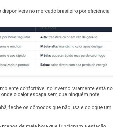
disponíveis no mercado brasileiro por eficiência
mbiente confortável no inverno raramente está no
 onde o calor escapa sem que ninguém note.
manhã, feche os cômodos que não usa e coloque um
de menos de meia hora que funcionam a estação