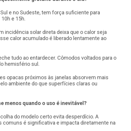
 Sul e no Sudeste, tem força suficiente para
 10h e 15h.
 incidência solar direta deixa que o calor seja
Esse calor acumulado é liberado lentamente ao
 feche tudo ao entardecer. Cômodos voltados para o
o hemisfério sul.
ies opacas próximos às janelas absorvem mais
pelo ambiente do que superfícies claras ou
e menos quando o uso é inevitável?
colha do modelo certo evita desperdício. A
 comuns é significativa e impacta diretamente na