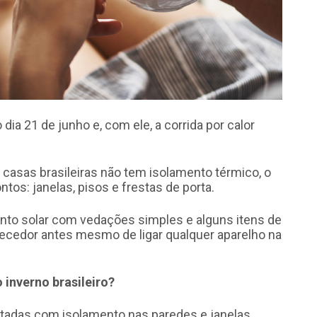
ia 21 de junho e, com ele, a corrida por calor
s casas brasileiras não tem isolamento térmico, o
os: janelas, pisos e frestas de porta.
ento solar com vedações simples e alguns itens de
ecedor antes mesmo de ligar qualquer aparelho na
 inverno brasileiro?
etadas com isolamento nas paredes e janelas