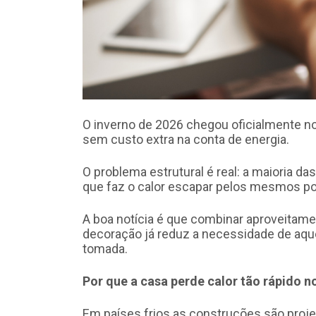
O inverno de 2026 chegou oficialmente no d
sem custo extra na conta de energia.
O problema estrutural é real: a maioria da
que faz o calor escapar pelos mesmos pont
A boa notícia é que combinar aproveitam
decoração já reduz a necessidade de aqu
tomada.
Por que a casa perde calor tão rápido no
Em países frios as construções são proj