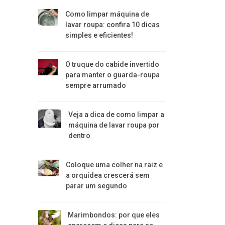
Como limpar máquina de
lavar roupa: confira 10 dicas
simples e eficientes!
O truque do cabide invertido
para manter o guarda-roupa
sempre arrumado
Veja a dica de como limpar a
máquina de lavar roupa por
dentro
Coloque uma colher na raiz e
a orquídea crescerá sem
parar um segundo
Marimbondos: por que eles