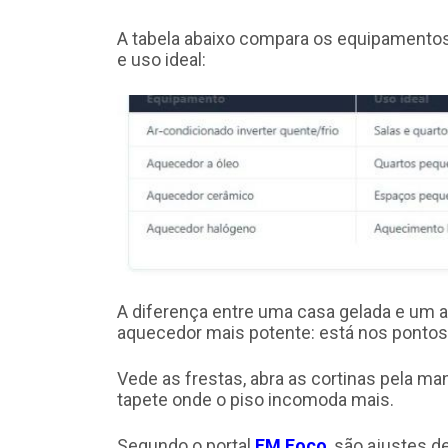
A tabela abaixo compara os equipamentos 
e uso ideal:
A diferença entre uma casa gelada e um a
aquecedor mais potente: está nos pontos
Vede as frestas, abra as cortinas pela 
tapete onde o piso incomoda mais.
Segundo o portal
EM Foco
, são ajustes 