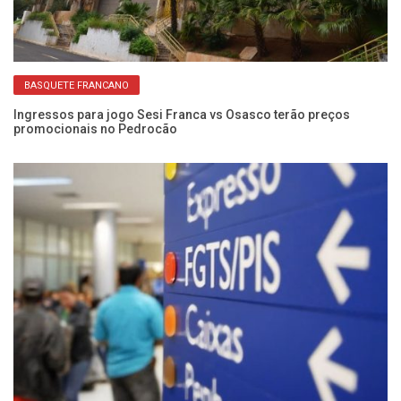
BASQUETE FRANCANO
 de
Ingressos para jogo Sesi Franca vs Osasco terão preços
Pr
promocionais no Pedrocão
at