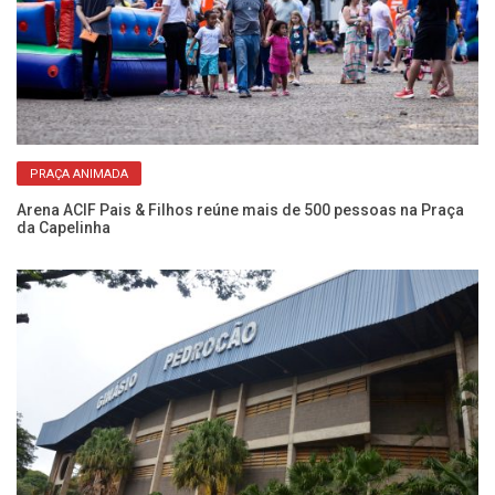
PRAÇA ANIMADA
Arena ACIF Pais & Filhos reúne mais de 500 pessoas na Praça
Ch
da Capelinha
em