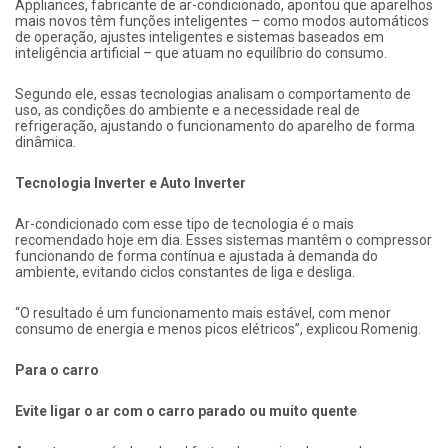
Appliances, fabricante de ar-condicionado, apontou que aparelhos
mais novos têm funções inteligentes – como modos automáticos
de operação, ajustes inteligentes e sistemas baseados em
inteligência artificial – que atuam no equilíbrio do consumo.
Segundo ele, essas tecnologias analisam o comportamento de
uso, as condições do ambiente e a necessidade real de
refrigeração, ajustando o funcionamento do aparelho de forma
dinâmica.
Tecnologia Inverter e Auto Inverter
Ar-condicionado com esse tipo de tecnologia é o mais
recomendado hoje em dia. Esses sistemas mantêm o compressor
funcionando de forma contínua e ajustada à demanda do
ambiente, evitando ciclos constantes de liga e desliga.
“O resultado é um funcionamento mais estável, com menor
consumo de energia e menos picos elétricos”, explicou Romenig.
Para o carro
Evite ligar o ar com o carro parado ou muito quente