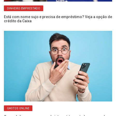
DINHEIRO EMPRESTADO
Está com nome sujo e precisa de empréstimo? Veja a opção de
Ar
crédito da Caixa
Ca
GASTOS ONLINE