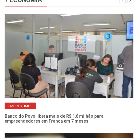
EMPRÉSTIMOS
Banco do Povo libera mais de R$ 1,6 milhão para
Bo
empreendedores em Franca em 7 meses
ca