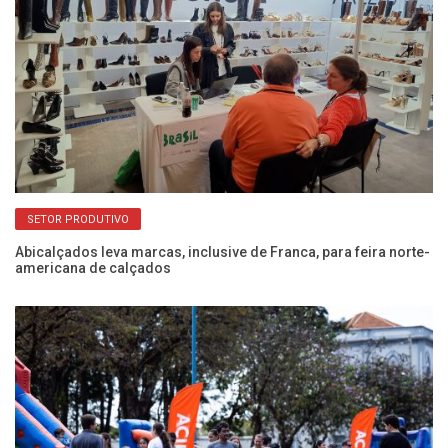
SETOR PRODUTIVO
Abicalçados leva marcas, inclusive de Franca, para feira norte-
12
americana de calçados
re