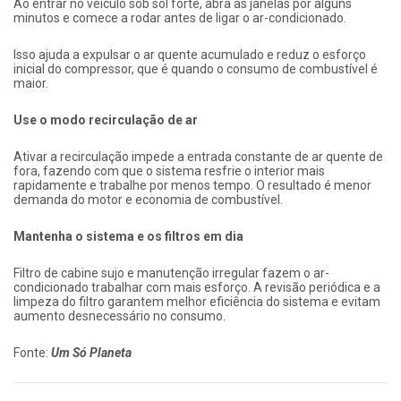
Ao entrar no veículo sob sol forte, abra as janelas por alguns
minutos e comece a rodar antes de ligar o ar-condicionado.
Isso ajuda a expulsar o ar quente acumulado e reduz o esforço
inicial do compressor, que é quando o consumo de combustível é
maior.
Use o modo recirculação de ar
Ativar a recirculação impede a entrada constante de ar quente de
fora, fazendo com que o sistema resfrie o interior mais
rapidamente e trabalhe por menos tempo. O resultado é menor
demanda do motor e economia de combustível.
Mantenha o sistema e os filtros em dia
Filtro de cabine sujo e manutenção irregular fazem o ar-
condicionado trabalhar com mais esforço. A revisão periódica e a
limpeza do filtro garantem melhor eficiência do sistema e evitam
aumento desnecessário no consumo.
Fonte:
Um Só Planeta