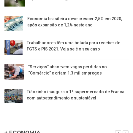
Economia brasileira deve crescer 2,5% em 2020,
após expansão de 1,2% neste ano
Trabalhadores têm uma bolada para receber de
FGTS e PIS 2021. Veja se é o seu caso
​”Serviços” absorvem vagas perdidas no
“Comércio” e criam 1.3 mil empregos
Tiãozinho inaugura o 1º supermercado de Franca
com autoatendimento e sustentável
+ ECONOMIA