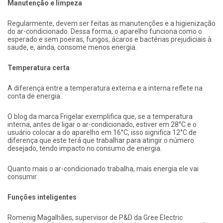
Manutenção e limpeza
Regularmente, devem ser feitas as manutenções e a higienização
do ar-condicionado. Dessa forma, o aparelho funciona como o
esperado e sem poeiras, fungos, ácaros e bactérias prejudiciais à
saude, e, ainda, consome menos energia.
Temperatura certa
A diferença entre a temperatura externa e a interna reflete na
conta de energia.
O blog da marca Frigelar exemplifica que, se a temperatura
interna, antes de ligar o ar-condicionado, estiver em 28°C e o
usuário colocar a do aparelho em 16°C, isso significa 12°C de
diferença que este terá que trabalhar para atingir o número
desejado, tendo impacto no consumo de energia.
Quanto mais o ar-condicionado trabalha, mais energia ele vai
consumir.
Funções inteligentes
Romenig Magalhães, supervisor de P&D da Gree Electric