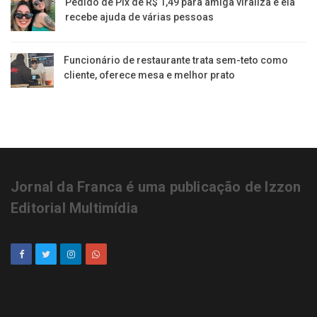
Pedido de Pix de R$ 1,49 para amiga viraliza e ela
recebe ajuda de várias pessoas
Funcionário de restaurante trata sem-teto como
cliente, oferece mesa e melhor prato
Jornal da Franca é uma publicação de Izzon
Editorial Multimídia