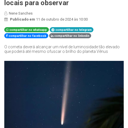
locais para observar
Nene Sanches
Publicado em
11 de outubro de 2024 às 10:00
compartilhar no whatsapp
compartilhar no telegram
compartilhar no facebook
compartilhar no linkedin
O cometa deverá alcançar um nível de luminosidade tão elevado
que poderá até mesmo ofuscar o brilho do planeta Vênus