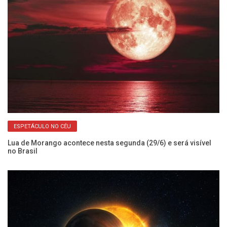
ESPETÁCULO NO CÉU
Lua de Morango acontece nesta segunda (29/6) e será visível
E 
no Brasil
Me