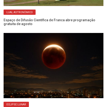
LUAL ASTRONÔMICO
no
Espaço de Difusão Científica de Franca abre programação
Ob
gratuita de agosto
di
ECLIPSE LUNAR