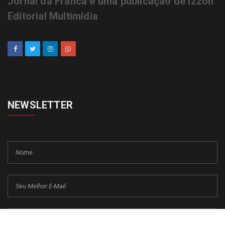
Jornal da Franca é uma publicação de Izzon
Editorial Multimídia
NEWSLETTER
cadastrar