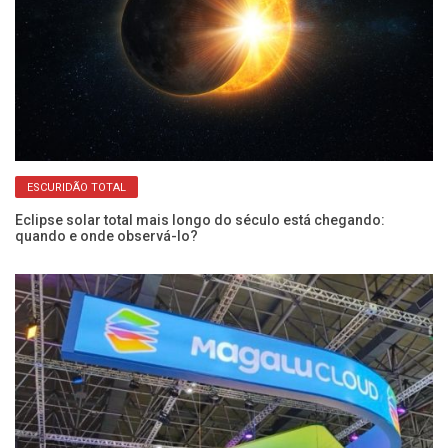
ESCURIDÃO TOTAL
Eclipse solar total mais longo do século está chegando:
Co
quando e onde observá-lo?
ma