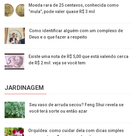
Moeda rara de 25 centavos, conhecida como
“mula”, pode valer quase R$ 3 mil
Como identificar alguém com um complexo de
Deus e o que fazer a respeito
Existe uma nota de R$ 5,00 que está valendo cerca
de R$ 2 mil: veja se você tem
JARDINAGEM
Seu vaso de arruda secou? Feng Shui revela se
você terá sorte ou então azar
Orquídea: como cuidar dela com dicas simples