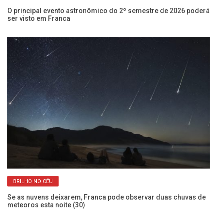
O principal evento astronômico do 2º semestre de 2026 poderá
Co
ser visto em Franca
Fr
BRILHO NO CÉU
Se as nuvens deixarem, Franca pode observar duas chuvas de
Co
meteoros esta noite (30)
se