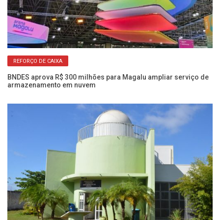
REFORÇO DE CAIXA
BNDES aprova R$ 300 milhões para Magalu ampliar serviço de
Ou
armazenamento em nuvem
lo