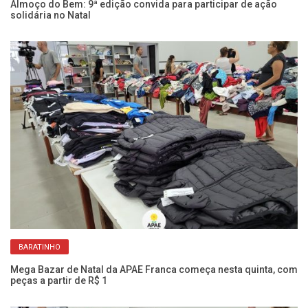
Almoço do Bem: 9ª edição convida para participar de ação
solidária no Natal
Ba
pe
BARATINHO
Mega Bazar de Natal da APAE Franca começa nesta quinta, com
peças a partir de R$ 1