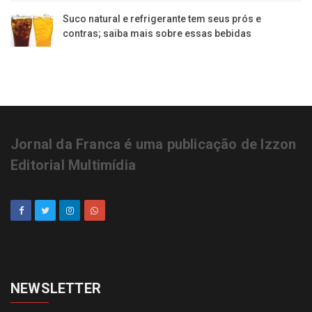
Suco natural e refrigerante tem seus prós e
contras; saiba mais sobre essas bebidas
Jornal da Franca é uma publicação de Izzon
Editorial Multimídia
NEWSLETTER