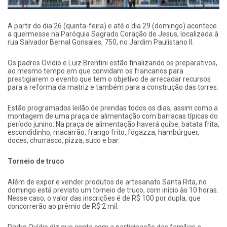
A partir do dia 26 (quinta-feira) e até o dia 29 (domingo) acontece
a quermesse na Paróquia Sagrado Coração de Jesus, localizada à
rua Salvador Bernal Gonsales, 750, no Jardim Paulistano II.
Os padres Ovídio e Luiz Brentini estão finalizando os preparativos,
ao mesmo tempo em que convidam os francanos para
prestigiarem o evento que tem o objetivo de arrecadar recursos
para a reforma da matriz e também para a construção das torres.
Estão programados leilão de prendas todos os dias, assim como a
montagem de uma praça de alimentação com barracas típicas do
período junino. Na praça de alimentação haverá quibe, batata frita,
escondidinho, macarrão, frango frito, fogazza, hambúrguer,
doces, churrasco, pizza, suco e bar.
Torneio de truco
Além de expor e vender produtos de artesanato Santa Rita, no
domingo está previsto um torneio de truco, com início às 10 horas.
Nesse caso, o valor das inscrições é de R$ 100 por dupla, que
concorrerão ao prêmio de R$ 2 mil.