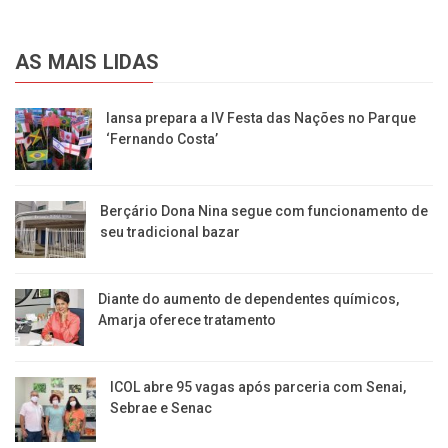
AS MAIS LIDAS
Iansa prepara a IV Festa das Nações no Parque
‘Fernando Costa’
Berçário Dona Nina segue com funcionamento de
seu tradicional bazar
Diante do aumento de dependentes químicos,
Amarja oferece tratamento
ICOL abre 95 vagas após parceria com Senai,
Sebrae e Senac