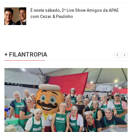
É neste sábado, 2ª Live Show Amigos da APAE
com Cezar & Paulinho
+ FILANTROPIA