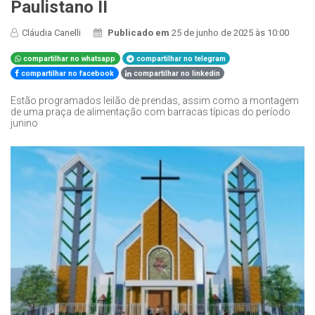
Paulistano II
Cláudia Canelli
Publicado em
25 de junho de 2025 às 10:00
compartilhar no whatsapp
compartilhar no telegram
compartilhar no facebook
compartilhar no linkedin
Estão programados leilão de prendas, assim como a montagem
de uma praça de alimentação com barracas típicas do período
junino