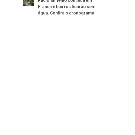
Racionamento continua em
Franca e bairros ficarão sem
água. Confira o cronograma