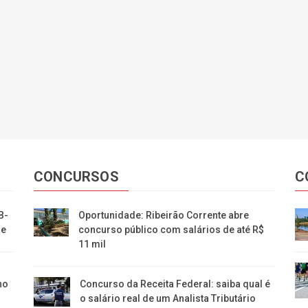
CONCURSOS
C
B-
Oportunidade: Ribeirão Corrente abre
ue
concurso público com salários de até R$
11 mil
no
Concurso da Receita Federal: saiba qual é
o salário real de um Analista Tributário