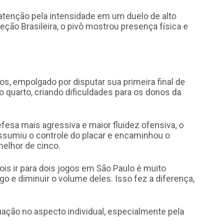
atenção pela intensidade em um duelo de alto
ção Brasileira, o pivô mostrou presença física e
ros, empolgado por disputar sua primeira final de
quarto, criando dificuldades para os donos da
fesa mais agressiva e maior fluidez ofensiva, o
assumiu o controle do placar e encaminhou o
melhor de cinco.
is ir para dois jogos em São Paulo é muito
 e diminuir o volume deles. Isso fez a diferença,
ação no aspecto individual, especialmente pela