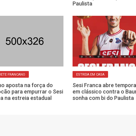
Paulista
UETE FRANCANO
ESTREIA EM CASA
ho aposta na força do
Sesi Franca abre tempor
cão para empurrar o Sesi
em clássico contra o Bau
a na estreia estadual
sonha com bi do Paulista