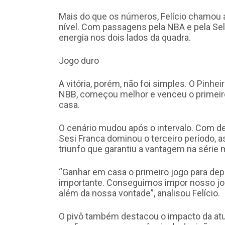
Mais do que os números, Felício chamou 
nível. Com passagens pela NBA e pela Sele
energia nos dois lados da quadra.
Jogo duro
A vitória, porém, não foi simples. O Pinhei
NBB, começou melhor e venceu o primeiro 
casa.
O cenário mudou após o intervalo. Com de
Sesi Franca dominou o terceiro período, 
triunfo que garantiu a vantagem na série 
“Ganhar em casa o primeiro jogo para depo
importante. Conseguimos impor nosso jogo
além da nossa vontade”, analisou Felício.
O pivô também destacou o impacto da atu