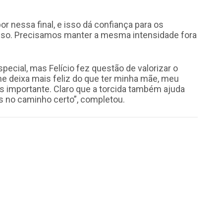
 nessa final, e isso dá confiança para os
asso. Precisamos manter a mesma intensidade fora
ecial, mas Felício fez questão de valorizar o
me deixa mais feliz do que ter minha mãe, meu
is importante. Claro que a torcida também ajuda
s no caminho certo”, completou.