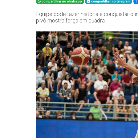
compartilhar no whatsapp
compartilhar no telegram
Equipe pode fazer história e conquistar o
pivô mostra força em quadra