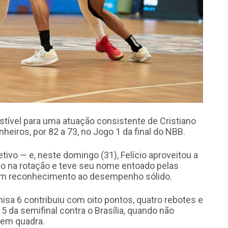
stível para uma atuação consistente de Cristiano
inheiros, por 82 a 73, no Jogo 1 da final do NBB.
ivo — e, neste domingo (31), Felício aproveitou a
aço na rotação e teve seu nome entoado pelas
m reconhecimento ao desempenho sólido.
sa 6 contribuiu com oito pontos, quatro rebotes e
 da semifinal contra o Brasília, quando não
 em quadra.