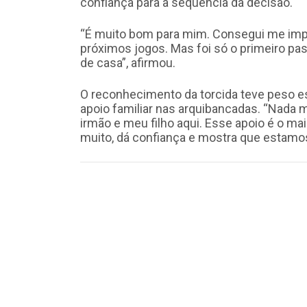
confiança para a sequência da decisão.
“É muito bom para mim. Consegui me impor
próximos jogos. Mas foi só o primeiro p
de casa”, afirmou.
O reconhecimento da torcida teve peso esp
apoio familiar nas arquibancadas. “Nada 
irmão e meu filho aqui. Esse apoio é o ma
muito, dá confiança e mostra que estamo