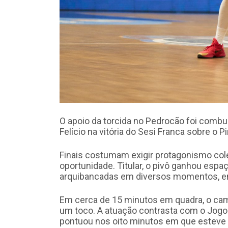
O apoio da torcida no Pedrocão foi combu
Felício na vitória do Sesi Franca sobre o P
Finais costumam exigir protagonismo colet
oportunidade. Titular, o pivô ganhou esp
arquibancadas em diversos momentos, e
Em cerca de 15 minutos em quadra, o cami
um toco. A atuação contrasta com o Jogo 5
pontuou nos oito minutos em que esteve