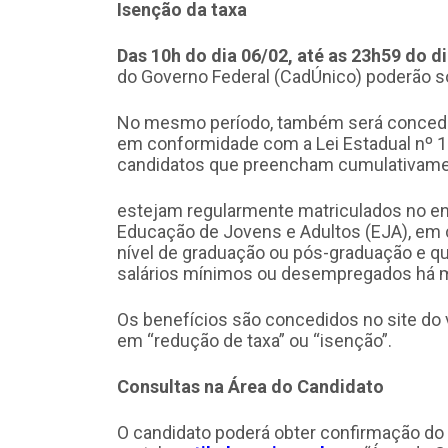
Isenção da taxa
Das 10h do dia 06/02, até as 23h59 do d
do Governo Federal (CadÚnico) poderão sol
No mesmo período, também será concedida
em conformidade com a Lei Estadual nº 1
candidatos que preencham cumulativament
estejam regularmente matriculados no en
Educação de Jovens e Adultos (EJA), em c
nível de graduação ou pós-graduação e q
salários mínimos ou desempregados há 
Os benefícios são concedidos no site do v
em “redução de taxa” ou “isenção”.
Consultas na Área do Candidato
O candidato poderá obter confirmação do 