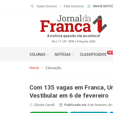
°C
Quem Somos
Fale Conosco
ENVIE NOTÍC
A notícia quando ela acontece!
Ano 11 | Nº 3934 | 8 Agosto 2026
EM 
COLUNAS
NOTÍCIAS
CLASSIFICADOS
Home
Educação
Com 135 vagas em Franca, Uni
Vestibular em 6 de fevereiro
Cláudia Canelli
Publicado em
4 de fevereiro de