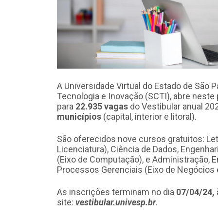
A Universidade Virtual do Estado de São Pa
Tecnologia e Inovação (SCTI), abre neste
para
22.935 vagas
do Vestibular anual 20
municípios
(capital, interior e litoral).
São oferecidos nove cursos gratuitos: Le
Licenciatura), Ciência de Dados, Engenh
(Eixo de Computação), e Administração, 
Processos Gerenciais (Eixo de Negócios 
As inscrições terminam no dia
07/04/24,
site:
vestibular.univesp.br
.