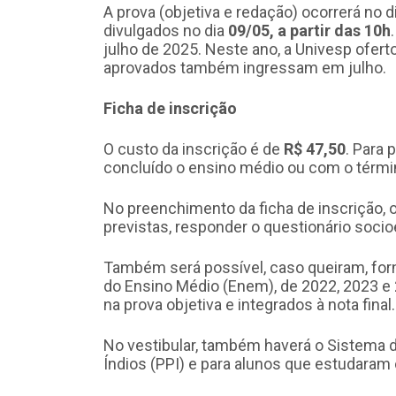
A prova (objetiva e redação) ocorrerá no d
divulgados no dia
09/05, a partir das 10h
julho de 2025. Neste ano, a Univesp ofert
aprovados também ingressam em julho.
Ficha de inscrição
O custo da inscrição é de
R$ 47,50
. Para 
concluído o ensino médio ou com o término
No preenchimento da ficha de inscrição,
previstas, responder o questionário soci
Também será possível, caso queiram, for
do Ensino Médio (Enem), de 2022, 2023 e
na prova objetiva e integrados à nota final.
No vestibular, também haverá o Sistema 
Índios (PPI) e para alunos que estudaram