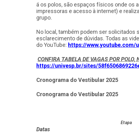
á os polos, são espaços físicos onde os
impressoras e acesso à internet) e real
grupo.
No local, também podem ser solicitados 
esclarecimento de dúvidas. Todas as vi
do YouTube:
https://www.youtube.com/u
CONFIRA TABELA DE VAGAS POR POLO, N
https://univesp.br/sites/58f65068692
Cronograma do Vestibular 2025
Cronograma do Vestibular 2025
Etapa
Datas