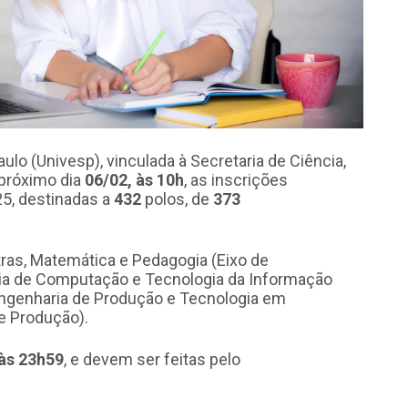
ulo (Univesp), vinculada à Secretaria de Ciência,
 próximo dia
06/02, às 10h
, as inscrições
25, destinadas a
432
polos, de
373
tras, Matemática e Pedagogia (Eixo de
aria de Computação e Tecnologia da Informação
Engenharia de Produção e Tecnologia em
e Produção).
 às 23h59
, e devem ser feitas pelo