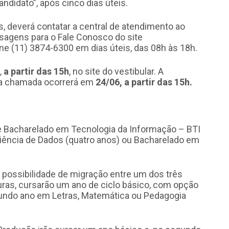
andidato”, após cinco dias úteis.
, deverá contatar a central de atendimento ao
nsagens para o Fale Conosco do site
fone (11) 3874-6300 em dias úteis, das 08h às 18h.
,
a partir das 15h
, no site do vestibular. A
eira chamada ocorrerá em
24/06, a partir das 15h.
e Bacharelado em Tecnologia da Informação – BTI
Ciência de Dados (quatro anos) ou Bacharelado em
a possibilidade de migração entre um dos três
uras, cursarão um ano de ciclo básico, com opção
gundo ano em Letras, Matemática ou Pedagogia