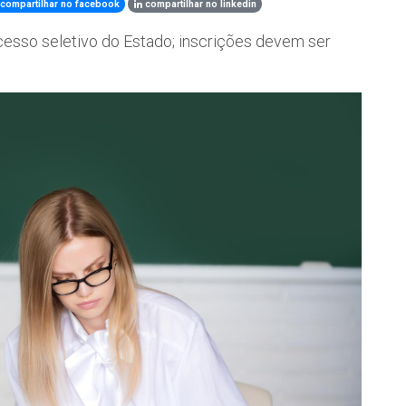
compartilhar no facebook
compartilhar no linkedin
cesso seletivo do Estado; inscrições devem ser