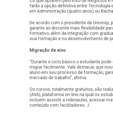
Os que optarem pelo Eixo de Negócios e P
farão a opção definitiva entre Tecnologia
em Administração (quatro anos) ou Bacha
De acordo com o presidente da Univesp, 
garante ao discente mais flexibilidade par
formativo, além da integração com graduan
sua formação e no desenvolvimento de pr
Migração de eixo
“Durante o ciclo básico o estudante pode 
migrar facilmente. Vale destacar, que nos
aluno em seu processo de formação, garant
mercado de trabalho”, afirma.
Os cursos, totalmente gratuitos, são rea
(AVA), plataforma on-line na qual os est
incluem assistir a videoaulas, acessar mater
conteúdo com facilitadores. J