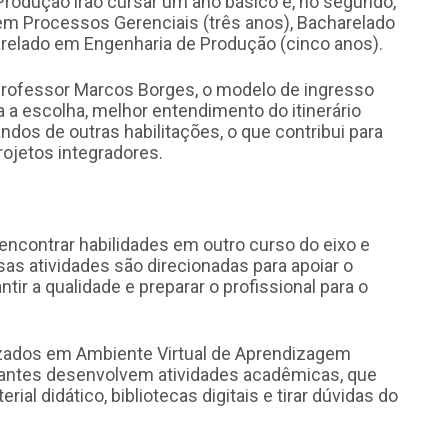
rodução irão cursar um ano básico e, no segundo,
 em Processos Gerenciais (três anos), Bacharelado
relado em Engenharia de Produção (cinco anos).
professor Marcos Borges, o modelo de ingresso
a a escolha, melhor entendimento do itinerário
dos de outras habilitações, o que contribui para
ojetos integradores.
encontrar habilidades em outro curso do eixo e
sas atividades são direcionadas para apoiar o
ir a qualidade e preparar o profissional para o
lizados em Ambiente Virtual de Aprendizagem
udantes desenvolvem atividades acadêmicas, que
ial didático, bibliotecas digitais e tirar dúvidas do