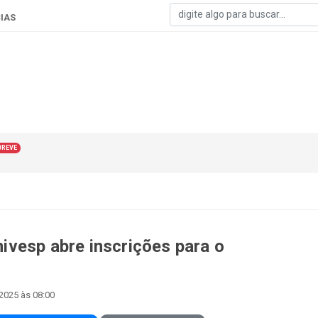
IAS
BREVE
vesp abre inscrições para o
 2025 às 08:00