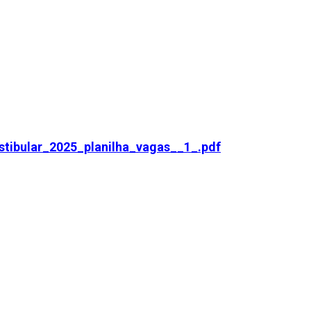
tibular_2025_planilha_vagas__1_.pdf