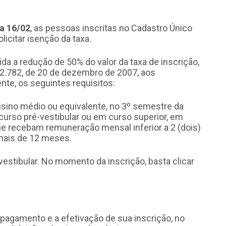
ia 16/02
, as pessoas inscritas no Cadastro Único
icitar isenção da taxa.
 a redução de 50% do valor da taxa de inscrição,
2.782, de 20 de dezembro de 2007, aos
e, os seguintes requisitos:
sino médio ou equivalente, no 3º semestre da
urso pré-vestibular ou em curso superior, em
ue recebam remuneração mensal inferior a 2 (dois)
mais de 12 meses.
estibular. No momento da inscrição, basta clicar
pagamento e a efetivação de sua inscrição, no