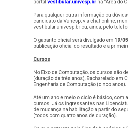
portal
vestibular.univesp.br
na “Área do C
Para qualquer outra informação ou dúvidas
candidato da Vunesp, via chat online, me
vestibular.univesp.br ou, ainda, pelo tele
O gabarito oficial será divulgado em
19/05
publicação oficial do resultado e a prim
Cursos
No Eixo de Computação, os cursos são d
(duração de três anos), Bacharelado em 
Engenharia de Computação (cinco anos).
Até um ano e meio o ciclo é básico, com 
cursos. Já os ingressantes nas Licenciat
de mudança na habilitação a partir do se
(todos com quatro anos de duração).