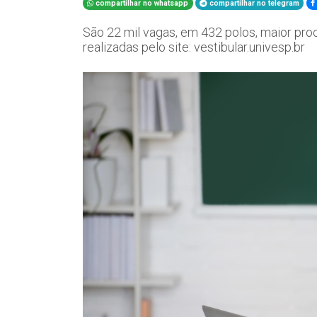
compartilhar no whatsapp
compartilhar no telegram
São 22 mil vagas, em 432 polos, maior pro
realizadas pelo site: vestibular.univesp.br