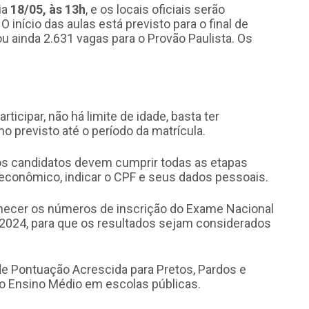
ia
18/05, às 13h
, e os locais oficiais serão
. O início das aulas está previsto para o final de
ou ainda 2.631 vagas para o Provão Paulista. Os
participar, não há limite de idade, basta ter
 previsto até o período da matrícula.
 os candidatos devem cumprir todas as etapas
oeconômico, indicar o CPF e seus dados pessoais.
necer os números de inscrição do Exame Nacional
 2024, para que os resultados sejam considerados
de Pontuação Acrescida para Pretos, Pardos e
 o Ensino Médio em escolas públicas.