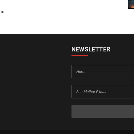
são
NEWSLETTER