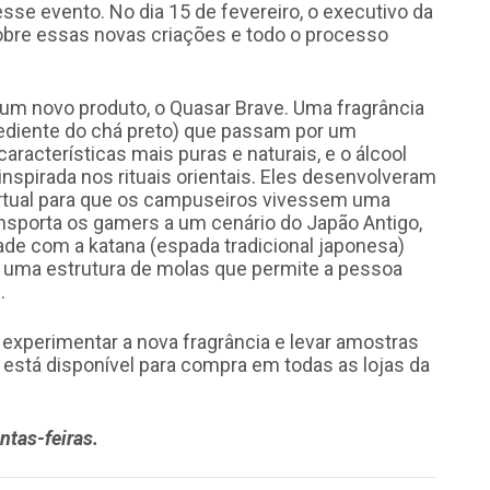
esse evento. No dia 15 de fevereiro, o executivo da
bre essas novas criações e todo o processo
um novo produto, o Quasar Brave. Uma fragrância
rediente do chá preto) que passam por um
racterísticas mais puras e naturais, e o álcool
inspirada nos rituais orientais. Eles desenvolveram
irtual para que os campuseiros vivessem uma
ansporta os gamers a um cenário do Japão Antigo,
ade com a katana (espada tradicional japonesa)
 e uma estrutura de molas que permite a pessoa
.
 experimentar a nova fragrância e levar amostras
á está disponível para compra em todas as lojas da
ntas-feiras.