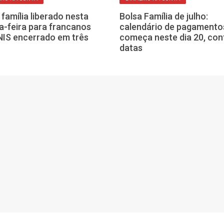
 família liberado nesta
Bolsa Família de julho:
a-feira para francanos
calendário de pagamento
IS encerrado em três
começa neste dia 20, con
datas