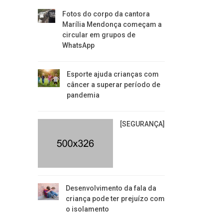
Fotos do corpo da cantora
Marília Mendonça começam a
circular em grupos de
WhatsApp
Esporte ajuda crianças com
câncer a superar período de
pandemia
[SEGURANÇA]
Desenvolvimento da fala da
criança pode ter prejuízo com
o isolamento