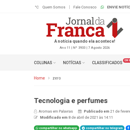
°C
Quem Somos
Fale Conosco
ENVIE NOTÍC
A notícia quando ela acontece!
Ano 11 | Nº 3933 | 7 Agosto 2026
EM 
COLUNAS
NOTÍCIAS
CLASSIFICADOS
Home
zero
Tecnologia e perfumes
Aromas em Palavras
Publicado em
21 de fever
Modificado em
8 de abril de 2021 às 14:11
compartilhar no whatsapp
compartilhar no telegram