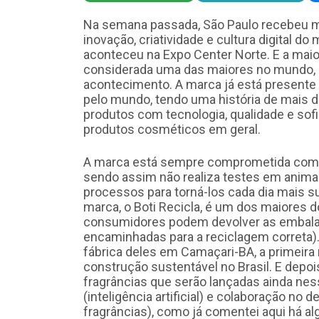
Na semana passada, São Paulo recebeu ma
inovação, criatividade e cultura digital d
aconteceu na Expo Center Norte. E a maior
considerada uma das maiores no mundo, O 
acontecimento. A marca já está presente 
pelo mundo, tendo uma história de mais
produtos com tecnologia, qualidade e sof
produtos cosméticos em geral.
A marca está sempre comprometida com a
sendo assim não realiza testes em animai
processos para torná-los cada dia mais su
marca, o Boti Recicla, é um dos maiores d
consumidores podem devolver as embala
encaminhadas para a reciclagem correta)
fábrica deles em Camaçari-BA, a primeira
construção sustentável no Brasil. E depoi
fragrâncias que serão lançadas ainda nes
(inteligência artificial) e colaboração n
fragrâncias), como já comentei aqui há