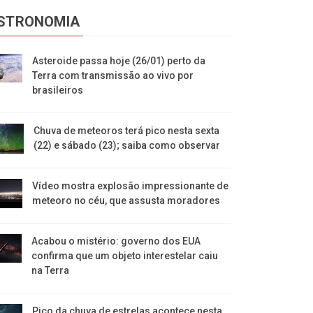
STRONOMIA
Asteroide passa hoje (26/01) perto da
Terra com transmissão ao vivo por
brasileiros
Chuva de meteoros terá pico nesta sexta
(22) e sábado (23); saiba como observar
Vídeo mostra explosão impressionante de
meteoro no céu, que assusta moradores
Acabou o mistério: governo dos EUA
confirma que um objeto interestelar caiu
na Terra
Pico da chuva de estrelas acontece nesta