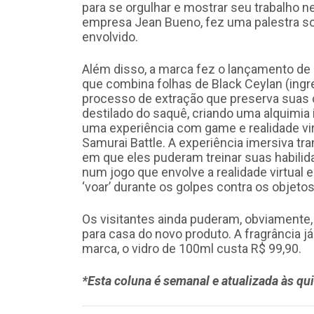
para se orgulhar e mostrar seu trabalho n
empresa Jean Bueno, fez uma palestra so
envolvido.
Além disso, a marca fez o lançamento de 
que combina folhas de Black Ceylan (ing
processo de extração que preserva suas ca
destilado do saquê, criando uma alquimia 
uma experiência com game e realidade v
Samurai Battle. A experiência imersiva tr
em que eles puderam treinar suas habilid
num jogo que envolve a realidade virtual
‘voar’ durante os golpes contra os objetos
Os visitantes ainda puderam, obviamente,
para casa do novo produto. A fragrância j
marca, o vidro de 100ml custa R$ 99,90.
*Esta coluna é semanal e atualizada às qui