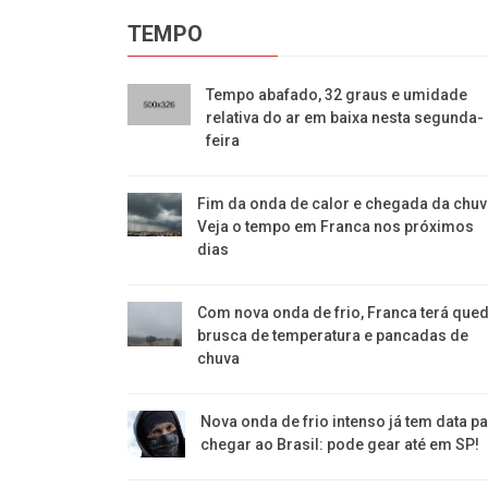
TEMPO
​Tempo abafado, 32 graus e umidade
relativa do ar em baixa nesta segunda-
feira
Fim da onda de calor e chegada da chu
Veja o tempo em Franca nos próximos
dias
Com nova onda de frio, Franca terá que
brusca de temperatura e pancadas de
chuva
Nova onda de frio intenso já tem data p
chegar ao Brasil: pode gear até em SP!