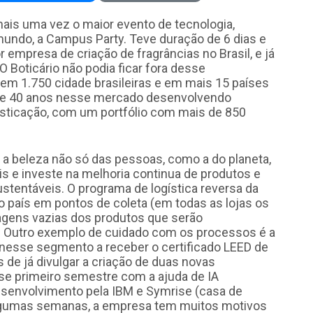
is uma vez o maior evento de tecnologia,
o mundo, a Campus Party. Teve duração de 6 dias e
 empresa de criação de fragrâncias no Brasil, e já
Boticário não podia ficar fora desse
em 1.750 cidade brasileiras e em mais 15 países
 de 40 anos nesse mercado desenvolvendo
isticação, com um portfólio com mais de 850
 beleza não só das pessoas, como a do planeta,
s e investe na melhoria continua de produtos e
stentáveis. O programa de logística reversa da
o país em pontos de coleta (em todas as lojas os
gens vazias dos produtos que serão
. Outro exemplo de cuidado com os processos é a
 nesse segmento a receber o certificado LEED de
s de já divulgar a criação de duas novas
se primeiro semestre com a ajuda de IA
o desenvolvimento pela IBM e Symrise (casa de
 algumas semanas, a empresa tem muitos motivos