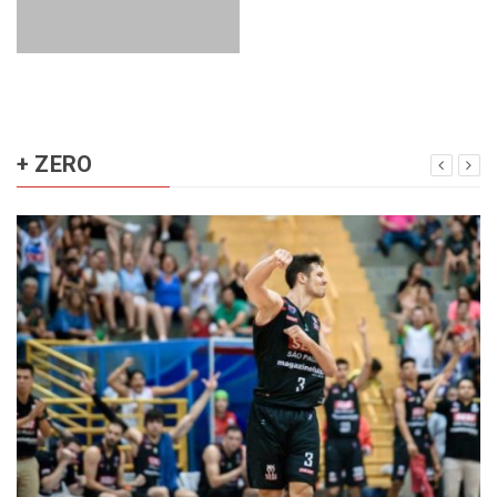
+ ZERO