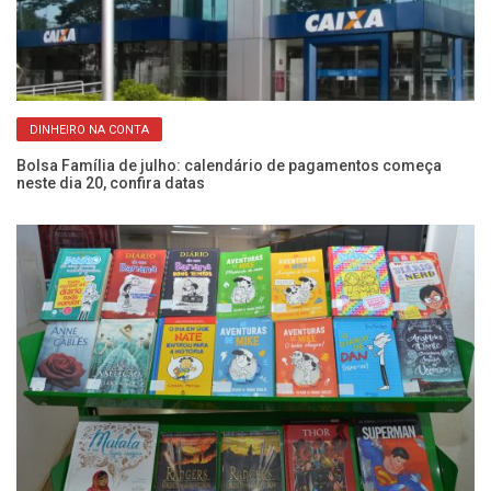
DINHEIRO NA CONTA
Bolsa Família de julho: calendário de pagamentos começa
La
neste dia 20, confira datas
po