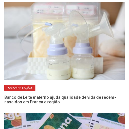
AMAMENTAÇÃO
Banco de Leite materno ajuda qualidade de vida de recém-
Al
nascidos em Franca e região
ma