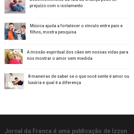
prejuízo com o isolamento
Música ajuda a fortalecer o vínculo entre pais e
filhos, mostra pesquisa
A missão espiritual dos cães em nossas vidas para
nos mostrar o amor sem medida
8 maneiras de saber se o que você sente é amor ou
luxúria e qual é a diferença
Jornal da Franca é uma publicação de Izzon