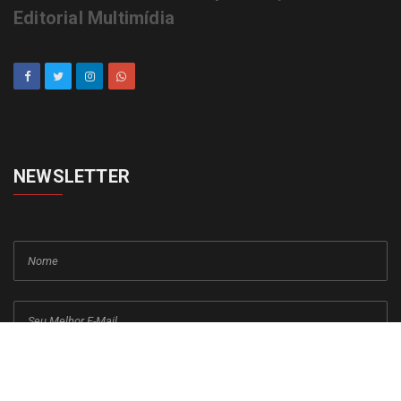
Editorial Multimídia
NEWSLETTER
cadastrar