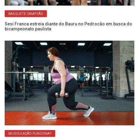
BASQUETE CAMPEÃO
ito
Sesi Franca estreia diante do Bauru no Pedrocão em busca do
Us
bicampeonato paulista
é 
MUSCULAÇÃO FUNCIONA?