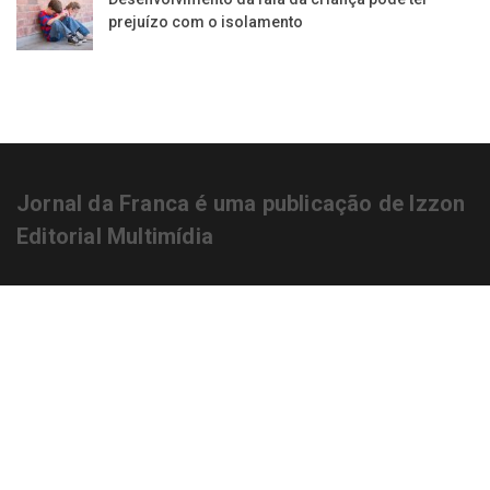
prejuízo com o isolamento
Jornal da Franca é uma publicação de Izzon
Editorial Multimídia
NEWSLETTER