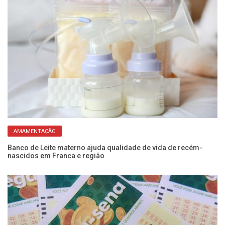
AMAMENTAÇÃO
Banco de Leite materno ajuda qualidade de vida de recém-
Al
nascidos em Franca e região
ma