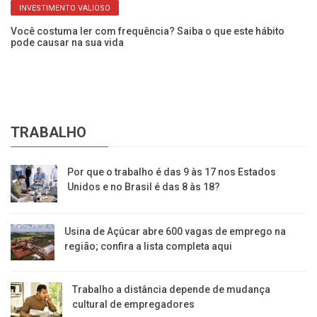
INVESTIMENTO VALIOSO
Você costuma ler com frequência? Saiba o que este hábito
Mu
pode causar na sua vida
da
TRABALHO
Por que o trabalho é das 9 às 17 nos Estados
Unidos e no Brasil é das 8 às 18?
Usina de Açúcar abre 600 vagas de emprego na
região; confira a lista completa aqui
Trabalho a distância depende de mudança
cultural de empregadores