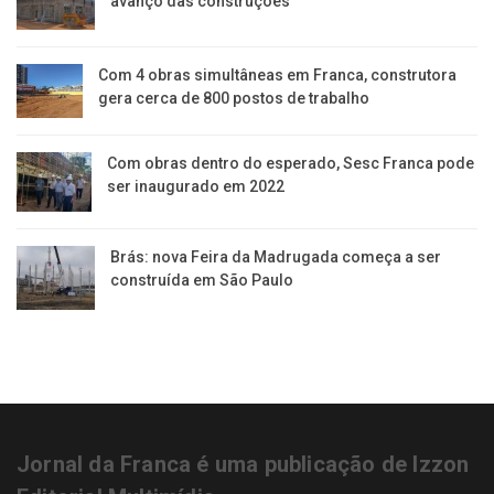
avanço das construções
Com 4 obras simultâneas em Franca, construtora
gera cerca de 800 postos de trabalho
Com obras dentro do esperado, Sesc Franca pode
ser inaugurado em 2022
Brás: nova Feira da Madrugada começa a ser
construída em São Paulo
Jornal da Franca é uma publicação de Izzon