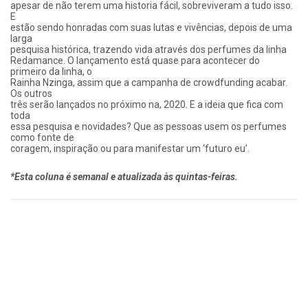
apesar de não terem uma historia fácil, sobreviveram a tudo isso.
E
estão sendo honradas com suas lutas e vivências, depois de uma
larga
pesquisa histórica, trazendo vida através dos perfumes da linha
Redamance. O lançamento está quase para acontecer do
primeiro da linha, o
Rainha Nzinga, assim que a campanha de crowdfunding acabar.
Os outros
três serão lançados no próximo na, 2020. E a ideia que fica com
toda
essa pesquisa e novidades? Que as pessoas usem os perfumes
como fonte de
coragem, inspiração ou para manifestar um ‘futuro eu’.​
*Esta coluna é semanal e atualizada às quintas-feiras.