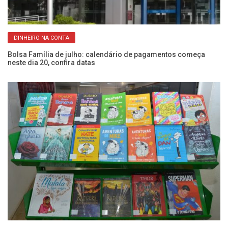
DINHEIRO NA CONTA
Bolsa Família de julho: calendário de pagamentos começa
La
neste dia 20, confira datas
po