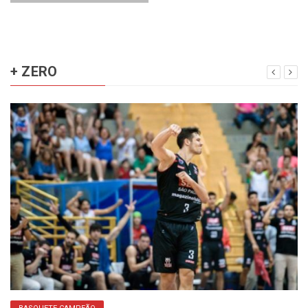
+ ZERO