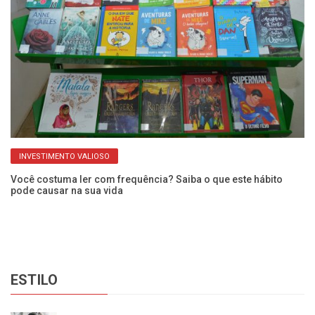
INVESTIMENTO VALIOSO
Você costuma ler com frequência? Saiba o que este hábito
Mu
pode causar na sua vida
da
ESTILO