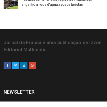
engenho à roda d’água, recebe turistas
Jornal da Franca é uma publicação de Izzon
Editorial Multimídia
NEWSLETTER