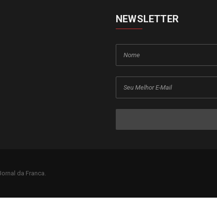
NEWSLETTER
ornal da Franca.