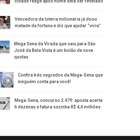
cidade reage após nome dela ser revelado
Vencedora da loteria milionária já doou
metade da fortuna e diz que ajudar “vicia”
Mega Sena da Virada que saiu para São
José da Bela Vista é um bolão de nove
quotas
Confira três segredos da Mega-Sena que
ninguém conta para você!
Mega-Sena, concurso 2.479: aposta acerta
6 dezenas e fatura sozinha R$ 4,4 milhões