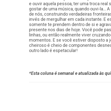
e ouvir aquela pessoa, ter uma troca real
gostar de uma música, quando ouvi-la… A
de nós, construindo verdadeiras fronteir
invés de mergulhar em cada instante. E e
somente te prendem dentro de si e agrav
presente nos dias de hoje. Você pode pa
linhas, ou então realmente viver cruzan
momentos. E se você estiver disposto a j
cheiroso é cheio de componentes desneces
outro lado é espetacular!
*Esta coluna é semanal e atualizada às qui