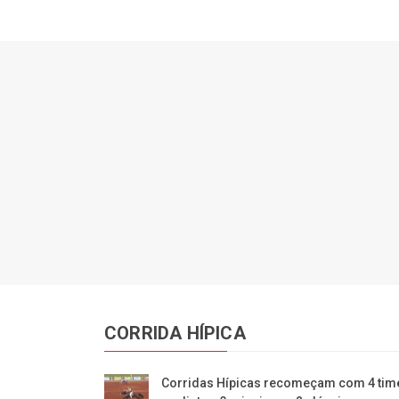
CORRIDA HÍPICA
Corridas Hípicas recomeçam com 4 tim