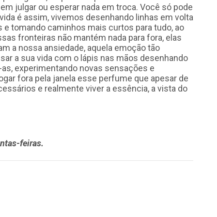
 sem julgar ou esperar nada em troca. Você só pode
 vida é assim, vivemos desenhando linhas em volta
as e tomando caminhos mais curtos para tudo, ao
ssas fronteiras não mantém nada para fora, elas
am a nossa ansiedade, aquela emoção tão
ssar a sua vida com o lápis nas mãos desenhando
do-as, experimentando novas sensações e
ogar fora pela janela esse perfume que apesar de
sários e realmente viver a essência, a vista do
ntas-feiras.