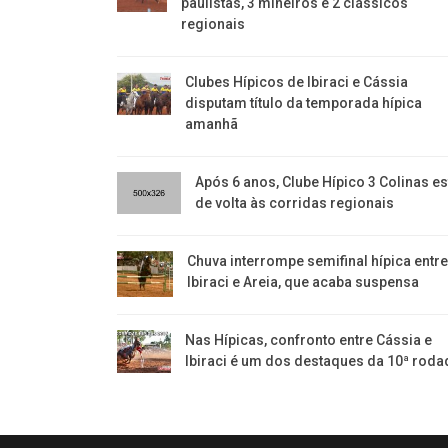
paulistas, 3 mineiros e 2 clássicos
regionais
Clubes Hípicos de Ibiraci e Cássia
disputam título da temporada hípica
amanhã
Após 6 anos, Clube Hípico 3 Colinas es
de volta às corridas regionais
​Chuva interrompe semifinal hípica entr
Ibiraci e Areia, que acaba suspensa
Nas Hípicas, confronto entre Cássia e
Ibiraci é um dos destaques da 10ª roda