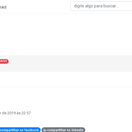
IAS
BREVE
!
 de 2019 às 22:57
compartilhar no facebook
compartilhar no linkedin