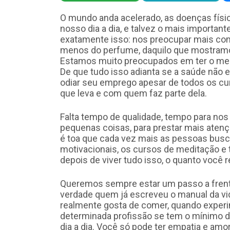
O mundo anda acelerado, as doenças físi
nosso dia a dia, e talvez o mais importan
exatamente isso: nos preocupar mais com
menos do perfume, daquilo que mostram
Estamos muito preocupados em ter o melhor
De que tudo isso adianta se a saúde não 
odiar seu emprego apesar de todos os cur
que leva e com quem faz parte dela.
Falta tempo de qualidade, tempo para nos 
pequenas coisas, para prestar mais aten
é toa que cada vez mais as pessoas busca
motivacionais, os cursos de meditação e 
depois de viver tudo isso, o quanto você 
Queremos sempre estar um passo a frente
verdade quem já escreveu o manual da vid
realmente gosta de comer, quando experi
determinada profissão se tem o mínimo d
dia a dia. Você só pode ter empatia e amor