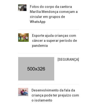
Fotos do corpo da cantora
Marília Mendonça começam a
circular em grupos de
WhatsApp
Esporte ajuda crianças com
câncer a superar período de
pandemia
[SEGURANÇA]
Desenvolvimento da fala da
criança pode ter prejuízo com
o isolamento