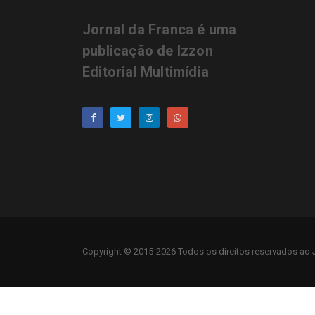
Jornal da Franca é uma
publicação de Izzon
Editorial Multimídia
Copyright © 2015-2026 Todos os direitos reservados ao J