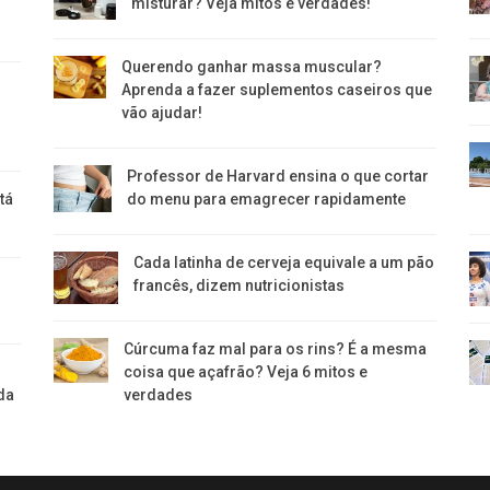
misturar? Veja mitos e verdades!
Querendo ganhar massa muscular?
Aprenda a fazer suplementos caseiros que
vão ajudar!
Professor de Harvard ensina o que cortar
tá
do menu para emagrecer rapidamente
Cada latinha de cerveja equivale a um pão
e
francês, dizem nutricionistas
Cúrcuma faz mal para os rins? É a mesma
coisa que açafrão? Veja 6 mitos e
da
verdades