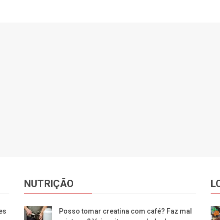
NUTRIÇÃO
L
es
Posso tomar creatina com café? Faz mal