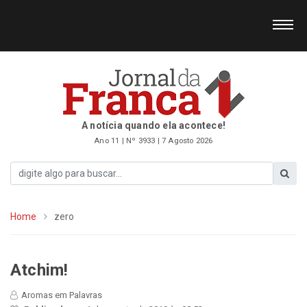
A notícia quando ela acontece!
Ano 11 | Nº 3933 | 7 Agosto 2026
Home
zero
Atchim!
Aromas em Palavras