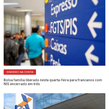
DINHEIRO NA CONTA
Bolsa família liberado nesta quarta-feira para francanos com
Ma
NIS encerrado em três
te