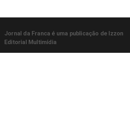
Jornal da Franca é uma publicação de Izzon
Editorial Multimídia
NEWSLETTER