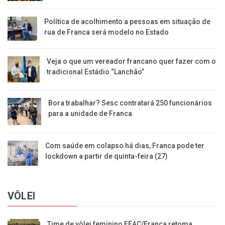
Política de acolhimento a pessoas em situação de
rua de Franca será modelo no Estado
Veja o que um vereador francano quer fazer com o
tradicional Estádio “Lanchão”
Bora trabalhar? Sesc contratará 250 funcionários
para a unidade de Franca
Com saúde em colapso há dias, Franca pode ter
lockdown a partir de quinta-feira (27)
VÔLEI
Time de vôlei feminino FEAC/Franca retoma