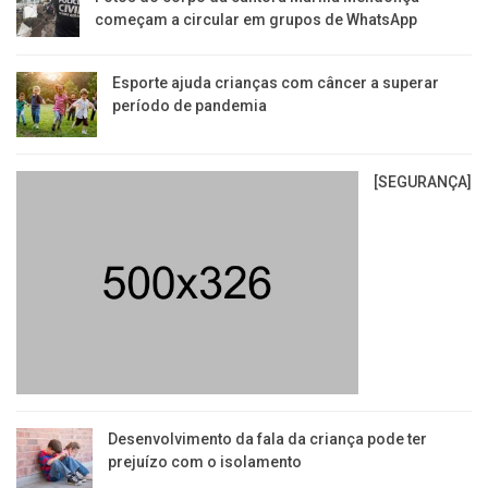
começam a circular em grupos de WhatsApp
Esporte ajuda crianças com câncer a superar
período de pandemia
[SEGURANÇA]
Desenvolvimento da fala da criança pode ter
prejuízo com o isolamento