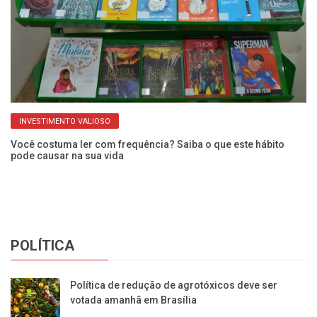
INVESTIMENTO VALIOSO
Você costuma ler com frequência? Saiba o que este hábito
Mu
pode causar na sua vida
da
POLÍTICA
Política de redução de agrotóxicos deve ser
votada amanhã em Brasília